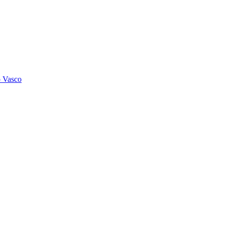
o Vasco