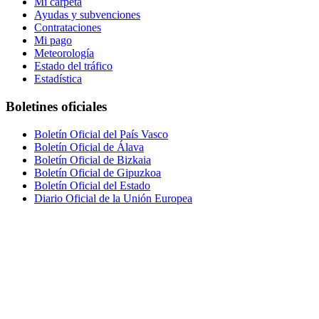
Mi carpeta
Ayudas y subvenciones
Contrataciones
Mi pago
Meteorología
Estado del tráfico
Estadística
Boletines oficiales
Boletín Oficial del País Vasco
Boletín Oficial de Álava
Boletín Oficial de Bizkaia
Boletín Oficial de Gipuzkoa
Boletín Oficial del Estado
Diario Oficial de la Unión Europea