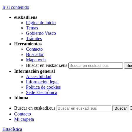
Ir al contenido
euskadi.eus
Página de inicio
Temas
Gobierno Vasco
Trámites
Herramientas
Contacto
Buscador
Mapa web
Buscar en euskadi.eus
Información general
Accesibilidad
Información legal
Política de cookies
Sede Electrónica
Idioma
Buscar en euskadi.eus
Contacto
Mi carpeta
Estadística