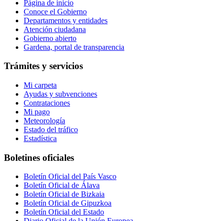
Página de inicio
Conoce el Gobierno
Departamentos y entidades
Atención ciudadana
Gobierno abierto
Gardena, portal de transparencia
Trámites y servicios
Mi carpeta
Ayudas y subvenciones
Contrataciones
Mi pago
Meteorología
Estado del tráfico
Estadística
Boletines oficiales
Boletín Oficial del País Vasco
Boletín Oficial de Álava
Boletín Oficial de Bizkaia
Boletín Oficial de Gipuzkoa
Boletín Oficial del Estado
Diario Oficial de la Unión Europea