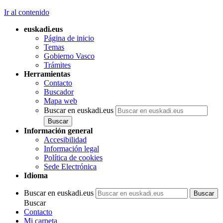
Ir al contenido
euskadi.eus
Página de inicio
Temas
Gobierno Vasco
Trámites
Herramientas
Contacto
Buscador
Mapa web
Buscar en euskadi.eus
Información general
Accesibilidad
Información legal
Política de cookies
Sede Electrónica
Idioma
Buscar en euskadi.eus
Buscar
Contacto
Mi carpeta