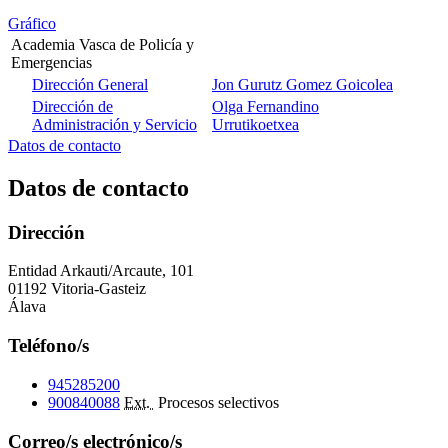
Gráfico
Academia Vasca de Policía y
Emergencias
Dirección General
Jon Gurutz Gomez Goicolea
Dirección de
Olga Fernandino
Administración y Servicio
Urrutikoetxea
Datos de contacto
Datos de contacto
Dirección
Entidad Arkauti/Arcaute, 101
01192 Vitoria-Gasteiz
Álava
Teléfono/s
945285200
900840088
Ext.
Procesos selectivos
Correo/s electrónico/s