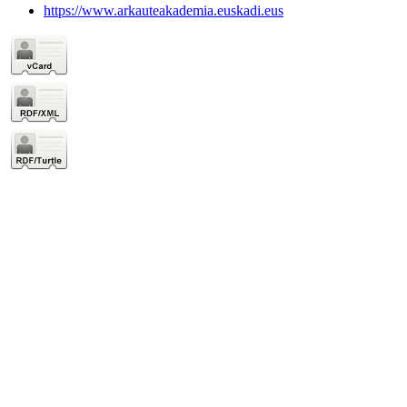
https://www.arkauteakademia.euskadi.eus