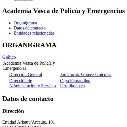
Academia Vasca de Policía y Emergencias
Organigrama
Datos de contacto
Entidades relacionadas
ORGANIGRAMA
Gráfico
Academia Vasca de Policía y
Emergencias
Dirección General
Jon Gurutz Gomez Goicolea
Dirección de
Olga Fernandino
Administración y Servicio
Urrutikoetxea
Datos de contacto
Dirección
Entidad Arkauti/Arcaute, 101