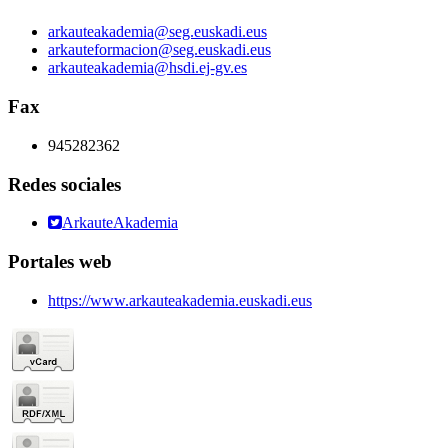
arkauteakademia@seg.euskadi.eus
arkauteformacion@seg.euskadi.eus
arkauteakademia@hsdi.ej-gv.es
Fax
945282362
Redes sociales
ArkauteAkademia
Portales web
https://www.arkauteakademia.euskadi.eus