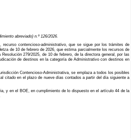
imiento abreviado) n.º 126/2026.
, recurso contencioso-administrativo, que se sigue por los trámites de
detza de 10 de febrero de 2026, que estima parcialmente los recursos de
a Resolución 279/2025, de 10 de febrero, de la directora general, por las
judicación de destinos en la categoría de Administrativo con destinos en
Jurisdicción Contencioso-Administrativa, se emplaza a todos los posibles
l citado en el plazo de nueve días contados a partir del día siguiente a
, y en el BOE, en cumplimiento de lo dispuesto en el artículo 44 de la
.