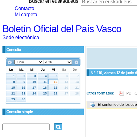
Buscar en euskadi.eus
Contacto
Mi carpeta
Boletín Oficial del País Vasco
Sede electrónica
Consulta
N.º
110
, viernes 12 de junio 
Otros formatos:
PDF
(
El contenido de los otr
Consulta simple