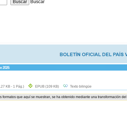
Buscar
de 2026
127 KB - 1 Pág.)
EPUB
(109 KB)
Texto bilingüe
os formatos que aquí se muestran, se ha obtenido mediante una transformación del 