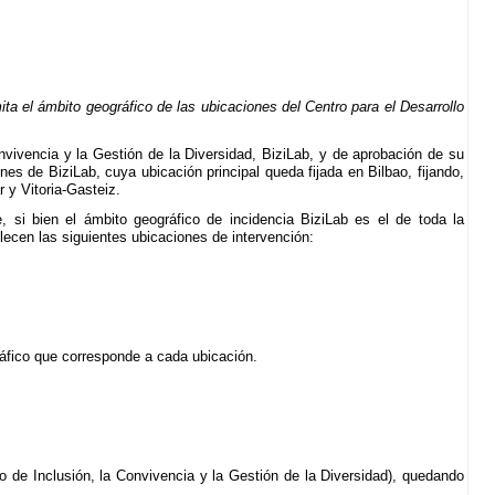
 el ámbito geográfico de las ubicaciones del Centro para el Desarrollo
onvivencia y la Gestión de la Diversidad, BiziLab, y de aprobación de su
es de BiziLab, cuya ubicación principal queda fijada en Bilbao, fijando,
 y Vitoria-Gasteiz.
e, si bien el ámbito geográfico de incidencia BiziLab es el de toda la
ecen las siguientes ubicaciones de intervención:
ráfico que corresponde a cada ubicación.
o de Inclusión, la Convivencia y la Gestión de la Diversidad), quedando