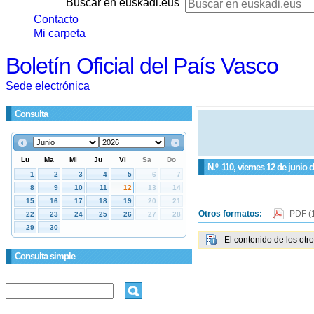
Buscar en euskadi.eus
Contacto
Mi carpeta
Boletín Oficial del País Vasco
Sede electrónica
Consulta
N.º
110
, viernes 12 de junio 
Otros formatos:
PDF
(
El contenido de los otr
Consulta simple