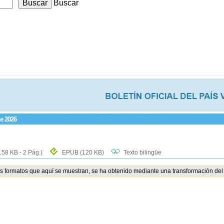
Buscar
de 2026
158 KB - 2 Pág.)
EPUB
(120 KB)
Texto bilingüe
os formatos que aquí se muestran, se ha obtenido mediante una transformación del 