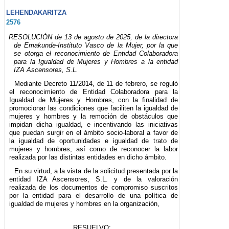
LEHENDAKARITZA
2576
RESOLUCIÓN de 13 de agosto de 2025, de la directora
de Emakunde-Instituto Vasco de la Mujer, por la que
se otorga el reconocimiento de Entidad Colaboradora
para la Igualdad de Mujeres y Hombres a la entidad
IZA Ascensores, S.L.
Mediante Decreto 11/2014, de 11 de febrero, se reguló
el reconocimiento de Entidad Colaboradora para la
Igualdad de Mujeres y Hombres, con la finalidad de
promocionar las condiciones que faciliten la igualdad de
mujeres y hombres y la remoción de obstáculos que
impidan dicha igualdad, e incentivando las iniciativas
que puedan surgir en el ámbito socio-laboral a favor de
la igualdad de oportunidades e igualdad de trato de
mujeres y hombres, así como de reconocer la labor
realizada por las distintas entidades en dicho ámbito.
En su virtud, a la vista de la solicitud presentada por la
entidad IZA Ascensores, S.L. y de la valoración
realizada de los documentos de compromiso suscritos
por la entidad para el desarrollo de una política de
igualdad de mujeres y hombres en la organización,
RESUELVO: