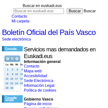
Buscar en euskadi.eus
Buscar
Contacto
Mi carpeta
Boletín Oficial del País Vasco
Sede electrónica
Servicios mas demandados en
Consulta
Euskadi.eus
Información general
Contacto
Mapa web
Accesibilidad
Sede Electrónica
Información Legal
Política de cookies
Consulta
Gobierno Vasco
simple
Página de inicio