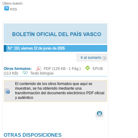
Último boletín
RSS
N.º
110
, viernes 12 de junio de 2026
Ir al sumario
Otros formatos:
PDF
(128 KB - 1 Pág.)
EPUB
(113 KB)
Texto bilingüe
El contenido de los otros formatos que aquí se
muestran, se ha obtenido mediante una
transformación del documento electrónico PDF oficial
y auténtico
OTRAS DISPOSICIONES