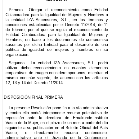
Primero.– Otorgar el reconocimiento como Entidad
Colaboradora para la Igualdad de Mujeres y Hombres a
la entidad IZA Ascensores, S.L., en los términos y
condiciones establecidas por el Decreto 11/2014, de 11
de febrero, por el que se regula el reconocimiento de
Entidad Colaboradora para la Igualdad de Mujeres y
Hombres, en base a los documentos de compromiso
suscritos por dicha Entidad para el desarrollo de una
política de igualdad de mujeres y hombres en su
organización.
Segundo.– La entidad IZA Ascensores, S.L. podrá
utilizar dicho reconocimiento en cuantos elementos
corporativos de imagen considere oportunos, mientras el
mismo continúe vigente, de acuerdo con los artículos
12, 13 y 14 del Decreto 11/2014.
DISPOSICIÓN FINAL PRIMERA
La presente Resolución pone fin a la vía administrativa
y contra ella podrá interponerse recurso potestativo de
reposición ante la directora de Emakunde-Instituto
Vasco de la Mujer, en el plazo de un mes a partir del día
siguiente a su publicación en el Boletín Oficial del País
Vasco, o directamente recurso contencioso-
administrativo ante el Juzgado de lo Contencioso-