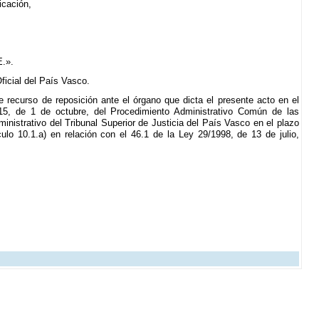
icación,
E.».
ficial del País Vasco.
e recurso de reposición ante el órgano que dicta el presente acto en el
15, de 1 de octubre, del Procedimiento Administrativo Común de las
inistrativo del Tribunal Superior de Justicia del País Vasco en el plazo
ulo 10.1.a) en relación con el 46.1 de la Ley 29/1998, de 13 de julio,