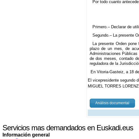
Por todo cuanto antecede,
Primero.– Declarar de uti
Segundo.– La presente Ord
La presente Orden pone fi
plazo de un mes, de acue
Administraciones Públicas 
de dos meses, contado desd
reguladora de la Jurisdicci
En Vitoria-Gasteiz, a 18 
El vicepresidente segundo d
MIGUEL TORRES LORENZ
Análisis documental
Servicios mas demandados en Euskadi.eus
Información general