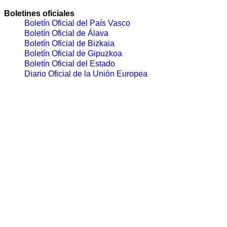
Boletines oficiales
Boletín Oficial del País Vasco
Boletín Oficial de Álava
Boletín Oficial de Bizkaia
Boletín Oficial de Gipuzkoa
Boletín Oficial del Estado
Diario Oficial de la Unión Europea