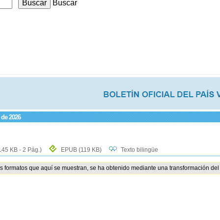
Buscar
 de 2026
145 KB - 2 Pág.)
EPUB
(119 KB)
Texto bilingüe
os formatos que aquí se muestran, se ha obtenido mediante una transformación del 