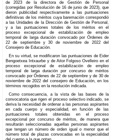
de 2023 de la directora de Gestión de Personal
(corregidas por Resolución de 16 de junio de 2023), que
dieron publicidad respectivamente a las puntuaciones
definitivas de los méritos cuya baremación correspondió
a las Unidades de la Dirección de Gestión de Personal,
y a las puntuaciones totales de los méritos en el
proceso excepcional de estabilización de empleo
temporal de larga duración convocado por Órdenes de
22 de septiembre y 30 de noviembre de 2022 del
Consejero de Educación.
En su virtud, se modificaron las puntuaciones de Eider
Bengoetxea Intxaurbe y de Aitor Folgoso Ovelleiro en el
proceso excepcional de estabilización de empleo
temporal de larga duración por concurso de méritos
convocado por Órdenes de 22 de septiembre y de 30 de
noviembre de 2022 del consejero de Educación, en los
términos recogidos en la resolución indicada.
Como consecuencia, a la vista de las bases de la
convocatoria que rigen el proceso selectivo indicado, se
deriva la necesidad de ordenar a las personas aspirantes
en cada cuerpo y especialidad, en función de las
puntuaciones totales obtenidas en el proceso
excepcional por concurso de méritos, de manera que
resultarán seleccionadas aquellas personas aspirantes
que tengan un número de orden igual o menor que el
número total de plazas convocadas en la especialidad
del cuerpo a la que optan.