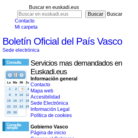
Buscar en euskadi.eus
Buscar
Contacto
Mi carpeta
Boletín Oficial del País Vasco
Sede electrónica
Servicios mas demandados en
Consulta
Euskadi.eus
Información general
Contacto
Mapa web
Accesibilidad
Sede Electrónica
Información Legal
Política de cookies
Consulta
Gobierno Vasco
simple
Página de inicio