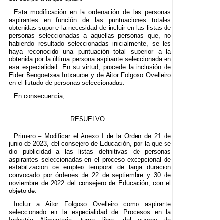
Esta modificación en la ordenación de las personas
aspirantes en función de las puntuaciones totales
obtenidas supone la necesidad de incluir en las listas de
personas seleccionadas a aquellas personas que, no
habiendo resultado seleccionadas inicialmente, se les
haya reconocido una puntuación total superior a la
obtenida por la última persona aspirante seleccionada en
esa especialidad. En su virtud, procede la inclusión de
Eider Bengoetxea Intxaurbe y de Aitor Folgoso Ovelleiro
en el listado de personas seleccionadas.
En consecuencia,
RESUELVO:
Primero.– Modificar el Anexo I de la Orden de 21 de
junio de 2023, del consejero de Educación, por la que se
dio publicidad a las listas definitivas de personas
aspirantes seleccionadas en el proceso excepcional de
estabilización de empleo temporal de larga duración
convocado por órdenes de 22 de septiembre y 30 de
noviembre de 2022 del consejero de Educación, con el
objeto de:
Incluir a Aitor Folgoso Ovelleiro como aspirante
seleccionado en la especialidad de Procesos en la
Industria Alimentaria, turno libre, del cuerpo de