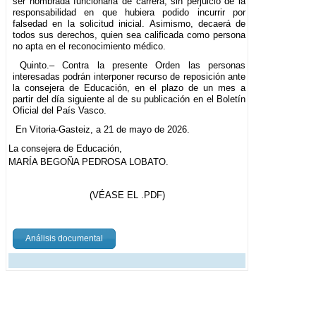
ser nombrada funcionaria de carrera, sin perjuicio de la
responsabilidad en que hubiera podido incurrir por
falsedad en la solicitud inicial. Asimismo, decaerá de
todos sus derechos, quien sea calificada como persona
no apta en el reconocimiento médico.
Quinto.– Contra la presente Orden las personas
interesadas podrán interponer recurso de reposición ante
la consejera de Educación, en el plazo de un mes a
partir del día siguiente al de su publicación en el Boletín
Oficial del País Vasco.
En Vitoria-Gasteiz, a 21 de mayo de 2026.
La consejera de Educación,
MARÍA BEGOÑA PEDROSA LOBATO.
(VÉASE EL .PDF)
Análisis documental