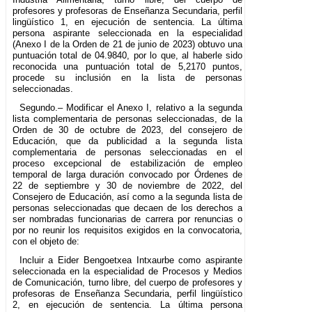
profesores y profesoras de Enseñanza Secundaria, perfil
lingüístico 1, en ejecución de sentencia. La última
persona aspirante seleccionada en la especialidad
(Anexo I de la Orden de 21 de junio de 2023) obtuvo una
puntuación total de 04.9840, por lo que, al haberle sido
reconocida una puntuación total de 5,2170 puntos,
procede su inclusión en la lista de personas
seleccionadas.
Segundo.– Modificar el Anexo I, relativo a la segunda
lista complementaria de personas seleccionadas, de la
Orden de 30 de octubre de 2023, del consejero de
Educación, que da publicidad a la segunda lista
complementaria de personas seleccionadas en el
proceso excepcional de estabilización de empleo
temporal de larga duración convocado por Órdenes de
22 de septiembre y 30 de noviembre de 2022, del
Consejero de Educación, así como a la segunda lista de
personas seleccionadas que decaen de los derechos a
ser nombradas funcionarias de carrera por renuncias o
por no reunir los requisitos exigidos en la convocatoria,
con el objeto de:
Incluir a Eider Bengoetxea Intxaurbe como aspirante
seleccionada en la especialidad de Procesos y Medios
de Comunicación, turno libre, del cuerpo de profesores y
profesoras de Enseñanza Secundaria, perfil lingüístico
2, en ejecución de sentencia. La última persona