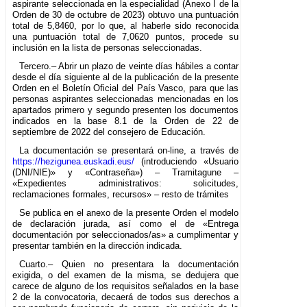
aspirante seleccionada en la especialidad (Anexo I de la
Orden de 30 de octubre de 2023) obtuvo una puntuación
total de 5,8460, por lo que, al haberle sido reconocida
una puntuación total de 7,0620 puntos, procede su
inclusión en la lista de personas seleccionadas.
Tercero.– Abrir un plazo de veinte días hábiles a contar
desde el día siguiente al de la publicación de la presente
Orden en el Boletín Oficial del País Vasco, para que las
personas aspirantes seleccionadas mencionadas en los
apartados primero y segundo presenten los documentos
indicados en la base 8.1 de la Orden de 22 de
septiembre de 2022 del consejero de Educación.
La documentación se presentará on-line, a través de
https://hezigunea.euskadi.eus/
(introduciendo «Usuario
(DNI/NIE)» y «Contraseña») – Tramitagune –
«Expedientes administrativos: solicitudes,
reclamaciones formales, recursos» – resto de trámites
Se publica en el anexo de la presente Orden el modelo
de declaración jurada, así como el de «Entrega
documentación por seleccionados/as» a cumplimentar y
presentar también en la dirección indicada.
Cuarto.– Quien no presentara la documentación
exigida, o del examen de la misma, se dedujera que
carece de alguno de los requisitos señalados en la base
2 de la convocatoria, decaerá de todos sus derechos a