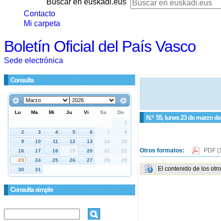
Buscar en euskadi.eus
Contacto
Mi carpeta
Boletín Oficial del País Vasco
Sede electrónica
Consulta
N.º
55
, lunes 23 de marzo de
Otros formatos:
PDF
(
El contenido de los otr
Consulta simple