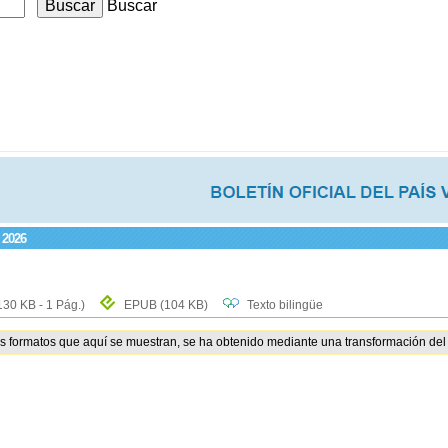
Buscar
 2026
130 KB - 1 Pág.)
EPUB
(104 KB)
Texto bilingüe
os formatos que aquí se muestran, se ha obtenido mediante una transformación del 