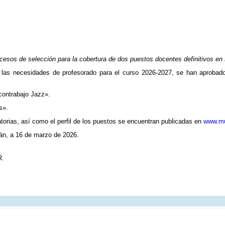
cesos de selección para la cobertura de dos puestos docentes definitivos e
 las necesidades de profesorado para el curso 2026-2027, se han aprobado 
 contrabajo Jazz».
s».
orias, así como el perfil de los puestos se encuentran publicadas en
www.mu
án, a 16 de marzo de 2026.
.