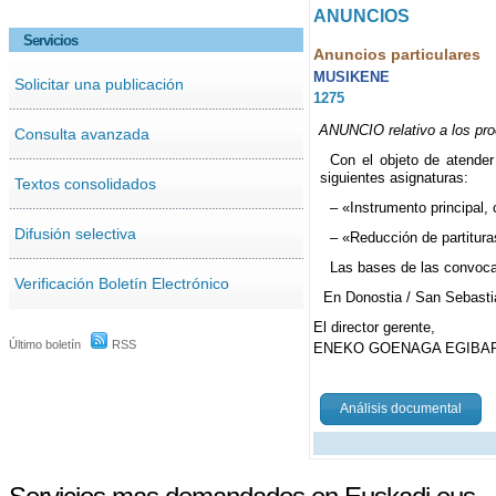
ANUNCIOS
Servicios
Anuncios particulares
MUSIKENE
Solicitar una publicación
1275
ANUNCIO relativo a los pro
Consulta avanzada
Con el objeto de atender
siguientes asignaturas:
Textos consolidados
– «Instrumento principal,
Difusión selectiva
– «Reducción de partitura
Las bases de las convocat
Verificación Boletín Electrónico
En Donostia / San Sebasti
El director gerente,
Último boletín
RSS
ENEKO GOENAGA EGIBAR
Análisis documental