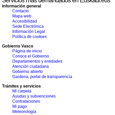
Servicios mas demandados en Euskadi.eus
Información general
Contacto
Mapa web
Accesibilidad
Sede Electrónica
Información Legal
Política de cookies
Gobierno Vasco
Página de inicio
Conoce el Gobierno
Departamentos y entidades
Atención ciudadana
Gobierno abierto
Gardena, portal de transparencia
Trámites y servicios
Mi carpeta
Ayudas y subvenciones
Contrataciones
Mi pago
Meteorología