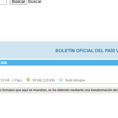
Buscar
 2026
153 KB - 2 Pág.)
EPUB
(120 KB)
Texto bilingüe
os formatos que aquí se muestran, se ha obtenido mediante una transformación del 