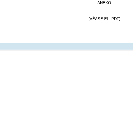
ANEXO
(VÉASE EL .PDF)