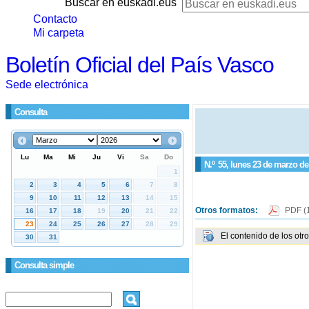
Buscar en euskadi.eus
Contacto
Mi carpeta
Boletín Oficial del País Vasco
Sede electrónica
Consulta
N.º
55
, lunes 23 de marzo de
Otros formatos:
PDF
(
El contenido de los otr
Consulta simple