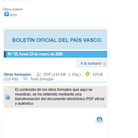
Último boletín
RSS
N.º
55
, lunes 23 de marzo de 2026
Ir al sumario
Otros formatos:
PDF
(144 KB - 1 Pág.)
EPUB
(116 KB)
Texto bilingüe
El contenido de los otros formatos que aquí se
muestran, se ha obtenido mediante una
transformación del documento electrónico PDF oficial
y auténtico