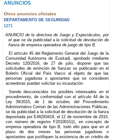
ANUNCIOS
Otros anuncios oficiales
DEPARTAMENTO DE SEGURIDAD
1271
ANUNCIO de la directora de Juego y Espectáculos, por
el que se da publicidad a la solicitud de devolución de
fianza de empresa operadora de juego de tipo B.
El artículo 45 del Reglamento General del Juego de la
Comunidad Autónoma de Euskadi, aprobado mediante
Decreto 120/2016, de 27 de julio, dispone que las
solicitudes de extinción de fianzas se publicarán en el
Boletín Oficial del País Vasco al objeto de que las
personas jugadoras o apostantes que se consideren
acreedoras puedan solicitar su incautación.
Siendo desconocidos los posibles interesados en el
procedimiento, de conformidad con el artículo 44 de la
Ley 39/2015, de 1 de octubre, del Procedimiento
Administrativo Común de las Administraciones Públicas,
se da publicidad a la solicitud de devolución de la fianza
depositada por E48293419, el 12 de noviembre de 2010,
con número de registro F201001511, en concepto de
empresa operadora de tipo B, todo ello para que en el
plazo de dos meses las personas jugadoras o
apostantes que justifiquen la existencia de un crédito de