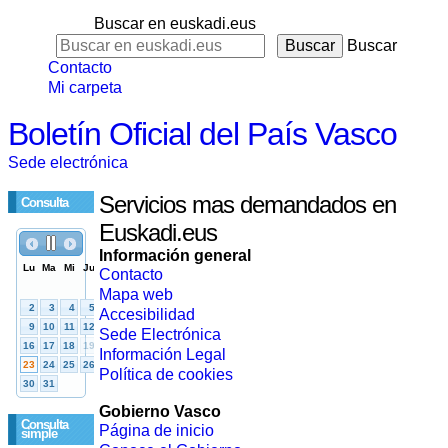
Buscar en euskadi.eus
Buscar
Contacto
Mi carpeta
Boletín Oficial del País Vasco
Sede electrónica
Servicios mas demandados en
Consulta
Euskadi.eus
Información general
Contacto
Mapa web
Accesibilidad
Sede Electrónica
Información Legal
Política de cookies
Gobierno Vasco
Consulta
Página de inicio
simple