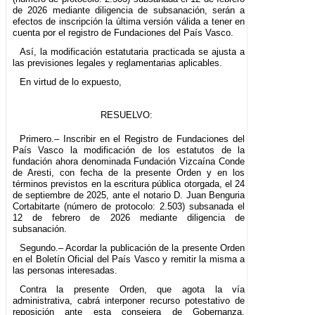
de 2026 mediante diligencia de subsanación, serán a
efectos de inscripción la última versión válida a tener en
cuenta por el registro de Fundaciones del País Vasco.
Así, la modificación estatutaria practicada se ajusta a
las previsiones legales y reglamentarias aplicables.
En virtud de lo expuesto,
RESUELVO:
Primero.– Inscribir en el Registro de Fundaciones del
País Vasco la modificación de los estatutos de la
fundación ahora denominada Fundación Vizcaína Conde
de Aresti, con fecha de la presente Orden y en los
términos previstos en la escritura pública otorgada, el 24
de septiembre de 2025, ante el notario D. Juan Benguria
Cortabitarte (número de protocolo: 2.503) subsanada el
12 de febrero de 2026 mediante diligencia de
subsanación.
Segundo.– Acordar la publicación de la presente Orden
en el Boletín Oficial del País Vasco y remitir la misma a
las personas interesadas.
Contra la presente Orden, que agota la vía
administrativa, cabrá interponer recurso potestativo de
reposición ante esta consejera de Gobernanza,