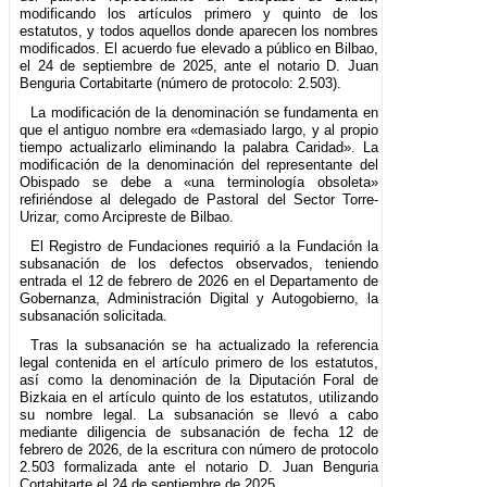
modificando los artículos primero y quinto de los
estatutos, y todos aquellos donde aparecen los nombres
modificados. El acuerdo fue elevado a público en Bilbao,
el 24 de septiembre de 2025, ante el notario D. Juan
Benguria Cortabitarte (número de protocolo: 2.503).
La modificación de la denominación se fundamenta en
que el antiguo nombre era «demasiado largo, y al propio
tiempo actualizarlo eliminando la palabra Caridad». La
modificación de la denominación del representante del
Obispado se debe a «una terminología obsoleta»
refiriéndose al delegado de Pastoral del Sector Torre-
Urizar, como Arcipreste de Bilbao.
El Registro de Fundaciones requirió a la Fundación la
subsanación de los defectos observados, teniendo
entrada el 12 de febrero de 2026 en el Departamento de
Gobernanza, Administración Digital y Autogobierno, la
subsanación solicitada.
Tras la subsanación se ha actualizado la referencia
legal contenida en el artículo primero de los estatutos,
así como la denominación de la Diputación Foral de
Bizkaia en el artículo quinto de los estatutos, utilizando
su nombre legal. La subsanación se llevó a cabo
mediante diligencia de subsanación de fecha 12 de
febrero de 2026, de la escritura con número de protocolo
2.503 formalizada ante el notario D. Juan Benguria
Cortabitarte el 24 de septiembre de 2025.