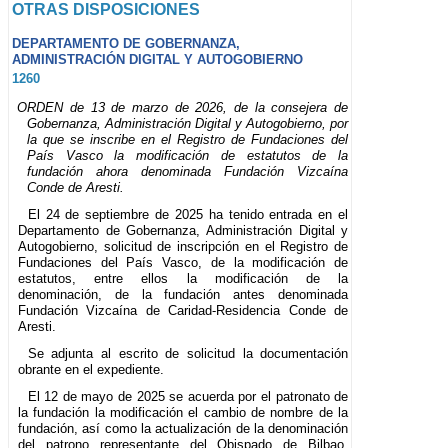
OTRAS DISPOSICIONES
DEPARTAMENTO DE GOBERNANZA,
ADMINISTRACIÓN DIGITAL Y AUTOGOBIERNO
1260
ORDEN de 13 de marzo de 2026, de la consejera de
Gobernanza, Administración Digital y Autogobierno, por
la que se inscribe en el Registro de Fundaciones del
País Vasco la modificación de estatutos de la
fundación ahora denominada Fundación Vizcaína
Conde de Aresti.
El 24 de septiembre de 2025 ha tenido entrada en el
Departamento de Gobernanza, Administración Digital y
Autogobierno, solicitud de inscripción en el Registro de
Fundaciones del País Vasco, de la modificación de
estatutos, entre ellos la modificación de la
denominación, de la fundación antes denominada
Fundación Vizcaína de Caridad-Residencia Conde de
Aresti.
Se adjunta al escrito de solicitud la documentación
obrante en el expediente.
El 12 de mayo de 2025 se acuerda por el patronato de
la fundación la modificación el cambio de nombre de la
fundación, así como la actualización de la denominación
del patrono representante del Obispado de Bilbao,