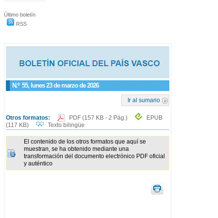
Último boletín
RSS
N.º
55
, lunes 23 de marzo de 2026
Ir al sumario
Otros formatos:
PDF
(157 KB - 2 Pág.)
EPUB
(117 KB)
Texto bilingüe
El contenido de los otros formatos que aquí se
muestran, se ha obtenido mediante una
transformación del documento electrónico PDF oficial
y auténtico