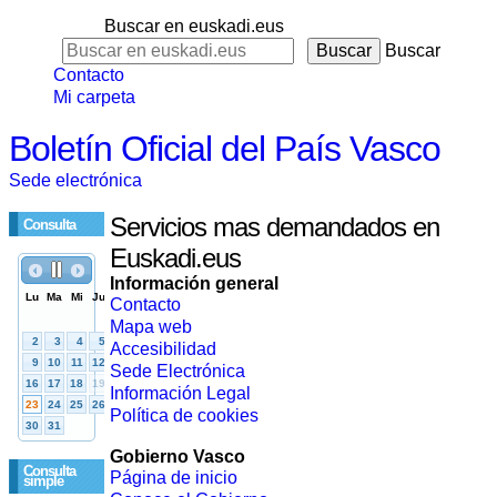
Buscar en euskadi.eus
Buscar
Contacto
Mi carpeta
Boletín Oficial del País Vasco
Sede electrónica
Servicios mas demandados en
Consulta
Euskadi.eus
Información general
Contacto
Mapa web
Accesibilidad
Sede Electrónica
Información Legal
Política de cookies
Gobierno Vasco
Consulta
Página de inicio
simple