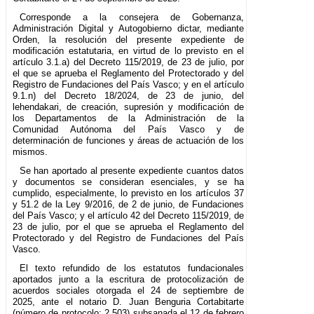
Corresponde a la consejera de Gobernanza,
Administración Digital y Autogobierno dictar, mediante
Orden, la resolución del presente expediente de
modificación estatutaria, en virtud de lo previsto en el
artículo 3.1.a) del Decreto 115/2019, de 23 de julio, por
el que se aprueba el Reglamento del Protectorado y del
Registro de Fundaciones del País Vasco; y en el artículo
9.1.n) del Decreto 18/2024, de 23 de junio, del
lehendakari, de creación, supresión y modificación de
los Departamentos de la Administración de la
Comunidad Autónoma del País Vasco y de
determinación de funciones y áreas de actuación de los
mismos.
Se han aportado al presente expediente cuantos datos
y documentos se consideran esenciales, y se ha
cumplido, especialmente, lo previsto en los artículos 37
y 51.2 de la Ley 9/2016, de 2 de junio, de Fundaciones
del País Vasco; y el artículo 42 del Decreto 115/2019, de
23 de julio, por el que se aprueba el Reglamento del
Protectorado y del Registro de Fundaciones del País
Vasco.
El texto refundido de los estatutos fundacionales
aportados junto a la escritura de protocolización de
acuerdos sociales otorgada el 24 de septiembre de
2025, ante el notario D. Juan Benguria Cortabitarte
(número de protocolo: 2.503) subsanada el 12 de febrero