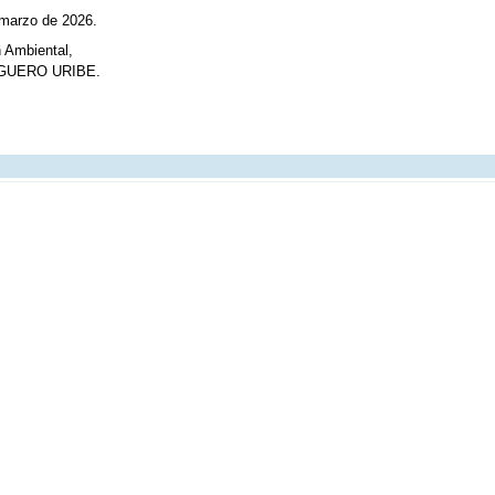
 marzo de 2026.
n Ambiental,
GUERO URIBE.