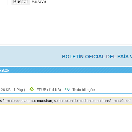
Buscar
e 2026
126 KB - 1 Pág.)
EPUB
(114 KB)
Texto bilingüe
os formatos que aquí se muestran, se ha obtenido mediante una transformación del 