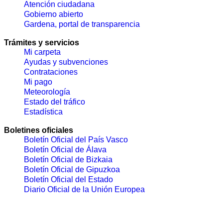
Atención ciudadana
Gobierno abierto
Gardena, portal de transparencia
Trámites y servicios
Mi carpeta
Ayudas y subvenciones
Contrataciones
Mi pago
Meteorología
Estado del tráfico
Estadística
Boletines oficiales
Boletín Oficial del País Vasco
Boletín Oficial de Álava
Boletín Oficial de Bizkaia
Boletín Oficial de Gipuzkoa
Boletín Oficial del Estado
Diario Oficial de la Unión Europea