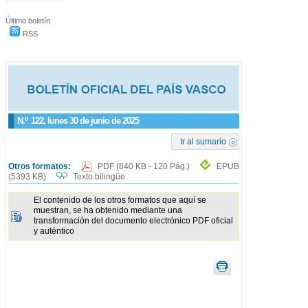
Último boletín
RSS
N.º
122
, lunes 30 de junio de 2025
Ir al sumario
Otros formatos:
PDF
(840 KB - 120 Pág.)
EPUB
(5393 KB)
Texto bilingüe
El contenido de los otros formatos que aquí se
muestran, se ha obtenido mediante una
transformación del documento electrónico PDF oficial
y auténtico