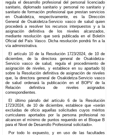
regula el desarrollo profesional del personal licenciado
sanitario, diplomado sanitario y personal no sanitario y
sanitario de formación profesional que prestan servicios
en Osakidetza, respectivamente, es la Dirección
General de Osakidetza-Servicio vasco de salud quien
procederá a resolver los recursos interpuestos y a la
asignación definitiva de los niveles alcanzados,
mediante resolución que será publicada en el Boletín
Oficial del País Vasco. Dicha resolución pondrá fin a la
vía administrativa.
El artículo 10 de la Resolución 1723/2024, de 10 de
diciembre, de la directora general de Osakidetza-
Servicio vasco de salud, regula el procedimiento de
asignación de niveles, y establece en su apartado b)
sobre la Resolución definitiva de asignación de niveles
que, la directora general de Osakidetza-Servicio vasco
de salud ordenará la publicación en el BOPV de la
Relación definitiva de niveles asignados
correspondientes.
El último párrafo del artículo 6 de la Resolución
1723/2024, de 10 de diciembre, establece que «serán
excluidas de oficio aquellas solicitudes cuyos méritos
curriculares aportados por la persona profesional no
alcancen el mínimo de puntos requerido en el Bloque B
para el Nivel de Desarrollo Profesional solicitado».
Por todo lo expuesto, y en uso de las facultades