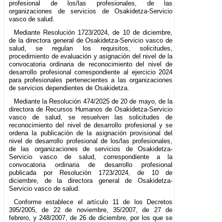
profesional de los/las profesionales, de las
organizaciones de servicios de Osakidetza-Servicio
vasco de salud.
Mediante Resolución 1723/2024, de 10 de diciembre,
de la directora general de Osakidetza-Servicio vasco de
salud, se regulan los requisitos, solicitudes,
procedimiento de evaluación y asignación del nivel de la
convocatoria ordinaria de reconocimiento del nivel de
desarrollo profesional correspondiente al ejercicio 2024
para profesionales pertenecientes a las organizaciones
de servicios dependientes de Osakidetza.
Mediante la Resolución 474/2025 de 20 de mayo, de la
directora de Recursos Humanos de Osakidetza-Servicio
vasco de salud, se resuelven las solicitudes de
reconocimiento del nivel de desarrollo profesional y se
ordena la publicación de la asignación provisional del
nivel de desarrollo profesional de los/las profesionales,
de las organizaciones de servicios de Osakidetza-
Servicio vasco de salud, correspondiente a la
convocatoria ordinaria de desarrollo profesional
publicada por Resolución 1723/2024, de 10 de
diciembre, de la directora general de Osakidetza-
Servicio vasco de salud.
Conforme establece el artículo 11 de los Decretos
395/2005, de 22 de noviembre, 35/2007, de 27 de
febrero, y 248/2007, de 26 de diciembre, por los que se