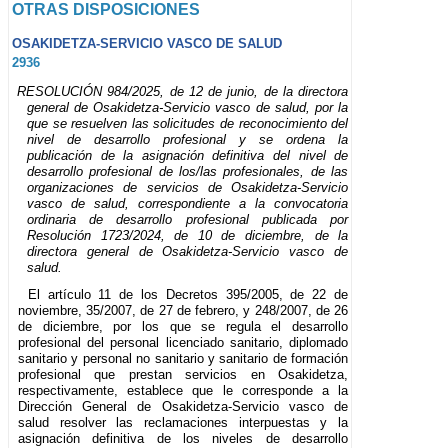
OTRAS DISPOSICIONES
OSAKIDETZA-SERVICIO VASCO DE SALUD
2936
RESOLUCIÓN 984/2025, de 12 de junio, de la directora
general de Osakidetza-Servicio vasco de salud, por la
que se resuelven las solicitudes de reconocimiento del
nivel de desarrollo profesional y se ordena la
publicación de la asignación definitiva del nivel de
desarrollo profesional de los/las profesionales, de las
organizaciones de servicios de Osakidetza-Servicio
vasco de salud, correspondiente a la convocatoria
ordinaria de desarrollo profesional publicada por
Resolución 1723/2024, de 10 de diciembre, de la
directora general de Osakidetza-Servicio vasco de
salud.
El artículo 11 de los Decretos 395/2005, de 22 de
noviembre, 35/2007, de 27 de febrero, y 248/2007, de 26
de diciembre, por los que se regula el desarrollo
profesional del personal licenciado sanitario, diplomado
sanitario y personal no sanitario y sanitario de formación
profesional que prestan servicios en Osakidetza,
respectivamente, establece que le corresponde a la
Dirección General de Osakidetza-Servicio vasco de
salud resolver las reclamaciones interpuestas y la
asignación definitiva de los niveles de desarrollo