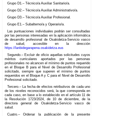
Grupo D1.– Técnico/a Auxiliar Sanitario/a.
Grupo D2.– Técnico/a Auxiliar Administrativo/a.
Grupo D3.– Técnico/a Auxiliar Profesional.
Grupo E1.– Subalterno/a y Operario/a.
Las puntuaciones individuales podrán ser consultadas
por las personas interesadas en la aplicación informática
de desarrollo profesional de Osakidetza-Servicio vasco
de salud, accesible en la dirección
https://lanbidegarapena.osakidetza.eus
Segundo.– Excluir de oficio aquellas solicitudes cuyos
méritos curriculares aportados por las personas
profesionales no alcancen el mínimo de puntos requerido
en el Bloque B para el Nivel de Desarrollo Profesional
solicitado, siempre que superen el mínimo de puntos
requeridos en el Bloque A y C para el Nivel de Desarrollo
Profesional solicitado.
Tercero.– La fecha de efectos retributivos de cada uno
de los niveles reconocidos será, la que corresponda en
cada caso, en base a lo establecido en el artículo 11 de
la Resolución 1723/2024, de 10 de diciembre, de la
directora general de Osakidetza-Servicio vasco de
salud.
Cuatro.– Ordenar la publicación de la presente