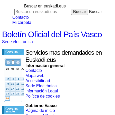
Buscar en euskadi.eus
Buscar
Contacto
Mi carpeta
Boletín Oficial del País Vasco
Sede electrónica
Servicios mas demandados en
Consulta
Euskadi.eus
Información general
Contacto
Mapa web
Accesibilidad
Sede Electrónica
Información Legal
Política de cookies
Gobierno Vasco
Consulta
Página de inicio
simple