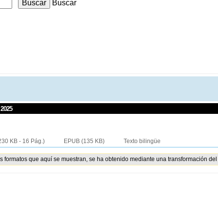
Buscar
 2025
230 KB - 16 Pág.)
EPUB
(135 KB)
Texto bilingüe
os formatos que aquí se muestran, se ha obtenido mediante una transformación del 
NES