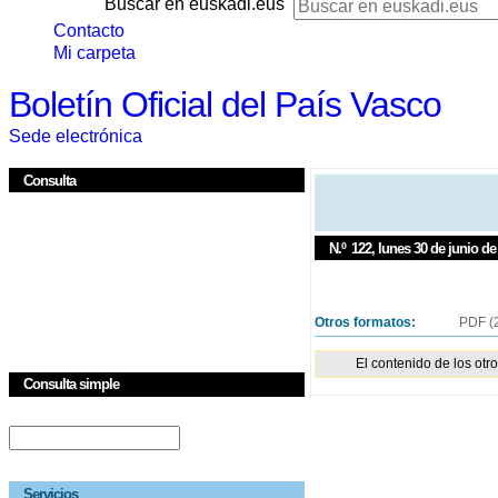
Buscar en euskadi.eus
Contacto
Mi carpeta
Boletín Oficial del País Vasco
Sede electrónica
Consulta
N.º
122
, lunes 30 de junio de
Otros formatos:
PDF
(
El contenido de los otr
Consulta simple
OTRAS DISPOSICIO
Servicios