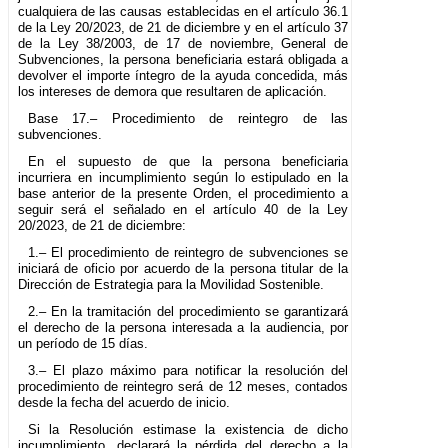
cualquiera de las causas establecidas en el artículo 36.1
de la Ley 20/2023, de 21 de diciembre y en el artículo 37
de la Ley 38/2003, de 17 de noviembre, General de
Subvenciones, la persona beneficiaria estará obligada a
devolver el importe íntegro de la ayuda concedida, más
los intereses de demora que resultaren de aplicación.
Base 17.– Procedimiento de reintegro de las
subvenciones.
En el supuesto de que la persona beneficiaria
incurriera en incumplimiento según lo estipulado en la
base anterior de la presente Orden, el procedimiento a
seguir será el señalado en el artículo 40 de la Ley
20/2023, de 21 de diciembre:
1.– El procedimiento de reintegro de subvenciones se
iniciará de oficio por acuerdo de la persona titular de la
Dirección de Estrategia para la Movilidad Sostenible.
2.– En la tramitación del procedimiento se garantizará
el derecho de la persona interesada a la audiencia, por
un período de 15 días.
3.– El plazo máximo para notificar la resolución del
procedimiento de reintegro será de 12 meses, contados
desde la fecha del acuerdo de inicio.
Si la Resolución estimase la existencia de dicho
incumplimiento, declarará la pérdida del derecho a la