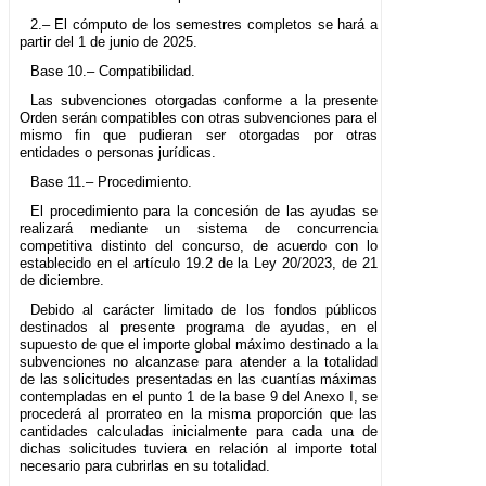
2.– El cómputo de los semestres completos se hará a
partir del 1 de junio de 2025.
Base 10.– Compatibilidad.
Las subvenciones otorgadas conforme a la presente
Orden serán compatibles con otras subvenciones para el
mismo fin que pudieran ser otorgadas por otras
entidades o personas jurídicas.
Base 11.– Procedimiento.
El procedimiento para la concesión de las ayudas se
realizará mediante un sistema de concurrencia
competitiva distinto del concurso, de acuerdo con lo
establecido en el artículo 19.2 de la Ley 20/2023, de 21
de diciembre.
Debido al carácter limitado de los fondos públicos
destinados al presente programa de ayudas, en el
supuesto de que el importe global máximo destinado a la
subvenciones no alcanzase para atender a la totalidad
de las solicitudes presentadas en las cuantías máximas
contempladas en el punto 1 de la base 9 del Anexo I, se
procederá al prorrateo en la misma proporción que las
cantidades calculadas inicialmente para cada una de
dichas solicitudes tuviera en relación al importe total
necesario para cubrirlas en su totalidad.