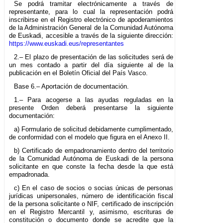
Se podrá tramitar electrónicamente a través de
representante, para lo cual la representación podrá
inscribirse en el Registro electrónico de apoderamientos
de la Administración General de la Comunidad Autónoma
de Euskadi, accesible a través de la siguiente dirección:
https://www.euskadi.eus/representantes
2.– El plazo de presentación de las solicitudes será de
un mes contado a partir del día siguiente al de la
publicación en el Boletín Oficial del País Vasco.
Base 6.– Aportación de documentación.
1.– Para acogerse a las ayudas reguladas en la
presente Orden deberá presentarse la siguiente
documentación:
a) Formulario de solicitud debidamente cumplimentado,
de conformidad con el modelo que figura en el Anexo II.
b) Certificado de empadronamiento dentro del territorio
de la Comunidad Autónoma de Euskadi de la persona
solicitante en que conste la fecha desde la que está
empadronada.
c) En el caso de socios o socias únicas de personas
jurídicas unipersonales, número de identificación fiscal
de la persona solicitante o NIF, certificado de inscripción
en el Registro Mercantil y, asimismo, escrituras de
constitución o documento donde se acredite que la