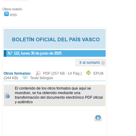
Último boletín
RSS
N.º
122
, lunes 30 de junio de 2025
Ir al sumario
Otros formatos:
PDF
(257 KB - 14 Pág.)
EPUB
(344 KB)
Texto bilingüe
El contenido de los otros formatos que aquí se
muestran, se ha obtenido mediante una
transformación del documento electrónico PDF oficial
y auténtico