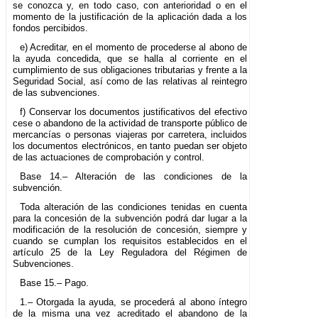
se conozca y, en todo caso, con anterioridad o en el
momento de la justificación de la aplicación dada a los
fondos percibidos.
e) Acreditar, en el momento de procederse al abono de
la ayuda concedida, que se halla al corriente en el
cumplimiento de sus obligaciones tributarias y frente a la
Seguridad Social, así como de las relativas al reintegro
de las subvenciones.
f) Conservar los documentos justificativos del efectivo
cese o abandono de la actividad de transporte público de
mercancías o personas viajeras por carretera, incluidos
los documentos electrónicos, en tanto puedan ser objeto
de las actuaciones de comprobación y control.
Base 14.– Alteración de las condiciones de la
subvención.
Toda alteración de las condiciones tenidas en cuenta
para la concesión de la subvención podrá dar lugar a la
modificación de la resolución de concesión, siempre y
cuando se cumplan los requisitos establecidos en el
artículo 25 de la Ley Reguladora del Régimen de
Subvenciones.
Base 15.– Pago.
1.– Otorgada la ayuda, se procederá al abono íntegro
de la misma una vez acreditado el abandono de la