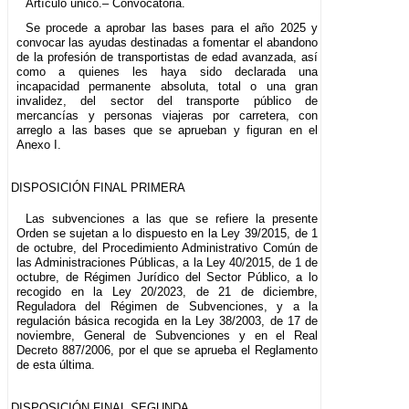
Artículo único.– Convocatoria.
Se procede a aprobar las bases para el año 2025 y
convocar las ayudas destinadas a fomentar el abandono
de la profesión de transportistas de edad avanzada, así
como a quienes les haya sido declarada una
incapacidad permanente absoluta, total o una gran
invalidez, del sector del transporte público de
mercancías y personas viajeras por carretera, con
arreglo a las bases que se aprueban y figuran en el
Anexo I.
DISPOSICIÓN FINAL PRIMERA
Las subvenciones a las que se refiere la presente
Orden se sujetan a lo dispuesto en la Ley 39/2015, de 1
de octubre, del Procedimiento Administrativo Común de
las Administraciones Públicas, a la Ley 40/2015, de 1 de
octubre, de Régimen Jurídico del Sector Público, a lo
recogido en la Ley 20/2023, de 21 de diciembre,
Reguladora del Régimen de Subvenciones, y a la
regulación básica recogida en la Ley 38/2003, de 17 de
noviembre, General de Subvenciones y en el Real
Decreto 887/2006, por el que se aprueba el Reglamento
de esta última.
DISPOSICIÓN FINAL SEGUNDA