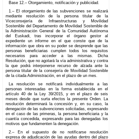
Base 12.– Otorgamiento, notificación y publicidad.
1.– El otorgamiento de las subvenciones se realizará
mediante resolución de la persona titular de la
Viceconsejería de Infraestructuras y Movilidad
Sostenible del Departamento de Movilidad Sostenible de
la Administración General de la Comunidad Autónoma
del Euskadi, tras incorporar el órgano gestor al
expediente un informe en el que conste que de la
información que obra en su poder se desprende que las
personas beneficiarias cumplen todos los requisitos
necesarios para acceder a las mismas. Dicha
Resolución, que no agotará la vía administrativa y contra
la que podrá interponerse recurso de alzada ante la
persona titular de la consejería de Movilidad Sostenible
de la citada Administración, en el plazo de un mes.
La resolución se notificará individualmente a las
personas interesadas en la forma establecida en el
artículo 40 de la Ley 39/2015, y en el plazo de seis
meses desde que surta efectos la presente Orden. La
resolución determinará la concesión y, en su caso, la
denegación de las subvenciones solicitadas, expresando
en el caso de las primeras, la persona beneficiaria y la
cuantía concedida, expresando para las denegadas los
motivos que fundamenten la denegación.
2.– En el supuesto de no notificarse resolución
expresa de adjudicación de las ayudas dentro del plazo