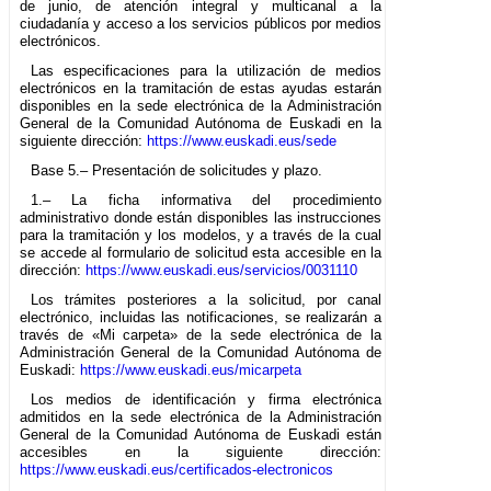
de junio, de atención integral y multicanal a la
ciudadanía y acceso a los servicios públicos por medios
electrónicos.
Las especificaciones para la utilización de medios
electrónicos en la tramitación de estas ayudas estarán
disponibles en la sede electrónica de la Administración
General de la Comunidad Autónoma de Euskadi en la
siguiente dirección:
https://www.euskadi.eus/sede
Base 5.– Presentación de solicitudes y plazo.
1.– La ficha informativa del procedimiento
administrativo donde están disponibles las instrucciones
para la tramitación y los modelos, y a través de la cual
se accede al formulario de solicitud esta accesible en la
dirección:
https://www.euskadi.eus/servicios/0031110
Los trámites posteriores a la solicitud, por canal
electrónico, incluidas las notificaciones, se realizarán a
través de «Mi carpeta» de la sede electrónica de la
Administración General de la Comunidad Autónoma de
Euskadi:
https://www.euskadi.eus/micarpeta
Los medios de identificación y firma electrónica
admitidos en la sede electrónica de la Administración
General de la Comunidad Autónoma de Euskadi están
accesibles en la siguiente dirección:
https://www.euskadi.eus/certificados-electronicos