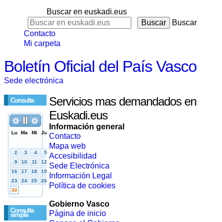
Buscar en euskadi.eus
Buscar
Contacto
Mi carpeta
Boletín Oficial del País Vasco
Sede electrónica
Servicios mas demandados en
Consulta
Euskadi.eus
Información general
Contacto
Mapa web
Accesibilidad
Sede Electrónica
Información Legal
Política de cookies
Gobierno Vasco
Consulta
Página de inicio
simple