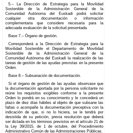
5.– La Dirección de Estrategia para la Movilidad
Sostenible de la Administración General de la
Comunidad Autónoma del Euskadi podrá solicitar
cualquier otra documentación o información
complementaria que considere necesaria para la
adecuada evaluación de la solicitud presentada.
Base 7.– Órgano de gestión.
Corresponderá a la Dirección de Estrategia para la
Movilidad Sostenible el Departamento de Movilidad
Sostenible de la Administración General de la
Comunidad Autónoma del Euskadi la realización de las
tareas de gestión de las ayudas previstas en la presente
Orden.
Base 8.– Subsanación de documentación.
Si el órgano de gestión de las ayudas observase que
la documentación aportada por la persona solicitante no
reúne los requisitos exigibles conforme a la presente
Orden lo pondrá en su conocimiento y le concederá un
plazo de diez días hábiles al objeto de que subsane las
faltas o acompañe la documentación preceptiva con la
indicación de que, si no lo hiciera, se le tendrá por
desistida de su petición, previa resolución que deberá
ser dictada en los términos previstos en el artículo 21 de
la Ley 39/2015, de 1 de octubre, del Procedimiento
Administrativo Común de las Administraciones Públicas.