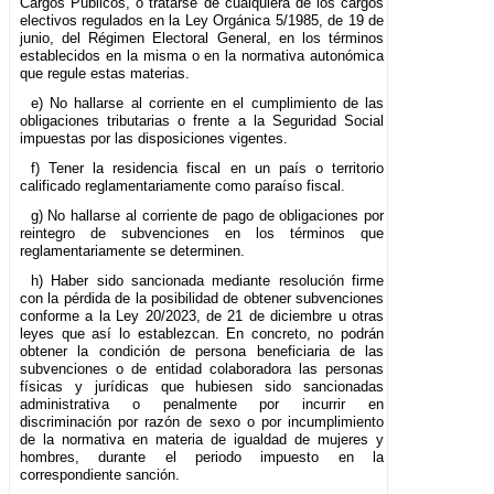
Cargos Públicos, o tratarse de cualquiera de los cargos
electivos regulados en la Ley Orgánica 5/1985, de 19 de
junio, del Régimen Electoral General, en los términos
establecidos en la misma o en la normativa autonómica
que regule estas materias.
e) No hallarse al corriente en el cumplimiento de las
obligaciones tributarias o frente a la Seguridad Social
impuestas por las disposiciones vigentes.
f) Tener la residencia fiscal en un país o territorio
calificado reglamentariamente como paraíso fiscal.
g) No hallarse al corriente de pago de obligaciones por
reintegro de subvenciones en los términos que
reglamentariamente se determinen.
h) Haber sido sancionada mediante resolución firme
con la pérdida de la posibilidad de obtener subvenciones
conforme a la Ley 20/2023, de 21 de diciembre u otras
leyes que así lo establezcan. En concreto, no podrán
obtener la condición de persona beneficiaria de las
subvenciones o de entidad colaboradora las personas
físicas y jurídicas que hubiesen sido sancionadas
administrativa o penalmente por incurrir en
discriminación por razón de sexo o por incumplimiento
de la normativa en materia de igualdad de mujeres y
hombres, durante el periodo impuesto en la
correspondiente sanción.