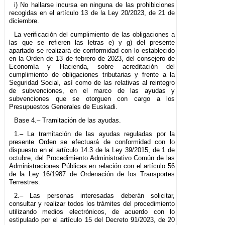
i) No hallarse incursa en ninguna de las prohibiciones
recogidas en el artículo 13 de la Ley 20/2023, de 21 de
diciembre.
La verificación del cumplimiento de las obligaciones a
las que se refieren las letras e) y g) del presente
apartado se realizará de conformidad con lo establecido
en la Orden de 13 de febrero de 2023, del consejero de
Economía y Hacienda, sobre acreditación del
cumplimiento de obligaciones tributarias y frente a la
Seguridad Social, así como de las relativas al reintegro
de subvenciones, en el marco de las ayudas y
subvenciones que se otorguen con cargo a los
Presupuestos Generales de Euskadi.
Base 4.– Tramitación de las ayudas.
1.– La tramitación de las ayudas reguladas por la
presente Orden se efectuará de conformidad con lo
dispuesto en el artículo 14.3 de la Ley 39/2015, de 1 de
octubre, del Procedimiento Administrativo Común de las
Administraciones Públicas en relación con el artículo 56
de la Ley 16/1987 de Ordenación de los Transportes
Terrestres.
2.– Las personas interesadas deberán solicitar,
consultar y realizar todos los trámites del procedimiento
utilizando medios electrónicos, de acuerdo con lo
estipulado por el artículo 15 del Decreto 91/2023, de 20