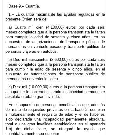
Base 9.– Cuantía.
1.– La cuantía máxima de las ayudas reguladas en la
presente Orden será de:
a) Cuatro mil cien (4.100,00) euros por cada seis
meses completos que a la persona transportista le falten
para cumplir la edad de sesenta y cinco años, en los
supuestos de autorizaciones de transporte público de
mercancías en vehículo pesado y transporte público de
personas viajeras en autobús.
b) Dos mil seiscientos (2.600,00) euros por cada seis
meses completos que a la persona transportista le falten
para cumplir la edad de sesenta y cinco años, en el
supuesto de autorizaciones de transporte público de
mercancías en vehículo ligero.
c) Diez mil (10.000,00) euros a la persona transportista
a la que se le hubiera declarado incapacidad permanente
absoluta o total o gran invalidez.
En el supuesto de personas beneficiarias que, además
del resto de requisitos previstos en la base 3, cumplan
simultáneamente el requisito de edad y el de haberles
sido declarada una incapacidad permanente absoluta,
total o una gran invalidez establecidos en el apartado
1.b) de dicha base, se otorgará la ayuda que
cuantitativamente sea superior.