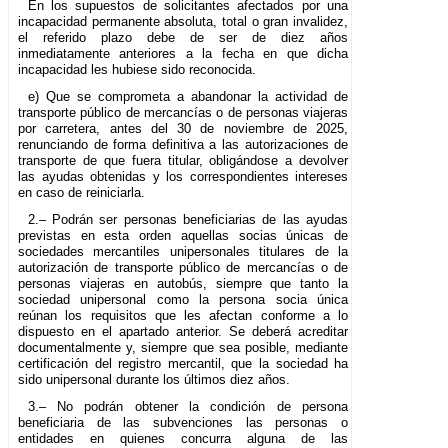
En los supuestos de solicitantes afectados por una
incapacidad permanente absoluta, total o gran invalidez,
el referido plazo debe de ser de diez años
inmediatamente anteriores a la fecha en que dicha
incapacidad les hubiese sido reconocida.
e) Que se comprometa a abandonar la actividad de
transporte público de mercancías o de personas viajeras
por carretera, antes del 30 de noviembre de 2025,
renunciando de forma definitiva a las autorizaciones de
transporte de que fuera titular, obligándose a devolver
las ayudas obtenidas y los correspondientes intereses
en caso de reiniciarla.
2.– Podrán ser personas beneficiarias de las ayudas
previstas en esta orden aquellas socias únicas de
sociedades mercantiles unipersonales titulares de la
autorización de transporte público de mercancías o de
personas viajeras en autobús, siempre que tanto la
sociedad unipersonal como la persona socia única
reúnan los requisitos que les afectan conforme a lo
dispuesto en el apartado anterior. Se deberá acreditar
documentalmente y, siempre que sea posible, mediante
certificación del registro mercantil, que la sociedad ha
sido unipersonal durante los últimos diez años.
3.– No podrán obtener la condición de persona
beneficiaria de las subvenciones las personas o
entidades en quienes concurra alguna de las