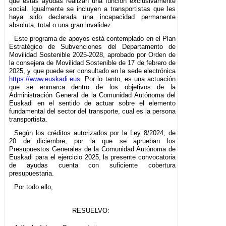
que estas ayudas realizan una función exclusivamente
social. Igualmente se incluyen a transportistas que les
haya sido declarada una incapacidad permanente
absoluta, total o una gran invalidez.
Este programa de apoyos está contemplado en el Plan
Estratégico de Subvenciones del Departamento de
Movilidad Sostenible 2025-2028, aprobado por Orden de
la consejera de Movilidad Sostenible de 17 de febrero de
2025, y que puede ser consultado en la sede electrónica
https://www.euskadi.eus
. Por lo tanto, es una actuación
que se enmarca dentro de los objetivos de la
Administración General de la Comunidad Autónoma del
Euskadi en el sentido de actuar sobre el elemento
fundamental del sector del transporte, cual es la persona
transportista.
Según los créditos autorizados por la Ley 8/2024, de
20 de diciembre, por la que se aprueban los
Presupuestos Generales de la Comunidad Autónoma de
Euskadi para el ejercicio 2025, la presente convocatoria
de ayudas cuenta con suficiente cobertura
presupuestaria.
Por todo ello,
RESUELVO: