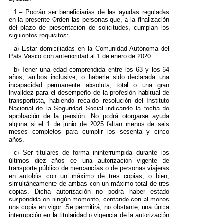
1.– Podrán ser beneficiarias de las ayudas reguladas
en la presente Orden las personas que, a la finalización
del plazo de presentación de solicitudes, cumplan los
siguientes requisitos:
a) Estar domiciliadas en la Comunidad Autónoma del
País Vasco con anterioridad al 1 de enero de 2020.
b) Tener una edad comprendida entre los 63 y los 64
años, ambos inclusive, o haberle sido declarada una
incapacidad permanente absoluta, total o una gran
invalidez para el desempeño de la profesión habitual de
transportista, habiendo recaído resolución del Instituto
Nacional de la Seguridad Social indicando la fecha de
aprobación de la pensión. No podrá otorgarse ayuda
alguna si el 1 de junio de 2025 faltan menos de seis
meses completos para cumplir los sesenta y cinco
años.
c) Ser titulares de forma ininterrumpida durante los
últimos diez años de una autorización vigente de
transporte público de mercancías o de personas viajeras
en autobús con un máximo de tres copias, o bien,
simultáneamente de ambas con un máximo total de tres
copias. Dicha autorización no podrá haber estado
suspendida en ningún momento, contando con al menos
una copia en vigor. Se permitirá, no obstante, una única
interrupción en la titularidad o vigencia de la autorización