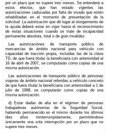
por un plazo que no supere tres meses. Se entenderá a
estos efectos, que han estado vigentes las
autorizaciones caducadas por falta de visado que estén
rehabilitadas en el momento de presentación de la
solicitud. La autorización que dé lugar al otorgamiento de
la ayuda deberá estar en vigor hasta el reconocimiento
de estas situaciones cuando se trate de incapacidad
permanente absoluta, total o de gran invalidez.
Las autorizaciones de transporte público de
mercancías de ámbito nacional para vehículo con
capacidad de tracción propia, incluidas las de la clase
TD, de que fuera titular la beneficiaria con anterioridad al
16 de abril de 2007, se computarán como copias de una
misma autorización.
Las autorizaciones de transporte público de personas
viajeras de ámbito nacional referidas a vehículo concreto
de que fuera titular la beneficiaria con anterioridad a 1 de
julio de 1998, se computarán como copias de una
misma autorización.
d) Estar dadas de alta en el régimen de personas
trabajadoras autónomas de la Seguridad Social,
habiendo permanecido en el mismo durante los últimos
diez años ininterrumpidamente, permitiéndose
únicamente una sola interrupción por un plazo que no
supere tres meses.