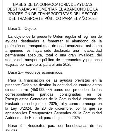
BASES DE LA CONVOCATORIA DE AYUDAS
DESTINADAS A FOMENTAR EL ABANDONO DE LA
PROFESIÓN DE TRANSPORTISTAS DEL SECTOR
DEL TRANSPORTE PÚBLICO PARA EL AÑO 2025
Base 1.– Objeto.
Es objeto de la presente Orden regular el régimen de
ayudas destinadas a fomentar el abandono de la
profesión de transportistas de edad avanzada, así como
a quienes les haya sido declarada una incapacidad
permanente absoluta, total o una gran invalidez, del
sector del transporte público de mercancías y personas
viajeras por carretera, para el año 2025.
Base 2.– Recursos económicos.
Para la financiación de las ayudas previstas en la
presente Orden se destina la cantidad de cuatrocientos
cincuenta mil (450.000,00) euros que proceden de las
correspondientes partidas consignadas en los
Presupuestos Generales de la Comunidad Autónoma de
Euskadi para el ejercicio 2025, tal y como se recoge en
la Ley 8/2024, de 20 de diciembre, por la que se
aprueban los Presupuestos Generales de la Comunidad
Autónoma de Euskadi para el ejercicio 2025.
Base 3.– Requisitos para ser beneficiarias de las
ayudas.