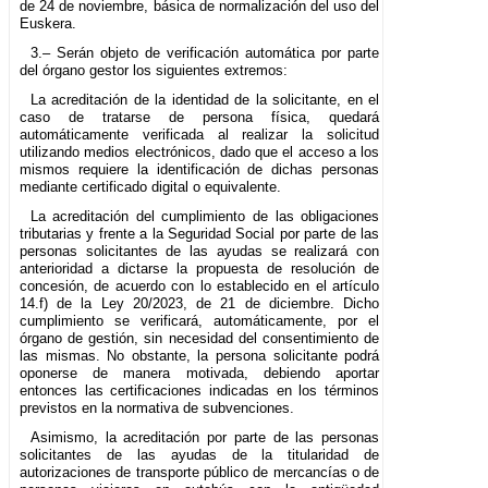
de 24 de noviembre, básica de normalización del uso del
Euskera.
3.– Serán objeto de verificación automática por parte
del órgano gestor los siguientes extremos:
La acreditación de la identidad de la solicitante, en el
caso de tratarse de persona física, quedará
automáticamente verificada al realizar la solicitud
utilizando medios electrónicos, dado que el acceso a los
mismos requiere la identificación de dichas personas
mediante certificado digital o equivalente.
La acreditación del cumplimiento de las obligaciones
tributarias y frente a la Seguridad Social por parte de las
personas solicitantes de las ayudas se realizará con
anterioridad a dictarse la propuesta de resolución de
concesión, de acuerdo con lo establecido en el artículo
14.f) de la Ley 20/2023, de 21 de diciembre. Dicho
cumplimiento se verificará, automáticamente, por el
órgano de gestión, sin necesidad del consentimiento de
las mismas. No obstante, la persona solicitante podrá
oponerse de manera motivada, debiendo aportar
entonces las certificaciones indicadas en los términos
previstos en la normativa de subvenciones.
Asimismo, la acreditación por parte de las personas
solicitantes de las ayudas de la titularidad de
autorizaciones de transporte público de mercancías o de