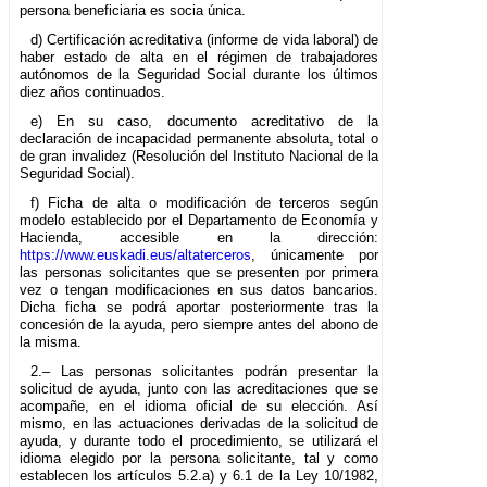
persona beneficiaria es socia única.
d) Certificación acreditativa (informe de vida laboral) de
haber estado de alta en el régimen de trabajadores
autónomos de la Seguridad Social durante los últimos
diez años continuados.
e) En su caso, documento acreditativo de la
declaración de incapacidad permanente absoluta, total o
de gran invalidez (Resolución del Instituto Nacional de la
Seguridad Social).
f) Ficha de alta o modificación de terceros según
modelo establecido por el Departamento de Economía y
Hacienda, accesible en la dirección:
https://www.euskadi.eus/altaterceros
, únicamente por
las personas solicitantes que se presenten por primera
vez o tengan modificaciones en sus datos bancarios.
Dicha ficha se podrá aportar posteriormente tras la
concesión de la ayuda, pero siempre antes del abono de
la misma.
2.– Las personas solicitantes podrán presentar la
solicitud de ayuda, junto con las acreditaciones que se
acompañe, en el idioma oficial de su elección. Así
mismo, en las actuaciones derivadas de la solicitud de
ayuda, y durante todo el procedimiento, se utilizará el
idioma elegido por la persona solicitante, tal y como
establecen los artículos 5.2.a) y 6.1 de la Ley 10/1982,