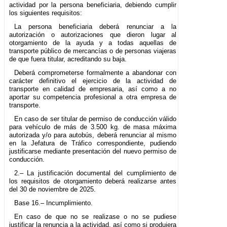
actividad por la persona beneficiaria, debiendo cumplir
los siguientes requisitos:
La persona beneficiaria deberá renunciar a la
autorización o autorizaciones que dieron lugar al
otorgamiento de la ayuda y a todas aquellas de
transporte público de mercancías o de personas viajeras
de que fuera titular, acreditando su baja.
Deberá comprometerse formalmente a abandonar con
carácter definitivo el ejercicio de la actividad de
transporte en calidad de empresaria, así como a no
aportar su competencia profesional a otra empresa de
transporte.
En caso de ser titular de permiso de conducción válido
para vehículo de más de 3.500 kg. de masa máxima
autorizada y/o para autobús, deberá renunciar al mismo
en la Jefatura de Tráfico correspondiente, pudiendo
justificarse mediante presentación del nuevo permiso de
conducción.
2.– La justificación documental del cumplimiento de
los requisitos de otorgamiento deberá realizarse antes
del 30 de noviembre de 2025.
Base 16.– Incumplimiento.
En caso de que no se realizase o no se pudiese
justificar la renuncia a la actividad, así como si produjera