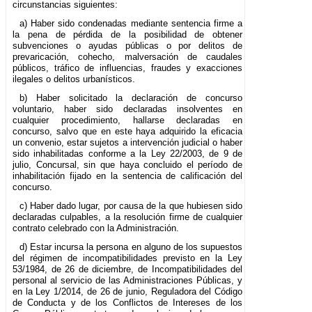
circunstancias siguientes:
a) Haber sido condenadas mediante sentencia firme a
la pena de pérdida de la posibilidad de obtener
subvenciones o ayudas públicas o por delitos de
prevaricación, cohecho, malversación de caudales
públicos, tráfico de influencias, fraudes y exacciones
ilegales o delitos urbanísticos.
b) Haber solicitado la declaración de concurso
voluntario, haber sido declaradas insolventes en
cualquier procedimiento, hallarse declaradas en
concurso, salvo que en este haya adquirido la eficacia
un convenio, estar sujetos a intervención judicial o haber
sido inhabilitadas conforme a la Ley 22/2003, de 9 de
julio, Concursal, sin que haya concluido el período de
inhabilitación fijado en la sentencia de calificación del
concurso.
c) Haber dado lugar, por causa de la que hubiesen sido
declaradas culpables, a la resolución firme de cualquier
contrato celebrado con la Administración.
d) Estar incursa la persona en alguno de los supuestos
del régimen de incompatibilidades previsto en la Ley
53/1984, de 26 de diciembre, de Incompatibilidades del
personal al servicio de las Administraciones Públicas, y
en la Ley 1/2014, de 26 de junio, Reguladora del Código
de Conducta y de los Conflictos de Intereses de los