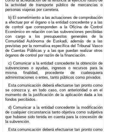
como la acreditación de la renuncia al ejercicio futuro de
la actividad de transporte público de mercancías o
personas viajeras por carretera.
b) El sometimiento a las actuaciones de comprobación
a efectuar por el órgano o la entidad concedente y a las
de control que corresponden a la Oficina de Control
Económico en relación con las subvenciones percibidas
con cargo a los presupuestos generales de la
Comunidad Autónoma de Euskadi, además de a las
previstas por la normativa específica del Tribunal Vasco
de Cuentas Públicas y a las que puedan realizar otros
órganos de control por razón de la financiación.
c) Comunicar a la entidad concedente la obtención de
subvenciones o ayudas, ingresos o recursos para la
misma finalidad, procedente de cualesquiera
administraciones o entes, tanto públicos como privados.
Esta comunicación deberá efectuarse tan pronto como
se conozca y, en todo caso, con anterioridad o en el
momento de la justificación de la aplicación dada a los
fondos percibidos.
d) Comunicar a la entidad concedente la modificación
de cualquier circunstancia tanto objetiva como subjetiva
que hubiese sido tenida en cuenta para la concesión de
la subvención.
Esta comunicación deberá efectuarse tan pronto como