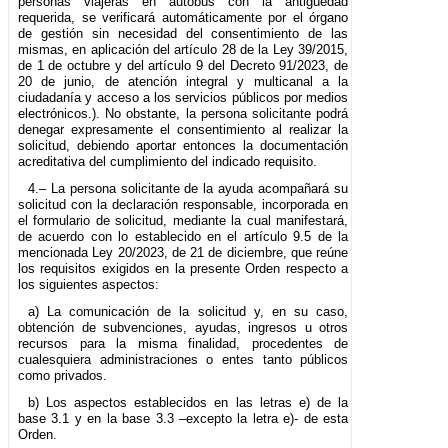
personas viajeras en autobús con la antigüedad
requerida, se verificará automáticamente por el órgano
de gestión sin necesidad del consentimiento de las
mismas, en aplicación del artículo 28 de la Ley 39/2015,
de 1 de octubre y del artículo 9 del Decreto 91/2023, de
20 de junio, de atención integral y multicanal a la
ciudadanía y acceso a los servicios públicos por medios
electrónicos.). No obstante, la persona solicitante podrá
denegar expresamente el consentimiento al realizar la
solicitud, debiendo aportar entonces la documentación
acreditativa del cumplimiento del indicado requisito.
4.– La persona solicitante de la ayuda acompañará su
solicitud con la declaración responsable, incorporada en
el formulario de solicitud, mediante la cual manifestará,
de acuerdo con lo establecido en el artículo 9.5 de la
mencionada Ley 20/2023, de 21 de diciembre, que reúne
los requisitos exigidos en la presente Orden respecto a
los siguientes aspectos:
a) La comunicación de la solicitud y, en su caso,
obtención de subvenciones, ayudas, ingresos u otros
recursos para la misma finalidad, procedentes de
cualesquiera administraciones o entes tanto públicos
como privados.
b) Los aspectos establecidos en las letras e) de la
base 3.1 y en la base 3.3 –excepto la letra e)- de esta
Orden.