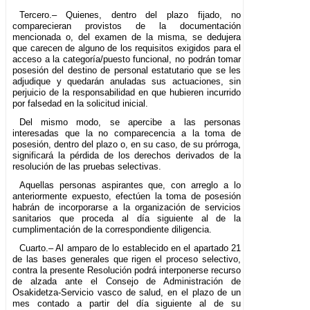
Tercero.– Quienes, dentro del plazo fijado, no
comparecieran provistos de la documentación
mencionada o, del examen de la misma, se dedujera
que carecen de alguno de los requisitos exigidos para el
acceso a la categoría/puesto funcional, no podrán tomar
posesión del destino de personal estatutario que se les
adjudique y quedarán anuladas sus actuaciones, sin
perjuicio de la responsabilidad en que hubieren incurrido
por falsedad en la solicitud inicial.
Del mismo modo, se apercibe a las personas
interesadas que la no comparecencia a la toma de
posesión, dentro del plazo o, en su caso, de su prórroga,
significará la pérdida de los derechos derivados de la
resolución de las pruebas selectivas.
Aquellas personas aspirantes que, con arreglo a lo
anteriormente expuesto, efectúen la toma de posesión
habrán de incorporarse a la organización de servicios
sanitarios que proceda al día siguiente al de la
cumplimentación de la correspondiente diligencia.
Cuarto.– Al amparo de lo establecido en el apartado 21
de las bases generales que rigen el proceso selectivo,
contra la presente Resolución podrá interponerse recurso
de alzada ante el Consejo de Administración de
Osakidetza-Servicio vasco de salud, en el plazo de un
mes contado a partir del día siguiente al de su