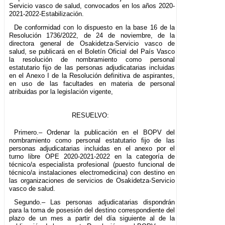
Servicio vasco de salud, convocados en los años 2020-
2021-2022-Estabilización.
De conformidad con lo dispuesto en la base 16 de la
Resolución 1736/2022, de 24 de noviembre, de la
directora general de Osakidetza-Servicio vasco de
salud, se publicará en el Boletín Oficial del País Vasco
la resolución de nombramiento como personal
estatutario fijo de las personas adjudicatarias incluidas
en el Anexo I de la Resolución definitiva de aspirantes,
en uso de las facultades en materia de personal
atribuidas por la legislación vigente,
RESUELVO:
Primero.– Ordenar la publicación en el BOPV del
nombramiento como personal estatutario fijo de las
personas adjudicatarias incluidas en el anexo por el
turno libre OPE 2020-2021-2022 en la categoría de
técnico/a especialista profesional (puesto funcional de
técnico/a instalaciones electromedicina) con destino en
las organizaciones de servicios de Osakidetza-Servicio
vasco de salud.
Segundo.– Las personas adjudicatarias dispondrán
para la toma de posesión del destino correspondiente del
plazo de un mes a partir del día siguiente al de la