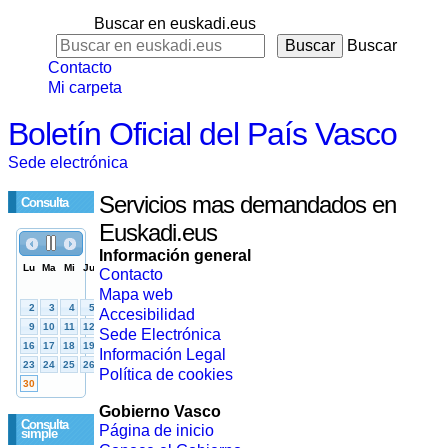
Buscar en euskadi.eus
Buscar
Contacto
Mi carpeta
Boletín Oficial del País Vasco
Sede electrónica
Servicios mas demandados en
Consulta
Euskadi.eus
Información general
Contacto
Mapa web
Accesibilidad
Sede Electrónica
Información Legal
Política de cookies
Gobierno Vasco
Consulta
Página de inicio
simple