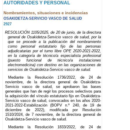
AUTORIDADES Y PERSONAL
Nombramientos, situaciones e incidencias
OSAKIDETZA-SERVICIO VASCO DE SALUD
2927
RESOLUCIÓN 1105/2025, de 20 de junio, de la directora
general de Osakidetza-Servicio vasco de salud, por la
que se procede a la publicación del nombramiento
como personal estatutario fijo de las personas
adjudicatarias por el turno libre OPE 2020-2021-2022,
en la categoría de técnico/a especialista profesional
(puesto funcional de técnico/a instalaciones
electromedicina) con destino en las organizaciones de
servicios de Osakidetza-Servicio vasco de salud.
Mediante la Resolución 1736/2022, de 24 de
noviembre, de la directora general de Osakidetza-
Servicio vasco de salud, se aprobaron las bases
generales que han de regir los procesos selectivos para
la adquisición del vínculo estatutario fijo en Osakidetza-
Servicio vasco de salud, convocados en los años 2020-
2021-2022-Estabilización (BOPV n.º 240, de 19 de
diciembre de 2022), modificada por Resolución
1510/2024, de 7 noviembre, de la directora general de
Osakidetza-Servicio vasco de salud.
Mediante la Resolución 1833/2022, de 24 de