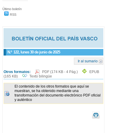
Último boletín
RSS
N.º
122
, lunes 30 de junio de 2025
Ir al sumario
Otros formatos:
PDF
(174 KB - 4 Pág.)
EPUB
(165 KB)
Texto bilingüe
El contenido de los otros formatos que aquí se
muestran, se ha obtenido mediante una
transformación del documento electrónico PDF oficial
y auténtico