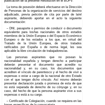
publicación de la presente Resolución en el BOPV.
La toma de posesión deberá efectuarse en la Dirección
de Personas de la organización de servicios del destino
adjudicado, previa petición de cita por parte de la/el
aspirante, debiendo aportar en el acto la siguiente
documentación:
– DNI, pasaporte o permiso de conducir o documento
equivalente para los/las nacionales de otros estados
miembros de la Unión Europea o del Espacio Económico
Europeo o de los estados a los que, en virtud del
Tratado de la Unión Europea, de otros tratados
ratificados por España o de norma legal, les sea
aplicable la libre circulación de trabajadores/as.
Las personas aspirantes que no posean la
nacionalidad española y tengan derecho a participar
deberán presentar el documento que acredite su
nacionalidad y, en su caso, los documentos que
acrediten el vínculo de parentesco y el hecho de vivir a
expensas o estar a cargo de la nacional de otro Estado
con el que tengan dicho vínculo. Así mismo deberán
presentar declaración jurada o promesa de esta de que
no está separada de derecho de su cónyuge y, en su
caso, del hecho de que la persona aspirante vive a sus
expensas o está a su cargo.
– Certificado de Colegiación, cuando se requiera en las
bases específicas de la convocatoria.