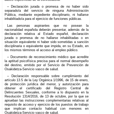
– Declaración jurada o promesa de no haber sido
separado/a del servicio de ninguna Administración
Pública, mediante expediente disciplinario, ni hallarse
inhabilitado/a para el ejercicio de funciones públicas.
Las personas aspirantes que no posean la
nacionalidad española deberán presentar, además de la
declaración relativa al Estado español, declaración
jurada o promesa de no hallarse inhabilitadas o en
situación equivalente ni haber sido sometidas a sanción
disciplinaria o equivalente que impida, en su Estado, en
los mismos términos el acceso al empleo público.
– Documento de reconocimiento médico que acredite
la aptitud psicofísica precisa para el normal desempeño
del destino, emitido por el Servicio de Prevención de
Osakidetza-Servicio vasco de salud.
– Declaración responsable sobre cumplimiento del
artículo 13.5 de la Ley Orgánica 1/1996, de 15 de enero,
de protección jurídica del menor, y autorización para
obtener el certificado del Registro Central de
Delincuentes Sexuales, conforme a lo dispuesto en la
Resolución 1314/2016, de 13 de octubre, por la que se
aprueban las instrucciones complementarias relativas al
requisito de acceso y ejercicio de los puestos de trabajo
que implican contacto habitual con menores en
Osakidetza-Servicio vasco de salud.