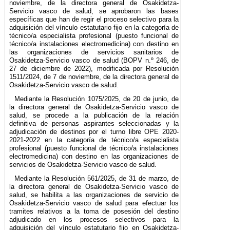
noviembre, de la directora general de Osakidetza-
Servicio vasco de salud, se aprobaron las bases
específicas que han de regir el proceso selectivo para la
adquisición del vínculo estatutario fijo en la categoría de
técnico/a especialista profesional (puesto funcional de
técnico/a instalaciones electromedicina) con destino en
las organizaciones de servicios sanitarios de
Osakidetza-Servicio vasco de salud (BOPV n.º 246, de
27 de diciembre de 2022), modificada por Resolución
1511/2024, de 7 de noviembre, de la directora general de
Osakidetza-Servicio vasco de salud.
Mediante la Resolución 1075/2025, de 20 de junio, de
la directora general de Osakidetza-Servicio vasco de
salud, se procede a la publicación de la relación
definitiva de personas aspirantes seleccionadas y la
adjudicación de destinos por el turno libre OPE 2020-
2021-2022 en la categoría de técnico/a especialista
profesional (puesto funcional de técnico/a instalaciones
electromedicina) con destino en las organizaciones de
servicios de Osakidetza-Servicio vasco de salud.
Mediante la Resolución 561/2025, de 31 de marzo, de
la directora general de Osakidetza-Servicio vasco de
salud, se habilita a las organizaciones de servicio de
Osakidetza-Servicio vasco de salud para efectuar los
tramites relativos a la toma de posesión del destino
adjudicado en los procesos selectivos para la
adquisición del vínculo estatutario fijo en Osakidetza-