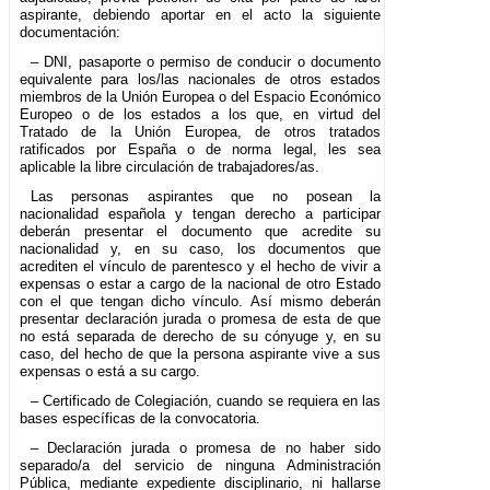
aspirante, debiendo aportar en el acto la siguiente
documentación:
– DNI, pasaporte o permiso de conducir o documento
equivalente para los/las nacionales de otros estados
miembros de la Unión Europea o del Espacio Económico
Europeo o de los estados a los que, en virtud del
Tratado de la Unión Europea, de otros tratados
ratificados por España o de norma legal, les sea
aplicable la libre circulación de trabajadores/as.
Las personas aspirantes que no posean la
nacionalidad española y tengan derecho a participar
deberán presentar el documento que acredite su
nacionalidad y, en su caso, los documentos que
acrediten el vínculo de parentesco y el hecho de vivir a
expensas o estar a cargo de la nacional de otro Estado
con el que tengan dicho vínculo. Así mismo deberán
presentar declaración jurada o promesa de esta de que
no está separada de derecho de su cónyuge y, en su
caso, del hecho de que la persona aspirante vive a sus
expensas o está a su cargo.
– Certificado de Colegiación, cuando se requiera en las
bases específicas de la convocatoria.
– Declaración jurada o promesa de no haber sido
separado/a del servicio de ninguna Administración
Pública, mediante expediente disciplinario, ni hallarse