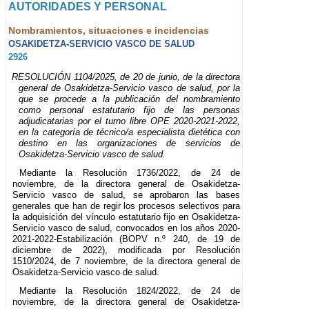
AUTORIDADES Y PERSONAL
Nombramientos, situaciones e incidencias
OSAKIDETZA-SERVICIO VASCO DE SALUD
2926
RESOLUCIÓN 1104/2025, de 20 de junio, de la directora
general de Osakidetza-Servicio vasco de salud, por la
que se procede a la publicación del nombramiento
como personal estatutario fijo de las personas
adjudicatarias por el turno libre OPE 2020-2021-2022,
en la categoría de técnico/a especialista dietética con
destino en las organizaciones de servicios de
Osakidetza-Servicio vasco de salud.
Mediante la Resolución 1736/2022, de 24 de
noviembre, de la directora general de Osakidetza-
Servicio vasco de salud, se aprobaron las bases
generales que han de regir los procesos selectivos para
la adquisición del vínculo estatutario fijo en Osakidetza-
Servicio vasco de salud, convocados en los años 2020-
2021-2022-Estabilización (BOPV n.º 240, de 19 de
diciembre de 2022), modificada por Resolución
1510/2024, de 7 noviembre, de la directora general de
Osakidetza-Servicio vasco de salud.
Mediante la Resolución 1824/2022, de 24 de
noviembre, de la directora general de Osakidetza-