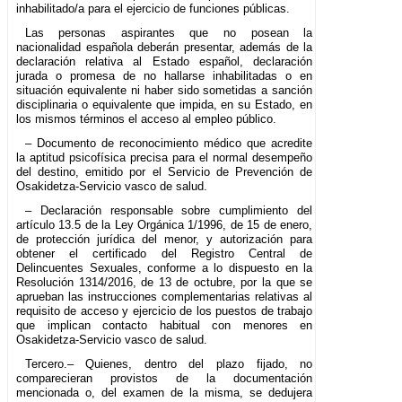
inhabilitado/a para el ejercicio de funciones públicas.
Las personas aspirantes que no posean la
nacionalidad española deberán presentar, además de la
declaración relativa al Estado español, declaración
jurada o promesa de no hallarse inhabilitadas o en
situación equivalente ni haber sido sometidas a sanción
disciplinaria o equivalente que impida, en su Estado, en
los mismos términos el acceso al empleo público.
– Documento de reconocimiento médico que acredite
la aptitud psicofísica precisa para el normal desempeño
del destino, emitido por el Servicio de Prevención de
Osakidetza-Servicio vasco de salud.
– Declaración responsable sobre cumplimiento del
artículo 13.5 de la Ley Orgánica 1/1996, de 15 de enero,
de protección jurídica del menor, y autorización para
obtener el certificado del Registro Central de
Delincuentes Sexuales, conforme a lo dispuesto en la
Resolución 1314/2016, de 13 de octubre, por la que se
aprueban las instrucciones complementarias relativas al
requisito de acceso y ejercicio de los puestos de trabajo
que implican contacto habitual con menores en
Osakidetza-Servicio vasco de salud.
Tercero.– Quienes, dentro del plazo fijado, no
comparecieran provistos de la documentación
mencionada o, del examen de la misma, se dedujera