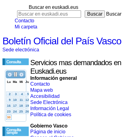
Buscar en euskadi.eus
Buscar
Contacto
Mi carpeta
Boletín Oficial del País Vasco
Sede electrónica
Servicios mas demandados en
Consulta
Euskadi.eus
Información general
Contacto
Mapa web
Accesibilidad
Sede Electrónica
Información Legal
Política de cookies
Gobierno Vasco
Consulta
Página de inicio
simple