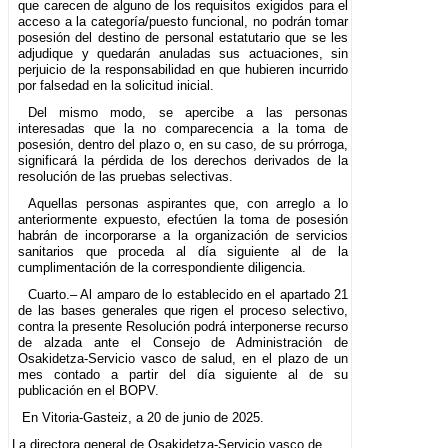
que carecen de alguno de los requisitos exigidos para el
acceso a la categoría/puesto funcional, no podrán tomar
posesión del destino de personal estatutario que se les
adjudique y quedarán anuladas sus actuaciones, sin
perjuicio de la responsabilidad en que hubieren incurrido
por falsedad en la solicitud inicial.
Del mismo modo, se apercibe a las personas
interesadas que la no comparecencia a la toma de
posesión, dentro del plazo o, en su caso, de su prórroga,
significará la pérdida de los derechos derivados de la
resolución de las pruebas selectivas.
Aquellas personas aspirantes que, con arreglo a lo
anteriormente expuesto, efectúen la toma de posesión
habrán de incorporarse a la organización de servicios
sanitarios que proceda al día siguiente al de la
cumplimentación de la correspondiente diligencia.
Cuarto.– Al amparo de lo establecido en el apartado 21
de las bases generales que rigen el proceso selectivo,
contra la presente Resolución podrá interponerse recurso
de alzada ante el Consejo de Administración de
Osakidetza-Servicio vasco de salud, en el plazo de un
mes contado a partir del día siguiente al de su
publicación en el BOPV.
En Vitoria-Gasteiz, a 20 de junio de 2025.
La directora general de Osakidetza-Servicio vasco de