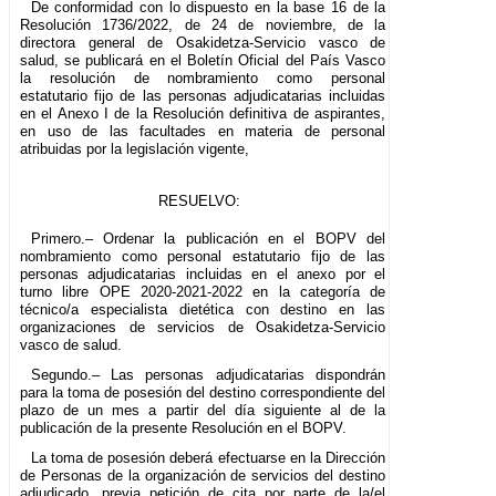
De conformidad con lo dispuesto en la base 16 de la
Resolución 1736/2022, de 24 de noviembre, de la
directora general de Osakidetza-Servicio vasco de
salud, se publicará en el Boletín Oficial del País Vasco
la resolución de nombramiento como personal
estatutario fijo de las personas adjudicatarias incluidas
en el Anexo I de la Resolución definitiva de aspirantes,
en uso de las facultades en materia de personal
atribuidas por la legislación vigente,
RESUELVO:
Primero.– Ordenar la publicación en el BOPV del
nombramiento como personal estatutario fijo de las
personas adjudicatarias incluidas en el anexo por el
turno libre OPE 2020-2021-2022 en la categoría de
técnico/a especialista dietética con destino en las
organizaciones de servicios de Osakidetza-Servicio
vasco de salud.
Segundo.– Las personas adjudicatarias dispondrán
para la toma de posesión del destino correspondiente del
plazo de un mes a partir del día siguiente al de la
publicación de la presente Resolución en el BOPV.
La toma de posesión deberá efectuarse en la Dirección
de Personas de la organización de servicios del destino
adjudicado, previa petición de cita por parte de la/el