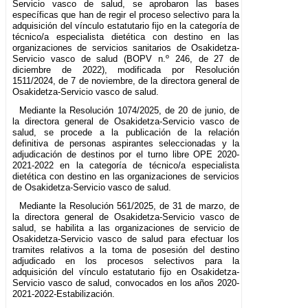
Servicio vasco de salud, se aprobaron las bases
específicas que han de regir el proceso selectivo para la
adquisición del vínculo estatutario fijo en la categoría de
técnico/a especialista dietética con destino en las
organizaciones de servicios sanitarios de Osakidetza-
Servicio vasco de salud (BOPV n.º 246, de 27 de
diciembre de 2022), modificada por Resolución
1511/2024, de 7 de noviembre, de la directora general de
Osakidetza-Servicio vasco de salud.
Mediante la Resolución 1074/2025, de 20 de junio, de
la directora general de Osakidetza-Servicio vasco de
salud, se procede a la publicación de la relación
definitiva de personas aspirantes seleccionadas y la
adjudicación de destinos por el turno libre OPE 2020-
2021-2022 en la categoría de técnico/a especialista
dietética con destino en las organizaciones de servicios
de Osakidetza-Servicio vasco de salud.
Mediante la Resolución 561/2025, de 31 de marzo, de
la directora general de Osakidetza-Servicio vasco de
salud, se habilita a las organizaciones de servicio de
Osakidetza-Servicio vasco de salud para efectuar los
tramites relativos a la toma de posesión del destino
adjudicado en los procesos selectivos para la
adquisición del vínculo estatutario fijo en Osakidetza-
Servicio vasco de salud, convocados en los años 2020-
2021-2022-Estabilización.