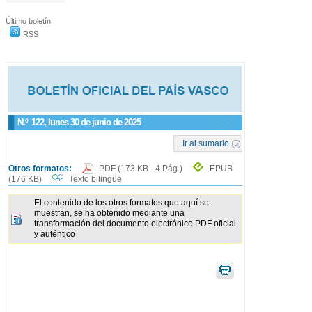
Último boletín
RSS
N.º
122
, lunes 30 de junio de 2025
Ir al sumario
Otros formatos:
PDF
(173 KB - 4 Pág.)
EPUB
(176 KB)
Texto bilingüe
El contenido de los otros formatos que aquí se
muestran, se ha obtenido mediante una
transformación del documento electrónico PDF oficial
y auténtico