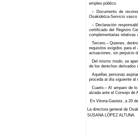
empleo público.
– Documento de reconoci
Osakidetza-Servicio vasco 
– Declaración responsable
certificado del Registro C
complementarias relativas a
Tercero.– Quienes, dentr
requisitos exigidos para e
actuaciones, sin perjuicio d
Del mismo modo, se aperci
de los derechos derivados d
Aquellas personas aspiran
proceda al día siguiente al
Cuarto.– Al amparo de lo
alzada ante el Consejo de A
En Vitoria-Gasteiz, a 20 de
La directora general de Osa
SUSANA LÓPEZ ALTUNA.