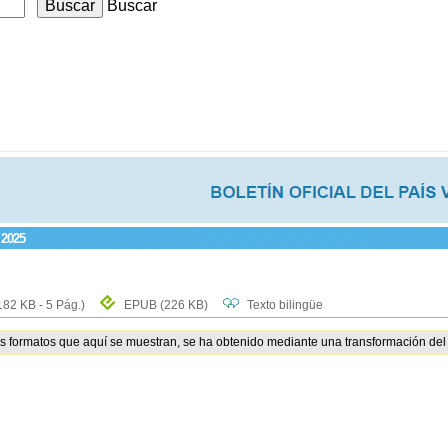
Buscar
 2025
182 KB - 5 Pág.)
EPUB
(226 KB)
Texto bilingüe
os formatos que aquí se muestran, se ha obtenido mediante una transformación del 