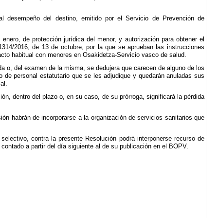
al desempeño del destino, emitido por el Servicio de Prevención de
enero, de protección jurídica del menor, y autorización para obtener el
 1314/2016, de 13 de octubre, por la que se aprueban las instrucciones
tacto habitual con menores en Osakidetza-Servicio vasco de salud.
da o, del examen de la misma, se dedujera que carecen de alguno de los
no de personal estatutario que se les adjudique y quedarán anuladas sus
al.
 dentro del plazo o, en su caso, de su prórroga, significará la pérdida
ón habrán de incorporarse a la organización de servicios sanitarios que
selectivo, contra la presente Resolución podrá interponerse recurso de
ontado a partir del día siguiente al de su publicación en el BOPV.