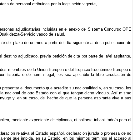
eria de personal atribuidas por la legislación vigente,
personas adjudicatarias incluidas en el anexo del Sistema Concurso OPE
 Osakidetza-Servicio vasco de salud.
 del plazo de un mes a partir del día siguiente al de la publicación de
destino adjudicado, previa petición de cita por parte de la/el aspirante,
stados miembros de la Unión Europea o del Espacio Económico Europeo o
por España o de norma legal, les sea aplicable la libre circulación de
 presentar el documento que acredite su nacionalidad y, en su caso, los
 la nacional de otro Estado con el que tengan dicho vínculo. Así mismo
nyuge y, en su caso, del hecho de que la persona aspirante vive a sus
ca, mediante expediente disciplinario, ni hallarse inhabilitado/a para el
aración relativa al Estado español, declaración jurada o promesa de no
uivalente que impida, en su Estado, en los mismos términos el acceso al