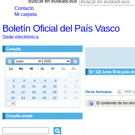
Buscar en euskadi.eus
Contacto
Mi carpeta
Boletín Oficial del País Vasco
Sede electrónica
Consulta
N.º
122
, lunes 30 de junio de
Otros formatos:
PDF
(
El contenido de los otr
Consulta simple