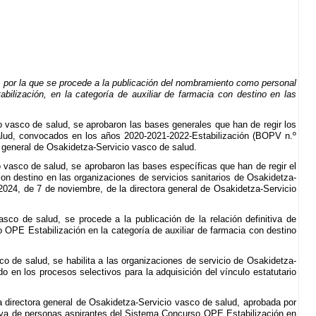
 por la que se procede a la publicación del nombramiento como personal
bilización, en la categoría de auxiliar de farmacia con destino en las
o vasco de salud, se aprobaron las bases generales que han de regir los
 salud, convocados en los años 2020-2021-2022-Estabilización (BOPV n.º
 general de Osakidetza-Servicio vasco de salud.
 vasco de salud, se aprobaron las bases específicas que han de regir el
a con destino en las organizaciones de servicios sanitarios de Osakidetza-
024, de 7 de noviembre, de la directora general de Osakidetza-Servicio
sco de salud, se procede a la publicación de la relación definitiva de
o OPE Estabilización en la categoría de auxiliar de farmacia con destino
o de salud, se habilita a las organizaciones de servicio de Osakidetza-
o en los procesos selectivos para la adquisición del vínculo estatutario
 directora general de Osakidetza-Servicio vasco de salud, aprobada por
nitiva de personas aspirantes del Sistema Concurso OPE Estabilización en