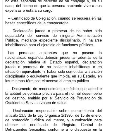
no está separada de derecho de su cónyuge y, en su
caso, del hecho de que la persona aspirante vive a sus
expensas o está a su cargo.
– Certificado de Colegiación, cuando se requiera en las
bases específicas de la convocatoria.
– Declaración jurada o promesa de no haber sido
separado/a del servicio de ninguna Administración
Pública, mediante expediente disciplinario, ni hallarse
inhabilitado/a para el ejercicio de funciones públicas.
Las personas aspirantes que no posean la
nacionalidad española deberán presentar, además de la
declaración relativa al Estado español, declaración
jurada o promesa de no hallarse inhabilitadas o en
situación equivalente ni haber sido sometidas a sanción
disciplinaria o equivalente que impida, en su Estado, en
los mismos términos el acceso al empleo público.
– Documento de reconocimiento médico que acredite
la aptitud psicofísica precisa para el normal desempeño
del destino, emitido por el Servicio de Prevención de
Osakidetza-Servicio vasco de salud.
– Declaración responsable sobre cumplimiento del
artículo 13.5 de la Ley Orgánica 1/1996, de 15 de enero,
de protección jurídica del menor, y autorización para
obtener el certificado del Registro Central de
Delincuentes Sexuales, conforme a lo dispuesto en la