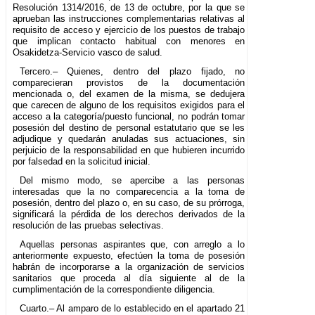
Resolución 1314/2016, de 13 de octubre, por la que se
aprueban las instrucciones complementarias relativas al
requisito de acceso y ejercicio de los puestos de trabajo
que implican contacto habitual con menores en
Osakidetza-Servicio vasco de salud.
Tercero.– Quienes, dentro del plazo fijado, no
comparecieran provistos de la documentación
mencionada o, del examen de la misma, se dedujera
que carecen de alguno de los requisitos exigidos para el
acceso a la categoría/puesto funcional, no podrán tomar
posesión del destino de personal estatutario que se les
adjudique y quedarán anuladas sus actuaciones, sin
perjuicio de la responsabilidad en que hubieren incurrido
por falsedad en la solicitud inicial.
Del mismo modo, se apercibe a las personas
interesadas que la no comparecencia a la toma de
posesión, dentro del plazo o, en su caso, de su prórroga,
significará la pérdida de los derechos derivados de la
resolución de las pruebas selectivas.
Aquellas personas aspirantes que, con arreglo a lo
anteriormente expuesto, efectúen la toma de posesión
habrán de incorporarse a la organización de servicios
sanitarios que proceda al día siguiente al de la
cumplimentación de la correspondiente diligencia.
Cuarto.– Al amparo de lo establecido en el apartado 21