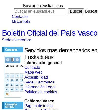
Buscar en euskadi.eus
Buscar
Contacto
Mi carpeta
Boletín Oficial del País Vasco
Sede electrónica
Servicios mas demandados en
Consulta
Euskadi.eus
Información general
Contacto
Mapa web
Accesibilidad
Sede Electrónica
Información Legal
Política de cookies
Gobierno Vasco
Consulta
Página de inicio
simple