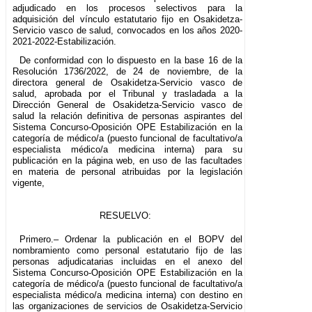
adjudicado en los procesos selectivos para la
adquisición del vínculo estatutario fijo en Osakidetza-
Servicio vasco de salud, convocados en los años 2020-
2021-2022-Estabilización.
De conformidad con lo dispuesto en la base 16 de la
Resolución 1736/2022, de 24 de noviembre, de la
directora general de Osakidetza-Servicio vasco de
salud, aprobada por el Tribunal y trasladada a la
Dirección General de Osakidetza-Servicio vasco de
salud la relación definitiva de personas aspirantes del
Sistema Concurso-Oposición OPE Estabilización en la
categoría de médico/a (puesto funcional de facultativo/a
especialista médico/a medicina interna) para su
publicación en la página web, en uso de las facultades
en materia de personal atribuidas por la legislación
vigente,
RESUELVO:
Primero.– Ordenar la publicación en el BOPV del
nombramiento como personal estatutario fijo de las
personas adjudicatarias incluidas en el anexo del
Sistema Concurso-Oposición OPE Estabilización en la
categoría de médico/a (puesto funcional de facultativo/a
especialista médico/a medicina interna) con destino en
las organizaciones de servicios de Osakidetza-Servicio