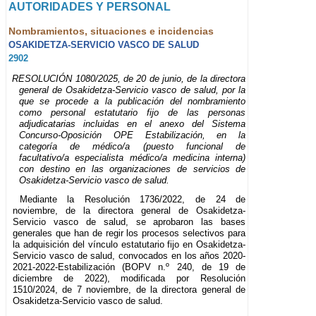
AUTORIDADES Y PERSONAL
Nombramientos, situaciones e incidencias
OSAKIDETZA-SERVICIO VASCO DE SALUD
2902
RESOLUCIÓN 1080/2025, de 20 de junio, de la directora
general de Osakidetza-Servicio vasco de salud, por la
que se procede a la publicación del nombramiento
como personal estatutario fijo de las personas
adjudicatarias incluidas en el anexo del Sistema
Concurso-Oposición OPE Estabilización, en la
categoría de médico/a (puesto funcional de
facultativo/a especialista médico/a medicina interna)
con destino en las organizaciones de servicios de
Osakidetza-Servicio vasco de salud.
Mediante la Resolución 1736/2022, de 24 de
noviembre, de la directora general de Osakidetza-
Servicio vasco de salud, se aprobaron las bases
generales que han de regir los procesos selectivos para
la adquisición del vínculo estatutario fijo en Osakidetza-
Servicio vasco de salud, convocados en los años 2020-
2021-2022-Estabilización (BOPV n.º 240, de 19 de
diciembre de 2022), modificada por Resolución
1510/2024, de 7 noviembre, de la directora general de
Osakidetza-Servicio vasco de salud.