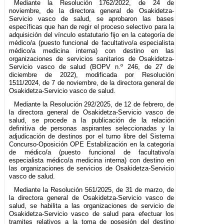
Mediante la Resolución 1762/2022, de 24 de
noviembre, de la directora general de Osakidetza-
Servicio vasco de salud, se aprobaron las bases
específicas que han de regir el proceso selectivo para la
adquisición del vínculo estatutario fijo en la categoría de
médico/a (puesto funcional de facultativo/a especialista
médico/a medicina interna) con destino en las
organizaciones de servicios sanitarios de Osakidetza-
Servicio vasco de salud (BOPV n.º 246, de 27 de
diciembre de 2022), modificada por Resolución
1511/2024, de 7 de noviembre, de la directora general de
Osakidetza-Servicio vasco de salud.
Mediante la Resolución 292/2025, de 12 de febrero, de
la directora general de Osakidetza-Servicio vasco de
salud, se procede a la publicación de la relación
definitiva de personas aspirantes seleccionadas y la
adjudicación de destinos por el turno libre del Sistema
Concurso-Oposición OPE Estabilización en la categoría
de médico/a (puesto funcional de facultativo/a
especialista médico/a medicina interna) con destino en
las organizaciones de servicios de Osakidetza-Servicio
vasco de salud.
Mediante la Resolución 561/2025, de 31 de marzo, de
la directora general de Osakidetza-Servicio vasco de
salud, se habilita a las organizaciones de servicio de
Osakidetza-Servicio vasco de salud para efectuar los
tramites relativos a la toma de posesión del destino