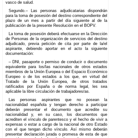
vasco de salud.
Segundo.– Las personas adjudicatarias dispondrán
para la toma de posesión del destino correspondiente del
plazo de un mes a partir del día siguiente al de la
publicación de la presente Resolución en el BOPV.
La toma de posesión deberá efectuarse en la Dirección
de Personas de la organización de servicios del destino
adjudicado, previa petición de cita por parte de la/el
aspirante, debiendo aportar en el acto la siguiente
documentación:
– DNI, pasaporte o permiso de conducir o documento
equivalente para los/las nacionales de otros estados
miembros de la Unión Europea o del Espacio Económico
Europeo o de los estados a los que, en virtud del
Tratado de la Unión Europea, de otros tratados
ratificados por España o de norma legal, les sea
aplicable la libre circulación de trabajadores/as.
Las personas aspirantes que no posean la
nacionalidad española y tengan derecho a participar
deberán presentar el documento que acredite su
nacionalidad y, en su caso, los documentos que
acrediten el vínculo de parentesco y el hecho de vivir a
expensas o estar a cargo de la nacional de otro Estado
con el que tengan dicho vínculo. Así mismo deberán
presentar declaración jurada o promesa de esta de que