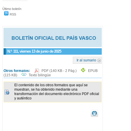
Último boletín
RSS
N.º
111
, viernes 13 de junio de 2025
Ir al sumario
Otros formatos:
PDF
(140 KB - 2 Pág.)
EPUB
(115 KB)
Texto bilingüe
El contenido de los otros formatos que aquí se
muestran, se ha obtenido mediante una
transformación del documento electrónico PDF oficial
y auténtico