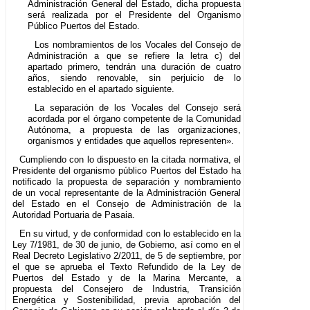
Administración General del Estado, dicha propuesta
será realizada por el Presidente del Organismo
Público Puertos del Estado.
Los nombramientos de los Vocales del Consejo de
Administración a que se refiere la letra c) del
apartado primero, tendrán una duración de cuatro
años, siendo renovable, sin perjuicio de lo
establecido en el apartado siguiente.
La separación de los Vocales del Consejo será
acordada por el órgano competente de la Comunidad
Autónoma, a propuesta de las organizaciones,
organismos y entidades que aquellos representen».
Cumpliendo con lo dispuesto en la citada normativa, el
Presidente del organismo público Puertos del Estado ha
notificado la propuesta de separación y nombramiento
de un vocal representante de la Administración General
del Estado en el Consejo de Administración de la
Autoridad Portuaria de Pasaia.
En su virtud, y de conformidad con lo establecido en la
Ley 7/1981, de 30 de junio, de Gobierno, así como en el
Real Decreto Legislativo 2/2011, de 5 de septiembre, por
el que se aprueba el Texto Refundido de la Ley de
Puertos del Estado y de la Marina Mercante, a
propuesta del Consejero de Industria, Transición
Energética y Sostenibilidad, previa aprobación del