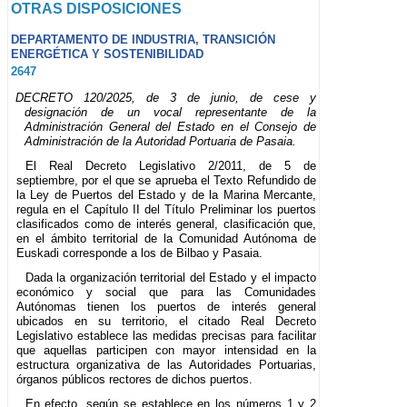
OTRAS DISPOSICIONES
DEPARTAMENTO DE INDUSTRIA, TRANSICIÓN
ENERGÉTICA Y SOSTENIBILIDAD
2647
DECRETO 120/2025, de 3 de junio, de cese y
designación de un vocal representante de la
Administración General del Estado en el Consejo de
Administración de la Autoridad Portuaria de Pasaia.
El Real Decreto Legislativo 2/2011, de 5 de
septiembre, por el que se aprueba el Texto Refundido de
la Ley de Puertos del Estado y de la Marina Mercante,
regula en el Capítulo II del Título Preliminar los puertos
clasificados como de interés general, clasificación que,
en el ámbito territorial de la Comunidad Autónoma de
Euskadi corresponde a los de Bilbao y Pasaia.
Dada la organización territorial del Estado y el impacto
económico y social que para las Comunidades
Autónomas tienen los puertos de interés general
ubicados en su territorio, el citado Real Decreto
Legislativo establece las medidas precisas para facilitar
que aquellas participen con mayor intensidad en la
estructura organizativa de las Autoridades Portuarias,
órganos públicos rectores de dichos puertos.
En efecto, según se establece en los números 1 y 2