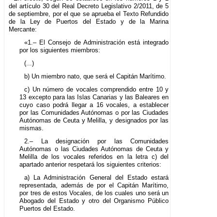
del artículo 30 del Real Decreto Legislativo 2/2011, de 5
de septiembre, por el que se aprueba el Texto Refundido
de la Ley de Puertos del Estado y de la Marina
Mercante:
«1.– El Consejo de Administración está integrado
por los siguientes miembros:
(...)
b) Un miembro nato, que será el Capitán Marítimo.
c) Un número de vocales comprendido entre 10 y
13 excepto para las Islas Canarias y las Baleares en
cuyo caso podrá llegar a 16 vocales, a establecer
por las Comunidades Autónomas o por las Ciudades
Autónomas de Ceuta y Melilla, y designados por las
mismas.
2.– La designación por las Comunidades
Autónomas o las Ciudades Autónomas de Ceuta y
Melilla de los vocales referidos en la letra c) del
apartado anterior respetará los siguientes criterios:
a) La Administración General del Estado estará
representada, además de por el Capitán Marítimo,
por tres de estos Vocales, de los cuales uno será un
Abogado del Estado y otro del Organismo Público
Puertos del Estado.