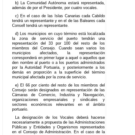
b) La Comunidad Autónoma estará representada,
además de por el Presidente, por cuatro vocales.
c) En el caso de las Islas Canarias cada Cabildo
tendrá un representante y en el de las Baleares cada
Consell tendrá un representante.
d) Los municipios en cuyo término está localizada
la zona de servicio del puerto tendrán una
representación del 33 por 100 del resto de los
miembros del Consejo. Cuando sean varios los
municipios afectados, la representación
corresponderá en primer lugar a aquel o aquellos que
den nombre al puerto o a los puertos administrados
por la Autoridad Portuaria, y posteriormente a los
demás en proporción a la superficie del término
municipal afectada por la zona de servicio.
e) El 66 por ciento del resto de los miembros del
Consejo serán designados en representación de las
Cámaras de Comercio, Industria y Navegación,
organizaciones empresariales y sindicales y
sectores económicos relevantes en el ámbito
portuario.
La designación de los Vocales deberá hacerse
necesariamente a propuesta de las Administraciones
Públicas y Entidades y Organismos representados
en el Consejo de Administración. En el caso de la