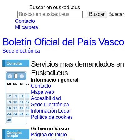
Buscar en euskadi.eus
Buscar
Contacto
Mi carpeta
Boletín Oficial del País Vasco
Sede electrónica
Servicios mas demandados en
Consulta
Euskadi.eus
Información general
Contacto
Mapa web
Accesibilidad
Sede Electrónica
Información Legal
Política de cookies
Gobierno Vasco
Consulta
Página de inicio
simple