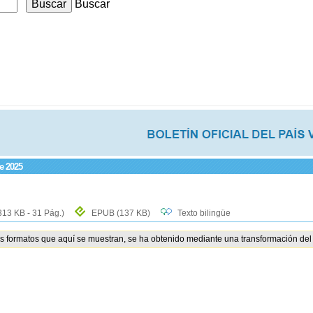
Buscar
de 2025
313 KB - 31 Pág.)
EPUB
(137 KB)
Texto bilingüe
os formatos que aquí se muestran, se ha obtenido mediante una transformación del 