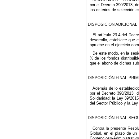
por el Decreto 390/2013, d
los criterios de selección c
DISPOSICIÓN ADICIONAL
El artículo 23.4 del Decr
desarrollo, establece que 
apruebe en el ejercicio cor
De este modo, en la sesi
% de los fondos distribuib
que el abono de dichas subv
DISPOSICIÓN FINAL PRI
Además de lo establecido
por el Decreto 390/2013, d
Solidaridad; la Ley 39/201
del Sector Público y la Le
DISPOSICIÓN FINAL SEG
Contra la presente Resolu
Global, en el plazo de un 
Contencioso-Administrativo 