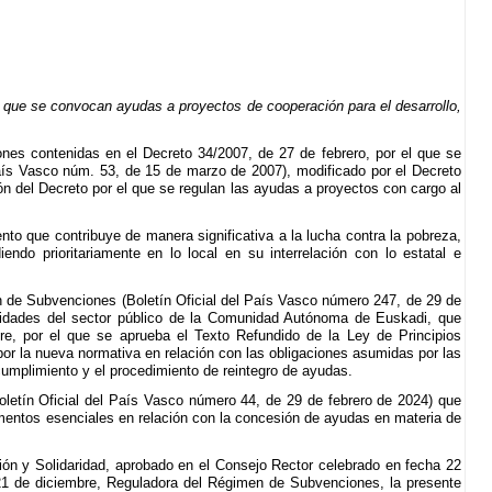
 que se convocan ayudas a proyectos de cooperación para el desarrollo,
nes contenidas en el Decreto 34/2007, de 27 de febrero, por el que se
País Vasco núm. 53, de 15 de marzo de 2007), modificado por el Decreto
ión del Decreto por el que se regulan las ayudas a proyectos con cargo al
to que contribuye de manera significativa a la lucha contra la pobreza,
ndo prioritariamente en lo local en su interrelación con lo estatal e
n de Subvenciones (Boletín Oficial del País Vasco número 247, de 29 de
ntidades del sector público de la Comunidad Autónoma de Euskadi, que
mbre, por el que se aprueba el Texto Refundido de la Ley de Principios
por la nueva normativa en relación con las obligaciones asumidas por las
ncumplimiento y el procedimiento de reintegro de ayudas.
oletín Oficial del País Vasco número 44, de 29 de febrero de 2024) que
ementos esenciales en relación con la concesión de ayudas en materia de
ón y Solidaridad, aprobado en el Consejo Rector celebrado en fecha 22
 21 de diciembre, Reguladora del Régimen de Subvenciones, la presente