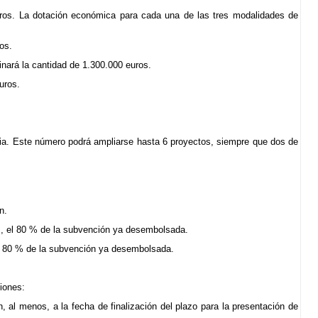
uros. La dotación económica para cada una de las tres modalidades de
os.
inará la cantidad de 1.300.000 euros.
uros.
ria. Este número podrá ampliarse hasta 6 proyectos, siempre que dos de
n.
os, el 80 % de la subvención ya desembolsada.
 el 80 % de la subvención ya desembolsada.
ciones:
, al menos, a la fecha de finalización del plazo para la presentación de