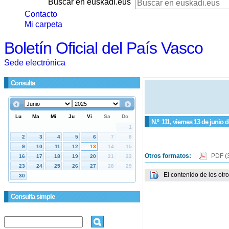
Buscar en euskadi.eus
Contacto
Mi carpeta
Boletín Oficial del País Vasco
Sede electrónica
Consulta
N.º
111
, viernes 13 de junio 
Otros formatos:
PDF
(
El contenido de los otr
Consulta simple