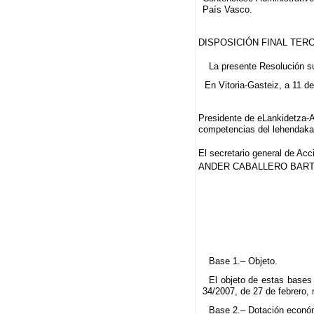
País Vasco.
DISPOSICIÓN FINAL TER
La presente Resolución sur
En Vitoria-Gasteiz, a 11 de
Presidente de eLankidetza-A
competencias del lehendakar
El secretario general de Acc
ANDER CABALLERO BART
Base 1.– Objeto.
El objeto de estas bases 
34/2007, de 27 de febrero, 
Base 2.– Dotación econó