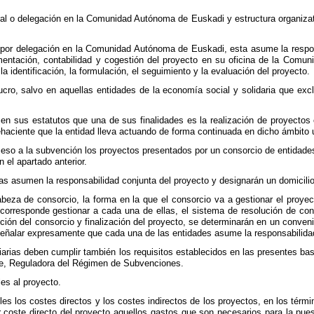
al o delegación en la Comunidad Autónoma de Euskadi y estructura organizati
e por delegación en la Comunidad Autónoma de Euskadi, esta asume la respons
entación, contabilidad y cogestión del proyecto en su oficina de la Comun
la identificación, la formulación, el seguimiento y la evaluación del proyecto.
ucro, salvo en aquellas entidades de la economía social y solidaria que exc
en sus estatutos que una de sus finalidades es la realización de proyectos o
aciente que la entidad lleva actuando de forma continuada en dicho ámbito
eso a la subvención los proyectos presentados por un consorcio de entidade
 el apartado anterior.
s asumen la responsabilidad conjunta del proyecto y designarán un domicilio 
beza de consorcio, la forma en la que el consorcio va a gestionar el proyec
 corresponde gestionar a cada una de ellas, el sistema de resolución de con
ución del consorcio y finalización del proyecto, se determinarán en un conven
ñalar expresamente que cada una de las entidades asume la responsabilidad di
arias deben cumplir también los requisitos establecidos en las presentes base
re, Reguladora del Régimen de Subvenciones.
es al proyecto.
es los costes directos y los costes indirectos de los proyectos, en los térmi
r coste directo del proyecto aquellos gastos que son necesarios para la pue