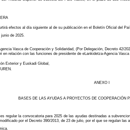
CERA
tirá efectos al día siguiente al de su publicación en el Boletín Oficial del Pa
 junio de 2025.
gencia Vasca de Cooperación y Solidaridad, (Por Delegación, Decreto 42/2024,
i en relación con las funciones de presidente de eLankidetza-Agencia Vasca
ión Exterior y Euskadi Global,
UREN.
ANEXO I
BASES DE LAS AYUDAS A PROYECTOS DE COOPERACIÓN P
es regular la convocatoria para 2025 de las ayudas destinadas a subvencion
modificado por el Decreto 390/2013, de 23 de julio, por el que se regulan las 
mica.