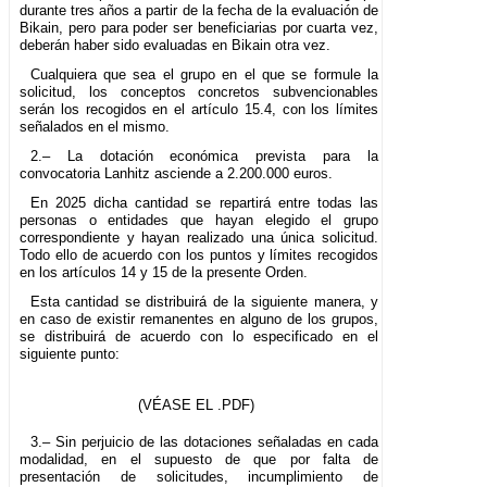
durante tres años a partir de la fecha de la evaluación de
Bikain, pero para poder ser beneficiarias por cuarta vez,
deberán haber sido evaluadas en Bikain otra vez.
Cualquiera que sea el grupo en el que se formule la
solicitud, los conceptos concretos subvencionables
serán los recogidos en el artículo 15.4, con los límites
señalados en el mismo.
2.– La dotación económica prevista para la
convocatoria Lanhitz asciende a 2.200.000 euros.
En 2025 dicha cantidad se repartirá entre todas las
personas o entidades que hayan elegido el grupo
correspondiente y hayan realizado una única solicitud.
Todo ello de acuerdo con los puntos y límites recogidos
en los artículos 14 y 15 de la presente Orden.
Esta cantidad se distribuirá de la siguiente manera, y
en caso de existir remanentes en alguno de los grupos,
se distribuirá de acuerdo con lo especificado en el
siguiente punto:
(VÉASE EL .PDF)
3.– Sin perjuicio de las dotaciones señaladas en cada
modalidad, en el supuesto de que por falta de
presentación de solicitudes, incumplimiento de