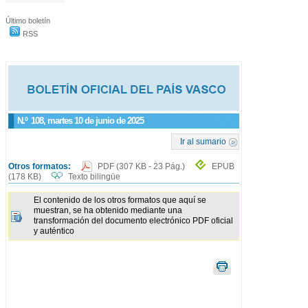
Último boletín
RSS
N.º
108
, martes 10 de junio de 2025
Ir al sumario
Otros formatos:
PDF
(307 KB - 23 Pág.)
EPUB
(178 KB)
Texto bilingüe
El contenido de los otros formatos que aquí se
muestran, se ha obtenido mediante una
transformación del documento electrónico PDF oficial
y auténtico