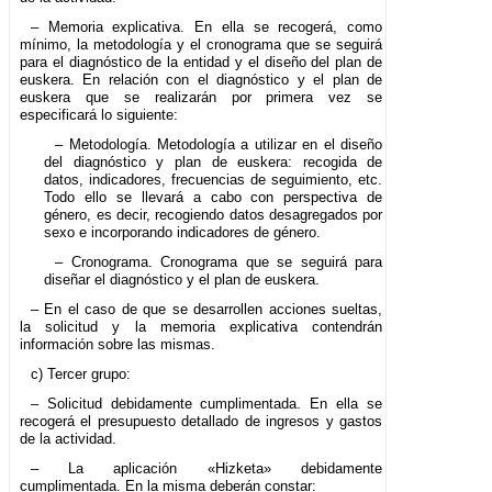
– Memoria explicativa. En ella se recogerá, como
mínimo, la metodología y el cronograma que se seguirá
para el diagnóstico de la entidad y el diseño del plan de
euskera. En relación con el diagnóstico y el plan de
euskera que se realizarán por primera vez se
especificará lo siguiente:
– Metodología. Metodología a utilizar en el diseño
del diagnóstico y plan de euskera: recogida de
datos, indicadores, frecuencias de seguimiento, etc.
Todo ello se llevará a cabo con perspectiva de
género, es decir, recogiendo datos desagregados por
sexo e incorporando indicadores de género.
– Cronograma. Cronograma que se seguirá para
diseñar el diagnóstico y el plan de euskera.
– En el caso de que se desarrollen acciones sueltas,
la solicitud y la memoria explicativa contendrán
información sobre las mismas.
c) Tercer grupo:
– Solicitud debidamente cumplimentada. En ella se
recogerá el presupuesto detallado de ingresos y gastos
de la actividad.
– La aplicación «Hizketa» debidamente
cumplimentada. En la misma deberán constar: