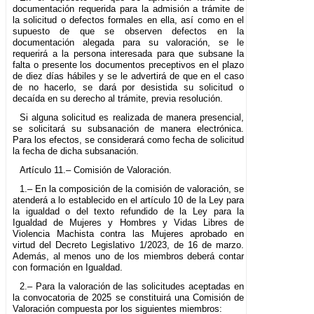
documentación requerida para la admisión a trámite de
la solicitud o defectos formales en ella, así como en el
supuesto de que se observen defectos en la
documentación alegada para su valoración, se le
requerirá a la persona interesada para que subsane la
falta o presente los documentos preceptivos en el plazo
de diez días hábiles y se le advertirá de que en el caso
de no hacerlo, se dará por desistida su solicitud o
decaída en su derecho al trámite, previa resolución.
Si alguna solicitud es realizada de manera presencial,
se solicitará su subsanación de manera electrónica.
Para los efectos, se considerará como fecha de solicitud
la fecha de dicha subsanación.
Artículo 11.– Comisión de Valoración.
1.– En la composición de la comisión de valoración, se
atenderá a lo establecido en el artículo 10 de la Ley para
la igualdad o del texto refundido de la Ley para la
Igualdad de Mujeres y Hombres y Vidas Libres de
Violencia Machista contra las Mujeres aprobado en
virtud del Decreto Legislativo 1/2023, de 16 de marzo.
Además, al menos uno de los miembros deberá contar
con formación en Igualdad.
2.– Para la valoración de las solicitudes aceptadas en
la convocatoria de 2025 se constituirá una Comisión de
Valoración compuesta por los siguientes miembros: