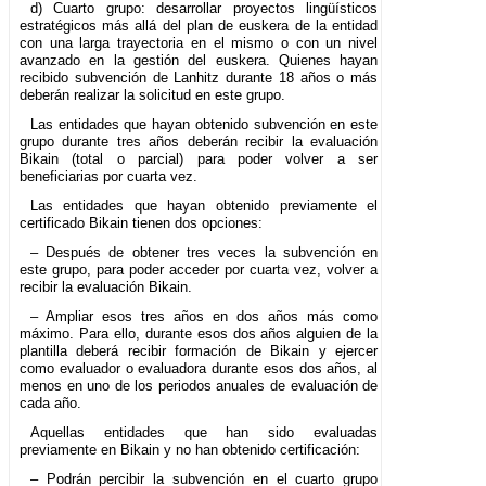
d) Cuarto grupo: desarrollar proyectos lingüísticos
estratégicos más allá del plan de euskera de la entidad
con una larga trayectoria en el mismo o con un nivel
avanzado en la gestión del euskera. Quienes hayan
recibido subvención de Lanhitz durante 18 años o más
deberán realizar la solicitud en este grupo.
Las entidades que hayan obtenido subvención en este
grupo durante tres años deberán recibir la evaluación
Bikain (total o parcial) para poder volver a ser
beneficiarias por cuarta vez.
Las entidades que hayan obtenido previamente el
certificado Bikain tienen dos opciones:
– Después de obtener tres veces la subvención en
este grupo, para poder acceder por cuarta vez, volver a
recibir la evaluación Bikain.
– Ampliar esos tres años en dos años más como
máximo. Para ello, durante esos dos años alguien de la
plantilla deberá recibir formación de Bikain y ejercer
como evaluador o evaluadora durante esos dos años, al
menos en uno de los periodos anuales de evaluación de
cada año.
Aquellas entidades que han sido evaluadas
previamente en Bikain y no han obtenido certificación:
– Podrán percibir la subvención en el cuarto grupo