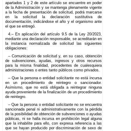
apartados 1 y 2 de este artículo se encuentre en poder
de la Administración y se mantenga plenamente vigente
a la fecha de presentación de solicitud, podrá marcarse
en la solicitud la declaración sustitutiva de
documentación, indicándose el año y el organismo ante
el que se entregó.
4.– En aplicación del artículo 9.5 de la Ley 20/2023,
mediante una declaración responsable, se acreditarán en
la instancia normalizada de solicitud las siguientes
obligaciones:
– Comunicación de solicitud y, en su caso, obtención
de subvenciones, ayudas, ingresos y otros recursos
para la misma finalidad, procedentes de cualesquiera
administraciones o entes tanto públicos como privados.
– Que la persona o entidad solicitante no está incursa
en un procedimiento de reintegro o sancionador.
Asimismo, que no está obligada a reintegrar ninguna
ayuda proveniente de la finalización de un procedimiento
de reintegro.
– Que la persona o entidad solicitante no se encuentra
sancionada penal ni administrativamente con la pérdida
de la posibilidad de obtención de subvenciones o ayudas
públicas, ni se halla incursa en prohibición legal alguna
que la inhabilite para ello, con expresa referencia a las
que se hayan producido por discriminación de sexo de