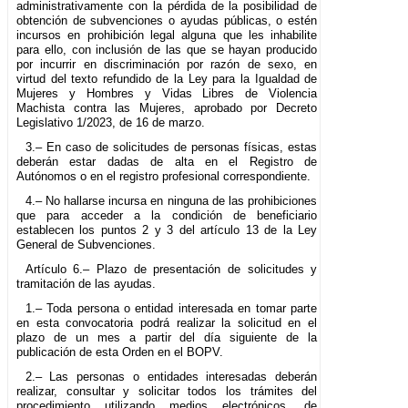
administrativamente con la pérdida de la posibilidad de
obtención de subvenciones o ayudas públicas, o estén
incursos en prohibición legal alguna que les inhabilite
para ello, con inclusión de las que se hayan producido
por incurrir en discriminación por razón de sexo, en
virtud del texto refundido de la Ley para la Igualdad de
Mujeres y Hombres y Vidas Libres de Violencia
Machista contra las Mujeres, aprobado por Decreto
Legislativo 1/2023, de 16 de marzo.
3.– En caso de solicitudes de personas físicas, estas
deberán estar dadas de alta en el Registro de
Autónomos o en el registro profesional correspondiente.
4.– No hallarse incursa en ninguna de las prohibiciones
que para acceder a la condición de beneficiario
establecen los puntos 2 y 3 del artículo 13 de la Ley
General de Subvenciones.
Artículo 6.– Plazo de presentación de solicitudes y
tramitación de las ayudas.
1.– Toda persona o entidad interesada en tomar parte
en esta convocatoria podrá realizar la solicitud en el
plazo de un mes a partir del día siguiente de la
publicación de esta Orden en el BOPV.
2.– Las personas o entidades interesadas deberán
realizar, consultar y solicitar todos los trámites del
procedimiento utilizando medios electrónicos, de