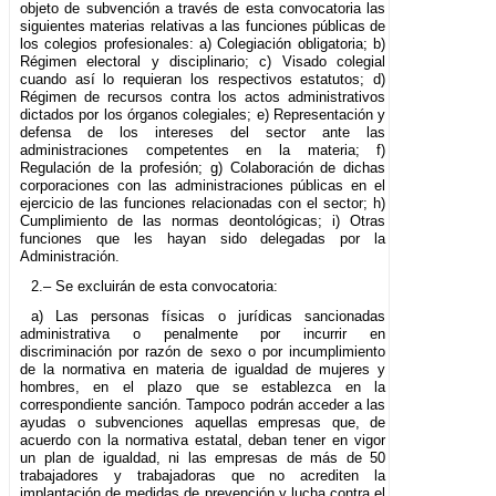
objeto de subvención a través de esta convocatoria las
siguientes materias relativas a las funciones públicas de
los colegios profesionales: a) Colegiación obligatoria; b)
Régimen electoral y disciplinario; c) Visado colegial
cuando así lo requieran los respectivos estatutos; d)
Régimen de recursos contra los actos administrativos
dictados por los órganos colegiales; e) Representación y
defensa de los intereses del sector ante las
administraciones competentes en la materia; f)
Regulación de la profesión; g) Colaboración de dichas
corporaciones con las administraciones públicas en el
ejercicio de las funciones relacionadas con el sector; h)
Cumplimiento de las normas deontológicas; i) Otras
funciones que les hayan sido delegadas por la
Administración.
2.– Se excluirán de esta convocatoria:
a) Las personas físicas o jurídicas sancionadas
administrativa o penalmente por incurrir en
discriminación por razón de sexo o por incumplimiento
de la normativa en materia de igualdad de mujeres y
hombres, en el plazo que se establezca en la
correspondiente sanción. Tampoco podrán acceder a las
ayudas o subvenciones aquellas empresas que, de
acuerdo con la normativa estatal, deban tener en vigor
un plan de igualdad, ni las empresas de más de 50
trabajadores y trabajadoras que no acrediten la
implantación de medidas de prevención y lucha contra el