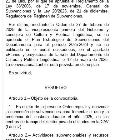
21 de julio, por el que se aprueba el Reglamento de la
Ley 38/2003, de 17 de noviembre, General de
Subvenciones y la Ley 20/2023, de 21 de diciembre,
Reguladora del Régimen de Subvenciones.
Por último, mediante la Orden de 27 de febrero de
2025 de la vicepresidenta primera del Gobierno y
consejera de Cultura y Política Lingüística, se ha
aprobado el Plan Estratégico de Subvenciones del
Departamento para el período 2025-2028 y se ha
publicado en el portal euskadi.eus, en el apartado
«Planes y proyectos» de la web del Departamento de
Cultura y Política Lingüística, el 12 de marzo de 2025.
La convocatoria Lanhitz está prevista en dicho plan.
En su virtud,
RESUELVO:
Artículo 1.– Objeto de la convocatoria.
1.– Es objeto de la presente Orden regular y convocar
la concesión de subvenciones para fomentar el uso y la
presencia del euskera durante el año 2025, en los
centros de trabajo del sector privado ubicados en la CAV
(Lanhitz).
Artículo 2.– Actividades subvencionables y recursos