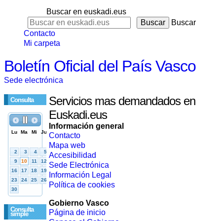
Buscar en euskadi.eus
Buscar
Contacto
Mi carpeta
Boletín Oficial del País Vasco
Sede electrónica
Servicios mas demandados en
Consulta
Euskadi.eus
Información general
Contacto
Mapa web
Accesibilidad
Sede Electrónica
Información Legal
Política de cookies
Gobierno Vasco
Consulta
Página de inicio
simple