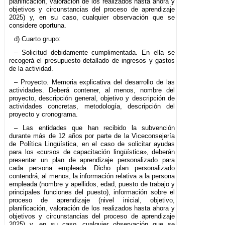
planificación, valoración de los realizados hasta ahora y
objetivos y circunstancias del proceso de aprendizaje
2025) y, en su caso, cualquier observación que se
considere oportuna.
d) Cuarto grupo:
– Solicitud debidamente cumplimentada. En ella se
recogerá el presupuesto detallado de ingresos y gastos
de la actividad.
– Proyecto. Memoria explicativa del desarrollo de las
actividades. Deberá contener, al menos, nombre del
proyecto, descripción general, objetivo y descripción de
actividades concretas, metodología, descripción del
proyecto y cronograma.
– Las entidades que han recibido la subvención
durante más de 12 años por parte de la Viceconsejería
de Política Lingüística, en el caso de solicitar ayudas
para los «cursos de capacitación lingüística», deberán
presentar un plan de aprendizaje personalizado para
cada persona empleada. Dicho plan personalizado
contendrá, al menos, la información relativa a la persona
empleada (nombre y apellidos, edad, puesto de trabajo y
principales funciones del puesto), información sobre el
proceso de aprendizaje (nivel inicial, objetivo,
planificación, valoración de los realizados hasta ahora y
objetivos y circunstancias del proceso de aprendizaje
2025) y, en su caso, cualquier observación que se