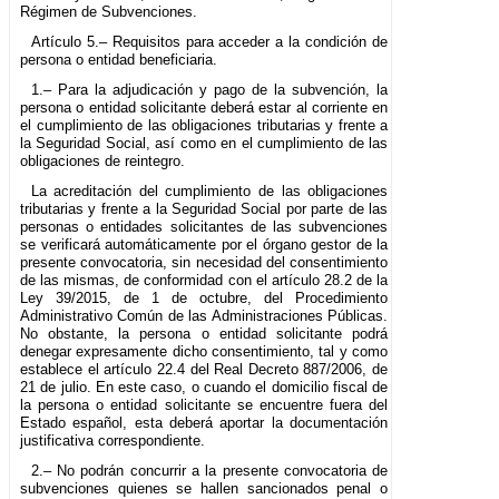
Régimen de Subvenciones.
Artículo 5.– Requisitos para acceder a la condición de
persona o entidad beneficiaria.
1.– Para la adjudicación y pago de la subvención, la
persona o entidad solicitante deberá estar al corriente en
el cumplimiento de las obligaciones tributarias y frente a
la Seguridad Social, así como en el cumplimiento de las
obligaciones de reintegro.
La acreditación del cumplimiento de las obligaciones
tributarias y frente a la Seguridad Social por parte de las
personas o entidades solicitantes de las subvenciones
se verificará automáticamente por el órgano gestor de la
presente convocatoria, sin necesidad del consentimiento
de las mismas, de conformidad con el artículo 28.2 de la
Ley 39/2015, de 1 de octubre, del Procedimiento
Administrativo Común de las Administraciones Públicas.
No obstante, la persona o entidad solicitante podrá
denegar expresamente dicho consentimiento, tal y como
establece el artículo 22.4 del Real Decreto 887/2006, de
21 de julio. En este caso, o cuando el domicilio fiscal de
la persona o entidad solicitante se encuentre fuera del
Estado español, esta deberá aportar la documentación
justificativa correspondiente.
2.– No podrán concurrir a la presente convocatoria de
subvenciones quienes se hallen sancionados penal o