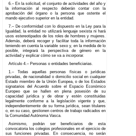
6.– En la solicitud, el conjunto de actividades del año y
la información al respecto deberán contar con la
aprobación del órgano o la persona que ostente el
mando ejecutivo superior en la entidad.
7.– De conformidad con lo dispuesto en la Ley para la
Igualdad, la entidad no utilizará lenguaje sexista ni hará
usos estereotipados de los roles de hombres y mujeres.
Además, deberá recoger y facilitar toda la información
teniendo en cuenta la variable sexo y, en la medida de lo
posible, integrará la perspectiva de género en la
actividad y explicar cómo se va a incorporar.
Artículo 4.– Personas o entidades beneficiarias.
1.– Todas aquellas personas físicas o jurídicas
privadas, de nacionalidad o domicilio social en cualquier
Estado miembro de la Unión Europea, o de los Estados
signatarios del Acuerdo sobre el Espacio Económico
Europeo que se hallen en plena posesión de su
capacidad jurídica y de obrar y estén constituidas
legalmente conforme a la legislación vigente y que,
independientemente de su forma jurídica, sean titulares
o, en su caso, gestionen centros de trabajo radicados en
la Comunidad Autónoma Vasca.
Asimismo, podrán ser beneficiarios de esta
convocatoria los colegios profesionales en el ejercicio de
sus funciones privadas. En consecuencia, no serán