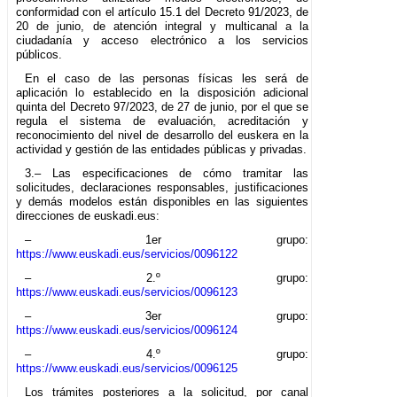
conformidad con el artículo 15.1 del Decreto 91/2023, de
20 de junio, de atención integral y multicanal a la
ciudadanía y acceso electrónico a los servicios
públicos.
En el caso de las personas físicas les será de
aplicación lo establecido en la disposición adicional
quinta del Decreto 97/2023, de 27 de junio, por el que se
regula el sistema de evaluación, acreditación y
reconocimiento del nivel de desarrollo del euskera en la
actividad y gestión de las entidades públicas y privadas.
3.– Las especificaciones de cómo tramitar las
solicitudes, declaraciones responsables, justificaciones
y demás modelos están disponibles en las siguientes
direcciones de euskadi.eus:
– 1er grupo:
https://www.euskadi.eus/servicios/0096122
– 2.º grupo:
https://www.euskadi.eus/servicios/0096123
– 3er grupo:
https://www.euskadi.eus/servicios/0096124
– 4.º grupo:
https://www.euskadi.eus/servicios/0096125
Los trámites posteriores a la solicitud, por canal