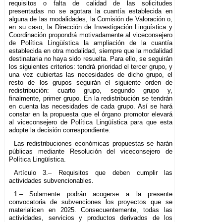
requisitos o falta de calidad de las solicitudes
presentadas no se agotara la cuantía establecida en
alguna de las modalidades, la Comisión de Valoración o,
en su caso, la Dirección de Investigación Lingüística y
Coordinación propondrá motivadamente al viceconsejero
de Política Lingüística la ampliación de la cuantía
establecida en otra modalidad, siempre que la modalidad
destinataria no haya sido resuelta. Para ello, se seguirán
los siguientes criterios: tendrá prioridad el tercer grupo, y
una vez cubiertas las necesidades de dicho grupo, el
resto de los grupos seguirán el siguiente orden de
redistribución: cuarto grupo, segundo grupo y,
finalmente, primer grupo. En la redistribución se tendrán
en cuenta las necesidades de cada grupo. Así se hará
constar en la propuesta que el órgano promotor elevará
al viceconsejero de Política Lingüística para que esta
adopte la decisión correspondiente.
Las redistribuciones económicas propuestas se harán
públicas mediante Resolución del viceconsejero de
Política Lingüística.
Artículo 3.– Requisitos que deben cumplir las
actividades subvencionables.
1.– Solamente podrán acogerse a la presente
convocatoria de subvenciones los proyectos que se
materialicen en 2025. Consecuentemente, todas las
actividades, servicios y productos derivados de los