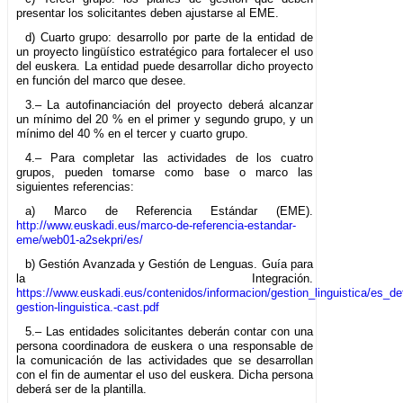
presentar los solicitantes deben ajustarse al EME.
d) Cuarto grupo: desarrollo por parte de la entidad de
un proyecto lingüístico estratégico para fortalecer el uso
del euskera. La entidad puede desarrollar dicho proyecto
en función del marco que desee.
3.– La autofinanciación del proyecto deberá alcanzar
un mínimo del 20 % en el primer y segundo grupo, y un
mínimo del 40 % en el tercer y cuarto grupo.
4.– Para completar las actividades de los cuatro
grupos, pueden tomarse como base o marco las
siguientes referencias:
a) Marco de Referencia Estándar (EME).
http://www.euskadi.eus/marco-de-referencia-estandar-
eme/web01-a2sekpri/es/
b) Gestión Avanzada y Gestión de Lenguas. Guía para
la Integración.
https://www.euskadi.eus/contenidos/informacion/gestion_linguistica/es_de
gestion-linguistica.-cast.pdf
5.– Las entidades solicitantes deberán contar con una
persona coordinadora de euskera o una responsable de
la comunicación de las actividades que se desarrollan
con el fin de aumentar el uso del euskera. Dicha persona
deberá ser de la plantilla.