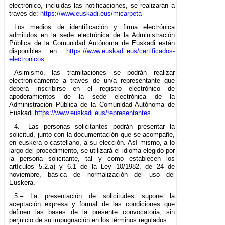
electrónico, incluidas las notificaciones, se realizarán a
través de:
https://www.euskadi.eus/micarpeta
Los medios de identificación y firma electrónica
admitidos en la sede electrónica de la Administración
Pública de la Comunidad Autónoma de Euskadi están
disponibles en:
https://www.euskadi.eus/certificados-
electronicos
Asimismo, las tramitaciones se podrán realizar
electrónicamente a través de un/a representante que
deberá inscribirse en el registro electrónico de
apoderamientos de la sede electrónica de la
Administración Pública de la Comunidad Autónoma de
Euskadi
https://www.euskadi.eus/representantes
4.– Las personas solicitantes podrán presentar la
solicitud, junto con la documentación que se acompañe,
en euskera o castellano, a su elección. Así mismo, a lo
largo del procedimiento, se utilizará el idioma elegido por
la persona solicitante, tal y como establecen los
artículos 5.2.a) y 6.1 de la Ley 10/1982, de 24 de
noviembre, básica de normalización del uso del
Euskera.
5.– La presentación de solicitudes supone la
aceptación expresa y formal de las condiciones que
definen las bases de la presente convocatoria, sin
perjuicio de su impugnación en los términos regulados.