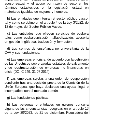
acoso sexual y el acoso por razón de sexo en los
términos establecidos en la legislación estatal en
materia de igualdad de mujeres y hombres.
b) Las entidades que integran el sector público vasco,
tal y como se define en el artículo 4 de la Ley 3/2022, de
12 de mayo, del Sector Público Vasco.
c) Las entidades que ofrecen servicios de euskera
tales como euskaldunización, alfabetización, asesoría
en gestión lingüística, traducción y formación.
d) Los centros de enseñanza no universitaria de la
CAV y sus fundaciones.
e) Las empresas en crisis, de acuerdo con la definición
de las Directrices sobre ayudas estatales de salvamento
y de reestructuración de empresas no financieras en
crisis (DO, C 249, 31-07-2014).
f) Las empresas sujetas a una orden de recuperación
pendiente tras una decisión previa de la Comisión de la
Unión Europea, que haya declarado una ayuda ilegal e
incompatible con el mercado común.
g) Las fundaciones públicas.
h) Las personas o entidades en quienes concurra
alguna de las circunstancias recogidas en el artículo 13
de la Ley 20/2023, de 21 de diciembre, Reguladora del