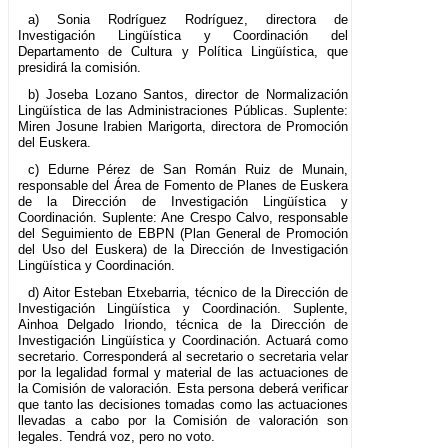
a) Sonia Rodríguez Rodríguez, directora de
Investigación Lingüística y Coordinación del
Departamento de Cultura y Política Lingüística, que
presidirá la comisión.
b) Joseba Lozano Santos, director de Normalización
Lingüística de las Administraciones Públicas. Suplente:
Miren Josune Irabien Marigorta, directora de Promoción
del Euskera.
c) Edurne Pérez de San Román Ruiz de Munain,
responsable del Área de Fomento de Planes de Euskera
de la Dirección de Investigación Lingüística y
Coordinación. Suplente: Ane Crespo Calvo, responsable
del Seguimiento de EBPN (Plan General de Promoción
del Uso del Euskera) de la Dirección de Investigación
Lingüística y Coordinación.
d) Aitor Esteban Etxebarria, técnico de la Dirección de
Investigación Lingüística y Coordinación. Suplente,
Ainhoa Delgado Iriondo, técnica de la Dirección de
Investigación Lingüística y Coordinación. Actuará como
secretario. Corresponderá al secretario o secretaria velar
por la legalidad formal y material de las actuaciones de
la Comisión de valoración. Esta persona deberá verificar
que tanto las decisiones tomadas como las actuaciones
llevadas a cabo por la Comisión de valoración son
legales. Tendrá voz, pero no voto.