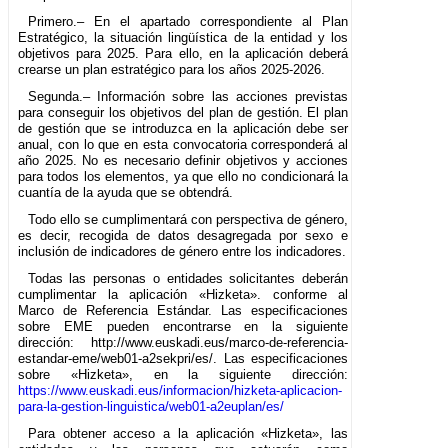
Primero.– En el apartado correspondiente al Plan
Estratégico, la situación lingüística de la entidad y los
objetivos para 2025. Para ello, en la aplicación deberá
crearse un plan estratégico para los años 2025-2026.
Segunda.– Información sobre las acciones previstas
para conseguir los objetivos del plan de gestión. El plan
de gestión que se introduzca en la aplicación debe ser
anual, con lo que en esta convocatoria corresponderá al
año 2025. No es necesario definir objetivos y acciones
para todos los elementos, ya que ello no condicionará la
cuantía de la ayuda que se obtendrá.
Todo ello se cumplimentará con perspectiva de género,
es decir, recogida de datos desagregada por sexo e
inclusión de indicadores de género entre los indicadores.
Todas las personas o entidades solicitantes deberán
cumplimentar la aplicación «Hizketa». conforme al
Marco de Referencia Estándar. Las especificaciones
sobre EME pueden encontrarse en la siguiente
dirección: http://www.euskadi.eus/marco-de-referencia-
estandar-eme/web01-a2sekpri/es/. Las especificaciones
sobre «Hizketa», en la siguiente dirección:
https://www.euskadi.eus/informacion/hizketa-aplicacion-
para-la-gestion-linguistica/web01-a2euplan/es/
Para obtener acceso a la aplicación «Hizketa», las