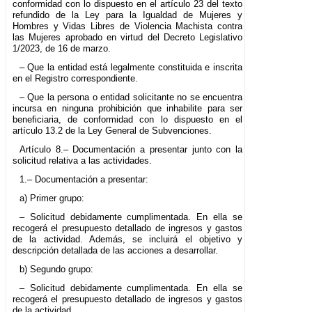
conformidad con lo dispuesto en el artículo 23 del texto
refundido de la Ley para la Igualdad de Mujeres y
Hombres y Vidas Libres de Violencia Machista contra
las Mujeres aprobado en virtud del Decreto Legislativo
1/2023, de 16 de marzo.
– Que la entidad está legalmente constituida e inscrita
en el Registro correspondiente.
– Que la persona o entidad solicitante no se encuentra
incursa en ninguna prohibición que inhabilite para ser
beneficiaria, de conformidad con lo dispuesto en el
artículo 13.2 de la Ley General de Subvenciones.
Artículo 8.– Documentación a presentar junto con la
solicitud relativa a las actividades.
1.– Documentación a presentar:
a) Primer grupo:
– Solicitud debidamente cumplimentada. En ella se
recogerá el presupuesto detallado de ingresos y gastos
de la actividad. Además, se incluirá el objetivo y
descripción detallada de las acciones a desarrollar.
b) Segundo grupo:
– Solicitud debidamente cumplimentada. En ella se
recogerá el presupuesto detallado de ingresos y gastos
de la actividad.