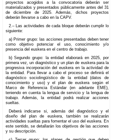
proyectos acogidos a la convocatoria deberán ser
materializados y presentados públicamente antes del 31
de diciembre de 2025. Además, dichos proyectos
deberán llevarse a cabo en la CAPV.
2.– Las actividades de cada bloque deberán cumplir lo
siguiente:
a) Primer grupo: las acciones presentadas deben tener
como objetivo potenciar el uso, conocimiento y/o
presencia del euskera en el centro de trabajo.
b) Segundo grupo: la entidad elaborará en 2025, por
primera vez, un diagnóstico y un plan de euskera para la
progresiva incorporación del euskera en la actividad de
la entidad. Para llevar a cabo el proceso se definirá el
diagnóstico sociolingüístico de la entidad (datos de
conocimiento y uso) y el plan de euskera según el
Marco de Referencia Estándar (en adelante EME),
teniendo en cuenta la lengua de servicio y la lengua de
trabajo. Además, la entidad podrá realizar acciones
sueltas.
Deberá indicarse si, además del diagnóstico y el
diseño del plan de euskera, también se realizarán
actividades sueltas para fomentar el uso del euskera. En
este sentido, se detallarán los objetivos de las acciones
y su descripción.
c) Tercer grupo: los planes de gestión que deben