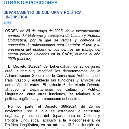
OTRAS DISPOSICIONES
DEPARTAMENTO DE CULTURA Y POLÍTICA
LINGÜÍSTICA
2566
ORDEN de 28 de mayo de 2025, de la vicepresidenta
primera del Gobierno y consejera de Cultura y Política
Lingüística, por la que se regula y convoca la
concesión de subvenciones para fomentar el uso y la
presencia del euskera en los centros de trabajo del
sector privado ubicados en la CAPV, durante el año
2025 (Lanhitz).
El Decreto 18/2024 del Lehendakari, de 23 de junio,
creó, suprimió y modificó los departamentos de la
Administración General de la Comunidad Autónoma del
País Vasco y estableció las funciones y ámbitos de
actuación de estos. El artículo 6 del citado Decreto
atribuye al Departamento de Cultura y Política
Lingüística, entre otras funciones, las relativas a la
política lingüística y la promoción del euskera.
Por su parte, el Decreto 389/2024, de 26 de
noviembre, por el que se establece la estructura
orgánica y funcional del Departamento de Cultura y
Política Lingüística, atribuyó a la Viceconsejería de
Política Lingüística, en su artículo 13.2, la función de