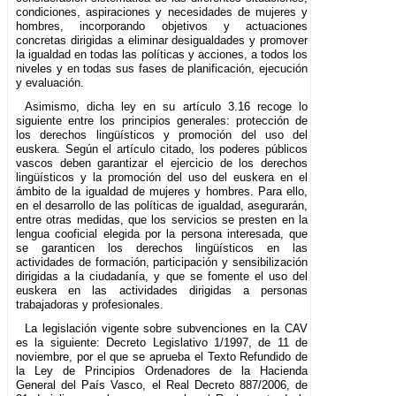
condiciones, aspiraciones y necesidades de mujeres y
hombres, incorporando objetivos y actuaciones
concretas dirigidas a eliminar desigualdades y promover
la igualdad en todas las políticas y acciones, a todos los
niveles y en todas sus fases de planificación, ejecución
y evaluación.
Asimismo, dicha ley en su artículo 3.16 recoge lo
siguiente entre los principios generales: protección de
los derechos lingüísticos y promoción del uso del
euskera. Según el artículo citado, los poderes públicos
vascos deben garantizar el ejercicio de los derechos
lingüísticos y la promoción del uso del euskera en el
ámbito de la igualdad de mujeres y hombres. Para ello,
en el desarrollo de las políticas de igualdad, asegurarán,
entre otras medidas, que los servicios se presten en la
lengua cooficial elegida por la persona interesada, que
se garanticen los derechos lingüísticos en las
actividades de formación, participación y sensibilización
dirigidas a la ciudadanía, y que se fomente el uso del
euskera en las actividades dirigidas a personas
trabajadoras y profesionales.
La legislación vigente sobre subvenciones en la CAV
es la siguiente: Decreto Legislativo 1/1997, de 11 de
noviembre, por el que se aprueba el Texto Refundido de
la Ley de Principios Ordenadores de la Hacienda
General del País Vasco, el Real Decreto 887/2006, de