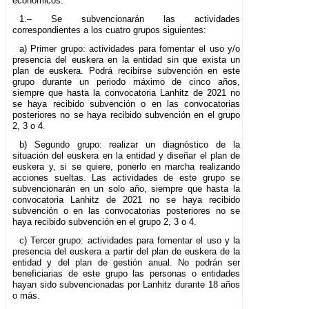
económicos.
1.– Se subvencionarán las actividades
correspondientes a los cuatro grupos siguientes:
a) Primer grupo: actividades para fomentar el uso y/o
presencia del euskera en la entidad sin que exista un
plan de euskera. Podrá recibirse subvención en este
grupo durante un periodo máximo de cinco años,
siempre que hasta la convocatoria Lanhitz de 2021 no
se haya recibido subvención o en las convocatorias
posteriores no se haya recibido subvención en el grupo
2, 3 o 4.
b) Segundo grupo: realizar un diagnóstico de la
situación del euskera en la entidad y diseñar el plan de
euskera y, si se quiere, ponerlo en marcha realizando
acciones sueltas. Las actividades de este grupo se
subvencionarán en un solo año, siempre que hasta la
convocatoria Lanhitz de 2021 no se haya recibido
subvención o en las convocatorias posteriores no se
haya recibido subvención en el grupo 2, 3 o 4.
c) Tercer grupo: actividades para fomentar el uso y la
presencia del euskera a partir del plan de euskera de la
entidad y del plan de gestión anual. No podrán ser
beneficiarias de este grupo las personas o entidades
hayan sido subvencionadas por Lanhitz durante 18 años
o más.