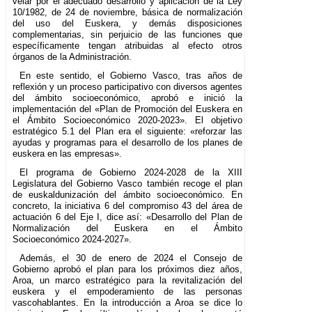
velar por el adecuado desarrollo y aplicación de la Ley
10/1982, de 24 de noviembre, básica de normalización
del uso del Euskera, y demás disposiciones
complementarias, sin perjuicio de las funciones que
específicamente tengan atribuidas al efecto otros
órganos de la Administración.
En este sentido, el Gobierno Vasco, tras años de
reflexión y un proceso participativo con diversos agentes
del ámbito socioeconómico, aprobó e inició la
implementación del «Plan de Promoción del Euskera en
el Ámbito Socioeconómico 2020-2023». El objetivo
estratégico 5.1 del Plan era el siguiente: «reforzar las
ayudas y programas para el desarrollo de los planes de
euskera en las empresas».
El programa de Gobierno 2024-2028 de la XIII
Legislatura del Gobierno Vasco también recoge el plan
de euskaldunización del ámbito socioeconómico. En
concreto, la iniciativa 6 del compromiso 43 del área de
actuación 6 del Eje I, dice así: «Desarrollo del Plan de
Normalización del Euskera en el Ámbito
Socioeconómico 2024-2027».
Además, el 30 de enero de 2024 el Consejo de
Gobierno aprobó el plan para los próximos diez años,
Aroa, un marco estratégico para la revitalización del
euskera y el empoderamiento de las personas
vascohablantes. En la introducción a Aroa se dice lo