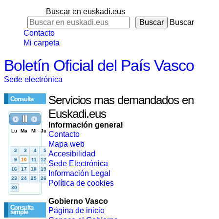
Buscar en euskadi.eus
Buscar
Contacto
Mi carpeta
Boletín Oficial del País Vasco
Sede electrónica
Servicios mas demandados en
Consulta
Euskadi.eus
Información general
Contacto
Mapa web
Accesibilidad
Sede Electrónica
Información Legal
Política de cookies
Gobierno Vasco
Consulta
Página de inicio
simple