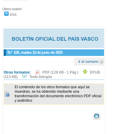
Último boletín
RSS
N.º
108
, martes 10 de junio de 2025
Ir al sumario
Otros formatos:
PDF
(128 KB - 1 Pág.)
EPUB
(113 KB)
Texto bilingüe
El contenido de los otros formatos que aquí se
muestran, se ha obtenido mediante una
transformación del documento electrónico PDF oficial
y auténtico