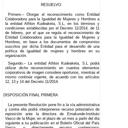
RESUELVO:
Primero.– Otorgar el reconocimiento como Entidad
Colaboradora para la Igualdad de Mujeres y Hombres a
la entidad Athlon Kudeaketa, S.L, en los términos y
condiciones establecidas por el Decreto 11/2014, de 11
de febrero, por el que se regula el reconocimiento de
Entidad Colaboradora para la Igualdad de Mujeres y
Hombres, en base a los documentos de compromiso
suscritos por dicha Entidad para el desarrollo de una
política de igualdad de mujeres y hombres en su
organización.
Segundo.– La entidad Athlon Kudeaketa, S.L podrá
utilizar dicho reconocimiento en cuantos elementos
corporativos de imagen considere oportunos, mientras el
mismo continúe vigente, de acuerdo con los artículos
12, 13 y 14 del Decreto 11/2014.
DISPOSICIÓN FINAL PRIMERA
La presente Resolución pone fin a la vía administrativa
y contra ella podrá interponerse recurso potestativo de
reposición ante la directora de Emakunde-Instituto
Vasco de la Mujer, en el plazo de un mes a partir del día
siguiente a su publicación en el Boletín Oficial del País
Vasco, o directamente recurso contencioso-