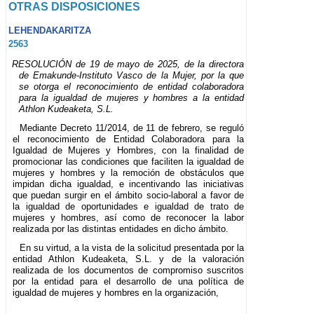
OTRAS DISPOSICIONES
LEHENDAKARITZA
2563
RESOLUCIÓN de 19 de mayo de 2025, de la directora
de Emakunde-Instituto Vasco de la Mujer, por la que
se otorga el reconocimiento de entidad colaboradora
para la igualdad de mujeres y hombres a la entidad
Athlon Kudeaketa, S.L.
Mediante Decreto 11/2014, de 11 de febrero, se reguló
el reconocimiento de Entidad Colaboradora para la
Igualdad de Mujeres y Hombres, con la finalidad de
promocionar las condiciones que faciliten la igualdad de
mujeres y hombres y la remoción de obstáculos que
impidan dicha igualdad, e incentivando las iniciativas
que puedan surgir en el ámbito socio-laboral a favor de
la igualdad de oportunidades e igualdad de trato de
mujeres y hombres, así como de reconocer la labor
realizada por las distintas entidades en dicho ámbito.
En su virtud, a la vista de la solicitud presentada por la
entidad Athlon Kudeaketa, S.L. y de la valoración
realizada de los documentos de compromiso suscritos
por la entidad para el desarrollo de una política de
igualdad de mujeres y hombres en la organización,