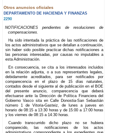
Otros anuncios oficiales
DEPARTAMENTO DE HACIENDA Y FINANZAS
2290
NOTIFICACIONES pendientes de resoluciones de
compensaciones.
Ha sido intentada la práctica de las notificaciones de
los actos administrativos que se detallan a continuación,
sin haber sido posible practicar dichas notificaciones a
las personas interesadas, por causas no imputables a
esta Administración.
En consecuencia, se cita a los interesados incluidos
en la relación adjunta, o a sus representantes legales,
debidamente acreditados, para ser notificados por
comparecencia en el plazo de 15 días naturales,
contados desde el siguiente al de publicación en el BOE
del presente anuncio, comparecencia que deberá
efectuarse ante la Dirección de Política Financiera del
Gobierno Vasco sita en Calle Donostia-San Sebastián
número 1 de Vitoria-Gasteiz, de lunes a jueves en
horario de 08:15 a 13:30 horas y de 15:00 a 17:00 horas
y los viernes de 08:15 a 14:30 horas.
Cuando transcurrido dicho plazo no se hubiera
comparecido, las notificaciones de los actos
administrativos correspondiente a los expedientes que