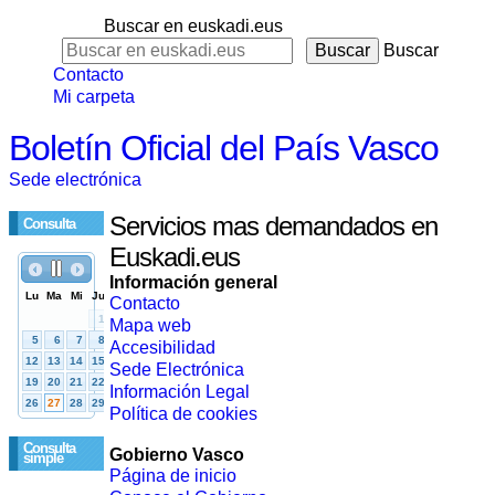
Buscar en euskadi.eus
Buscar
Contacto
Mi carpeta
Boletín Oficial del País Vasco
Sede electrónica
Servicios mas demandados en
Consulta
Euskadi.eus
Información general
Contacto
Mapa web
Accesibilidad
Sede Electrónica
Información Legal
Política de cookies
Consulta
Gobierno Vasco
simple
Página de inicio