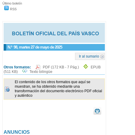
Último boletín
RSS
N.º
98
, martes 27 de mayo de 2025
Ir al sumario
Otros formatos:
PDF
(172 KB - 7 Pág.)
EPUB
(511 KB)
Texto bilingüe
El contenido de los otros formatos que aquí se
muestran, se ha obtenido mediante una
transformación del documento electrónico PDF oficial
y auténtico
ANUNCIOS