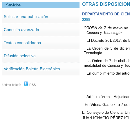
OTRAS DISPOSICIO
Servicios
DEPARTAMENTO DE CIENC
Solicitar una publicación
2288
ORDEN de 7 de mayo de 202
Consulta avanzada
Ciencia y Tecnología.
El Decreto 261/2017, de 5 
Textos consolidados
La Orden de 3 de diciem
Tecnología.
Difusión selectiva
La Orden de 7 de abril d
modalidad de Ciencia y Tec
Verificación Boletín Electrónico
En cumplimiento del artíc
Último boletín
RSS
Artículo único.– Adjudica
En Vitoria-Gasteiz, a 7 d
El Consejero de Ciencia, Un
JUAN IGNACIO PÉREZ IGL