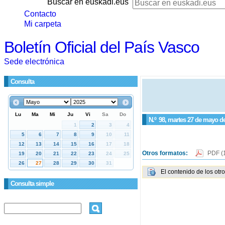
Buscar en euskadi.eus
Contacto
Mi carpeta
Boletín Oficial del País Vasco
Sede electrónica
Consulta
N.º
98
, martes 27 de mayo d
Otros formatos:
PDF
(
El contenido de los otr
Consulta simple