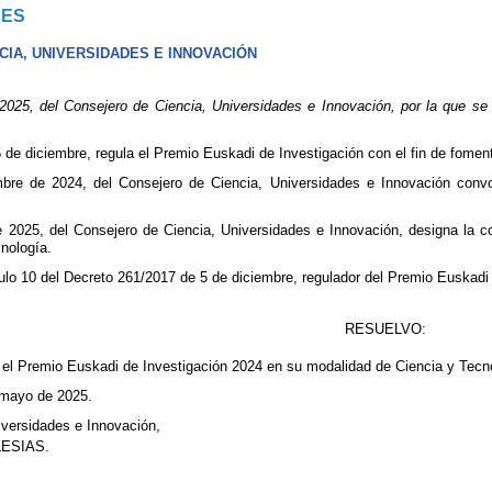
NES
IA, UNIVERSIDADES E INNOVACIÓN
5, del Consejero de Ciencia, Universidades e Innovación, por la que se 
de diciembre, regula el Premio Euskadi de Investigación con el fin de fomenta
bre de 2024, del Consejero de Ciencia, Universidades e Innovación conv
e 2025, del Consejero de Ciencia, Universidades e Innovación, designa la 
nología.
ulo 10 del Decreto 261/2017 de 5 de diciembre, regulador del Premio Euskadi
RESUELVO:
r el Premio Euskadi de Investigación 2024 en su modalidad de Ciencia y Tecn
e mayo de 2025.
iversidades e Innovación,
ESIAS.