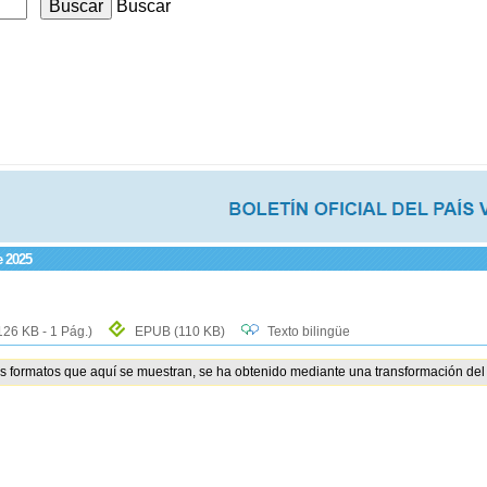
Buscar
e 2025
126 KB - 1 Pág.)
EPUB
(110 KB)
Texto bilingüe
os formatos que aquí se muestran, se ha obtenido mediante una transformación del 