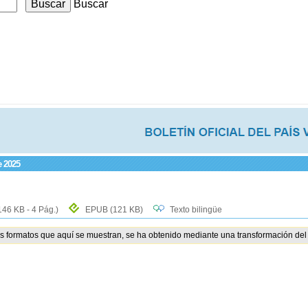
Buscar
e 2025
146 KB - 4 Pág.)
EPUB
(121 KB)
Texto bilingüe
os formatos que aquí se muestran, se ha obtenido mediante una transformación del 