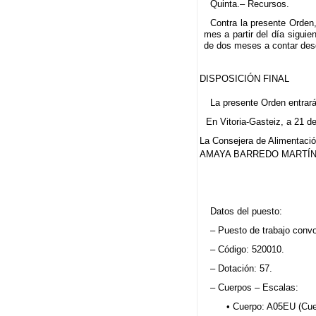
Quinta.– Recursos.
Contra la presente Orden,
mes a partir del día sigui
de dos meses a contar desde
DISPOSICIÓN FINAL
La presente Orden entrará 
En Vitoria-Gasteiz, a 21 
La Consejera de Alimentación
AMAYA BARREDO MARTÍN
Datos del puesto:
– Puesto de trabajo convo
– Código: 520010.
– Dotación: 57.
– Cuerpos – Escalas:
• Cuerpo: A05EU (Cuer