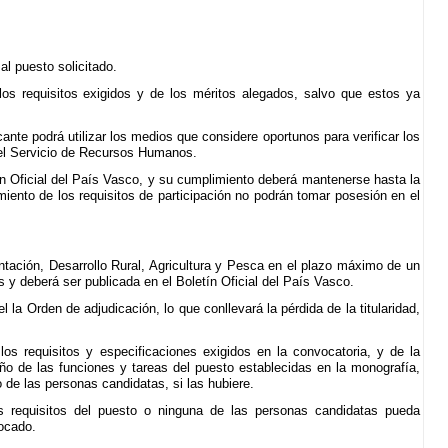
al puesto solicitado.
los requisitos exigidos y de los méritos alegados, salvo que estos ya
nte podrá utilizar los medios que considere oportunos para verificar los
del Servicio de Recursos Humanos.
ín Oficial del País Vasco, y su cumplimiento deberá mantenerse hasta la
ento de los requisitos de participación no podrán tomar posesión en el
ntación, Desarrollo Rural, Agricultura y Pesca en el plazo máximo de un
s y deberá ser publicada en el Boletín Oficial del País Vasco.
la Orden de adjudicación, lo que conllevará la pérdida de la titularidad,
os requisitos y especificaciones exigidos en la convocatoria, y de la
o de las funciones y tareas del puesto establecidas en la monografía,
 de las personas candidatas, si las hubiere.
s requisitos del puesto o ninguna de las personas candidatas pueda
ocado.