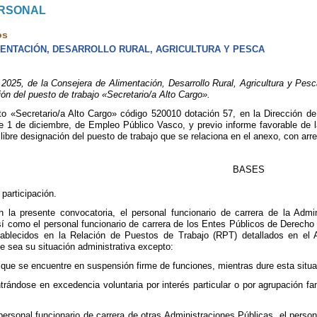
ERSONAL
os
ENTACIÓN, DESARROLLO RURAL, AGRICULTURA Y PESCA
5, de la Consejera de Alimentación, Desarrollo Rural, Agricultura y Pesca, 
ión del puesto de trabajo «Secretario/a Alto Cargo».
 «Secretario/a Alto Cargo» código 520010 dotación 57, en la Dirección de P
e 1 de diciembre, de Empleo Público Vasco, y previo informe favorable de 
 libre designación del puesto de trabajo que se relaciona en el anexo, con arre
BASES
participación.
n la presente convocatoria, el personal funcionario de carrera de la A
como el personal funcionario de carrera de los Entes Públicos de Derecho 
tablecidos en la Relación de Puestos de Trabajo (RPT) detallados en el 
e sea su situación administrativa excepto:
o que se encuentre en suspensión firme de funciones, mientras dure esta situa
trándose en excedencia voluntaria por interés particular o por agrupación fa
personal funcionario de carrera de otras Administraciones Públicas, el person