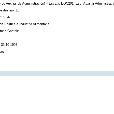
po Auxiliar de Administración) – Escala: EGC201 (Esc. Auxiliar Administrativ
e destino: 18.
: VI-A.
de Política e Industria Alimentaria.
toria-Gasteiz.
: 31-10-1997
cos: –