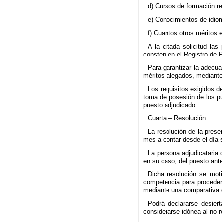
d) Cursos de formación re
e) Conocimientos de idio
f) Cuantos otros méritos 
A la citada solicitud la
consten en el Registro de 
Para garantizar la adecua
méritos alegados, mediante
Los requisitos exigidos d
toma de posesión de los pu
puesto adjudicado.
Cuarta.– Resolución.
La resolución de la prese
mes a contar desde el día s
La persona adjudicataria 
en su caso, del puesto anter
Dicha resolución se moti
competencia para proceder
mediante una comparativa de
Podrá declararse desier
considerarse idónea al no 