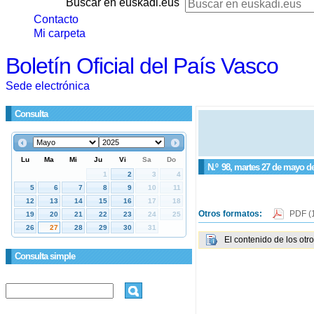
Buscar en euskadi.eus
Contacto
Mi carpeta
Boletín Oficial del País Vasco
Sede electrónica
Consulta
N.º
98
, martes 27 de mayo d
Otros formatos:
PDF
(
El contenido de los otr
Consulta simple