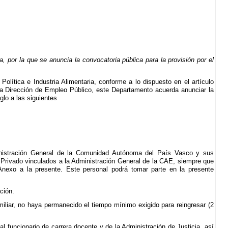
por la que se anuncia la convocatoria pública para la provisión por el
olítica e Industria Alimentaria, conforme a lo dispuesto en el artículo
la Dirección de Empleo Público, este Departamento acuerda anunciar la
glo a las siguientes
dministración General de la Comunidad Autónoma del País Vasco y sus
Privado vinculados a la Administración General de la CAE, siempre que
Anexo a la presente. Este personal podrá tomar parte en la presente
ción.
miliar, no haya permanecido el tiempo mínimo exigido para reingresar (2
al funcionario de carrera docente y de la Administración de Justicia, así