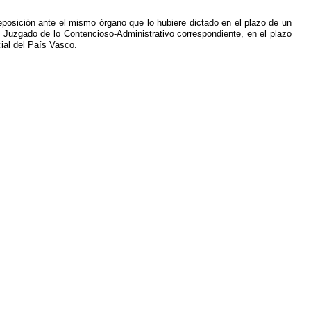
reposición ante el mismo órgano que lo hubiere dictado en el plazo de un
el Juzgado de lo Contencioso-Administrativo correspondiente, en el plazo
cial del País Vasco.