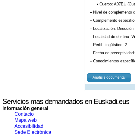
• Cuerpo: A07EU (Cuer
– Nivel de complemento d
– Complemento específico
– Localización: Dirección 
– Localidad de destino: Vi
– Perfil Lingüístico: 2.
– Fecha de preceptividad
– Conocimientos específi
Análisis documental
Servicios mas demandados en Euskadi.eus
Información general
Contacto
Mapa web
Accesibilidad
Sede Electrónica