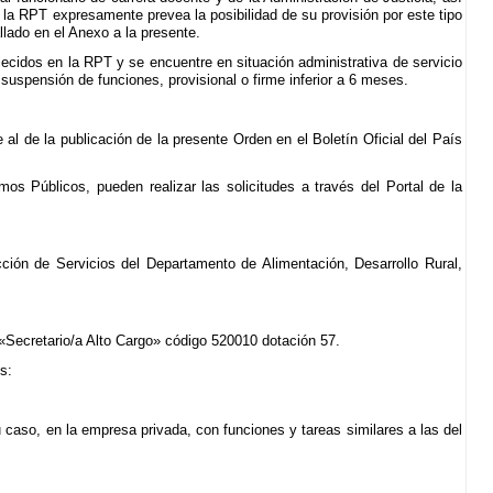
e la RPT expresamente prevea la posibilidad de su provisión por este tipo
llado en el Anexo a la presente.
lecidos en la RPT y se encuentre en situación administrativa de servicio
 suspensión de funciones, provisional o firme inferior a 6 meses.
 al de la publicación de la presente Orden en el Boletín Oficial del País
os Públicos, pueden realizar las solicitudes a través del Portal de la
rección de Servicios del Departamento de Alimentación, Desarrollo Rural,
 «Secretario/a Alto Cargo» código 520010 dotación 57.
s:
caso, en la empresa privada, con funciones y tareas similares a las del