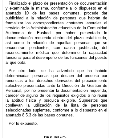
Finalizado el plazo de presentación de documentación
y examinada la misma, conforme a lo dispuesto en el
apartado 10 de las bases comunes, procede dar
publicidad a la relación de personas que habrán de
formalizar los correspondientes contratos laborales al
servicio de la Administración educativa de la Comunidad
Autónoma de Euskadi por haber presentado la
documentación requerida dentro del plazo establecido,
así como la relación de aquellas personas que se
encuentran pendientes, con causa justificada, del
reconocimiento médico que determine la capacidad
funcional para el desempeño de las funciones del puesto
al que opta.
Por otro lado, se ha advertido que ha habido
determinadas personas que decaen del proceso por
renuncias a los derechos derivados del procedimiento
selectivo presentadas ante la Dirección de Gestión de
Personal, por no presentar la documentación requerida,
carecer de alguno de los requisitos exigidos o no reunir
la aptitud física y psíquica exigible. Supuestos que
conllevan la utilización de la lista de personas
seleccionadas suplentes, conforme a lo dispuesto en el
apartado 8.5.3 de las bases comunes.
Por lo expuesto,
RESUELVO: