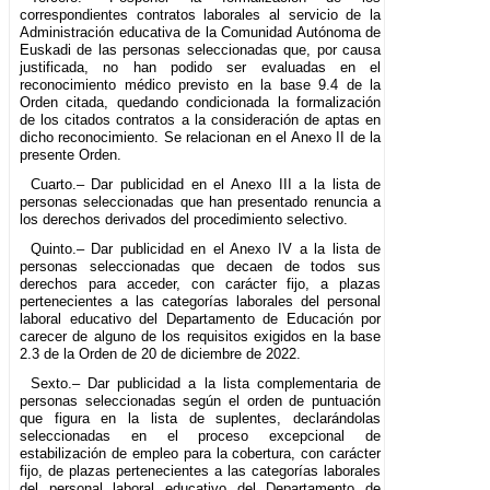
correspondientes contratos laborales al servicio de la
Administración educativa de la Comunidad Autónoma de
Euskadi de las personas seleccionadas que, por causa
justificada, no han podido ser evaluadas en el
reconocimiento médico previsto en la base 9.4 de la
Orden citada, quedando condicionada la formalización
de los citados contratos a la consideración de aptas en
dicho reconocimiento. Se relacionan en el Anexo II de la
presente Orden.
Cuarto.– Dar publicidad en el Anexo III a la lista de
personas seleccionadas que han presentado renuncia a
los derechos derivados del procedimiento selectivo.
Quinto.– Dar publicidad en el Anexo IV a la lista de
personas seleccionadas que decaen de todos sus
derechos para acceder, con carácter fijo, a plazas
pertenecientes a las categorías laborales del personal
laboral educativo del Departamento de Educación por
carecer de alguno de los requisitos exigidos en la base
2.3 de la Orden de 20 de diciembre de 2022.
Sexto.– Dar publicidad a la lista complementaria de
personas seleccionadas según el orden de puntuación
que figura en la lista de suplentes, declarándolas
seleccionadas en el proceso excepcional de
estabilización de empleo para la cobertura, con carácter
fijo, de plazas pertenecientes a las categorías laborales
del personal laboral educativo del Departamento de