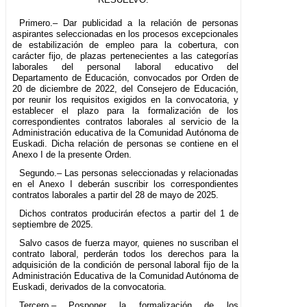
Primero.– Dar publicidad a la relación de personas
aspirantes seleccionadas en los procesos excepcionales
de estabilización de empleo para la cobertura, con
carácter fijo, de plazas pertenecientes a las categorías
laborales del personal laboral educativo del
Departamento de Educación, convocados por Orden de
20 de diciembre de 2022, del Consejero de Educación,
por reunir los requisitos exigidos en la convocatoria, y
establecer el plazo para la formalización de los
correspondientes contratos laborales al servicio de la
Administración educativa de la Comunidad Autónoma de
Euskadi. Dicha relación de personas se contiene en el
Anexo I de la presente Orden.
Segundo.– Las personas seleccionadas y relacionadas
en el Anexo I deberán suscribir los correspondientes
contratos laborales a partir del 28 de mayo de 2025.
Dichos contratos producirán efectos a partir del 1 de
septiembre de 2025.
Salvo casos de fuerza mayor, quienes no suscriban el
contrato laboral, perderán todos los derechos para la
adquisición de la condición de personal laboral fijo de la
Administración Educativa de la Comunidad Autónoma de
Euskadi, derivados de la convocatoria.
Tercero.– Posponer la formalización de los