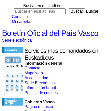
Buscar en euskadi.eus
Buscar
Contacto
Mi carpeta
Boletín Oficial del País Vasco
Sede electrónica
Servicios mas demandados en
Consulta
Euskadi.eus
Información general
Contacto
Mapa web
Accesibilidad
Sede Electrónica
Información Legal
Política de cookies
Consulta
Gobierno Vasco
simple
Página de inicio