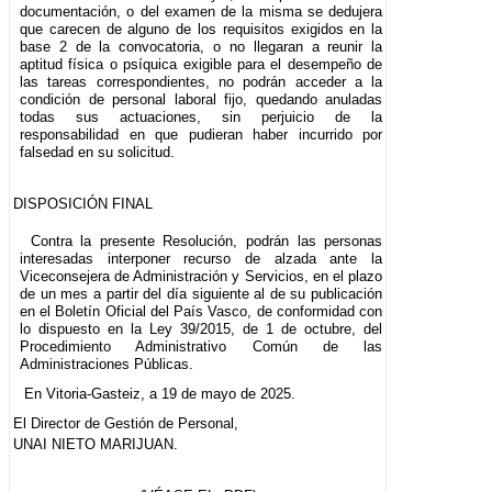
documentación, o del examen de la misma se dedujera
que carecen de alguno de los requisitos exigidos en la
base 2 de la convocatoria, o no llegaran a reunir la
aptitud física o psíquica exigible para el desempeño de
las tareas correspondientes, no podrán acceder a la
condición de personal laboral fijo, quedando anuladas
todas sus actuaciones, sin perjuicio de la
responsabilidad en que pudieran haber incurrido por
falsedad en su solicitud.
DISPOSICIÓN FINAL
Contra la presente Resolución, podrán las personas
interesadas interponer recurso de alzada ante la
Viceconsejera de Administración y Servicios, en el plazo
de un mes a partir del día siguiente al de su publicación
en el Boletín Oficial del País Vasco, de conformidad con
lo dispuesto en la Ley 39/2015, de 1 de octubre, del
Procedimiento Administrativo Común de las
Administraciones Públicas.
En Vitoria-Gasteiz, a 19 de mayo de 2025.
El Director de Gestión de Personal,
UNAI NIETO MARIJUAN.