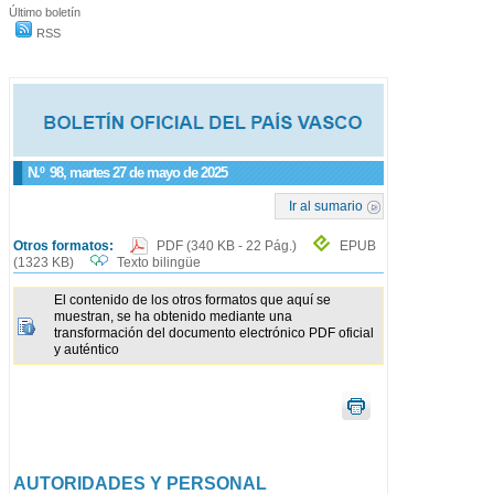
Último boletín
RSS
N.º
98
, martes 27 de mayo de 2025
Ir al sumario
Otros formatos:
PDF
(340 KB - 22 Pág.)
EPUB
(1323 KB)
Texto bilingüe
El contenido de los otros formatos que aquí se
muestran, se ha obtenido mediante una
transformación del documento electrónico PDF oficial
y auténtico
AUTORIDADES Y PERSONAL