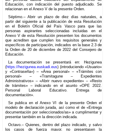
Educación, con indicación del puesto adjudicado. Se
relacionan en el Anexo V de la presente Orden.
Séptimo.– Abrir un plazo de diez días naturales, a
partir del siguiente a la publicación de esta Resolución
en el Boletín Oficial del País Vasco para que las
personas aspirantes seleccionadas incluidas en el
Anexo V de esta Resolución presenten los documentos
que acrediten que cumplen los requisitos generales y
específicos de participación, indicados en la base 2.3 de
la Orden de 20 de diciembre de 2022 del Consejero de
Educación.
La documentación se presentará en: Hezigunea
(
https://hezigunea.euskadi.eus
) (introduciendo «Usuario»
y «Contraseña») – «Área personal» – «Trámites con
personal» – «Tramitagune – Expedientes
Administrativos» – «Abrir nuevo expediente» – «Resto
de trámites» – indicando en el asunto «OPE 2022.
Personal Laboral Educativo. Entrega de
documentación».
Se publica en el Anexo VI de la presente Orden el
modelo de declaración jurada, así como el de «Entrega
documentación por seleccionados/as» a cumplimentar y
presentar también en la dirección indicada.
Octavo.– Quienes, dentro del plazo indicado, y salvo
los casos de fuerza mayor, no presentasen la