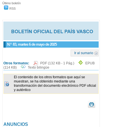
Último boletín
RSS
N.º
83
, martes 6 de mayo de 2025
Ir al sumario
Otros formatos:
PDF
(132 KB - 1 Pág.)
EPUB
(114 KB)
Texto bilingüe
El contenido de los otros formatos que aquí se
muestran, se ha obtenido mediante una
transformación del documento electrónico PDF oficial
y auténtico
ANUNCIOS