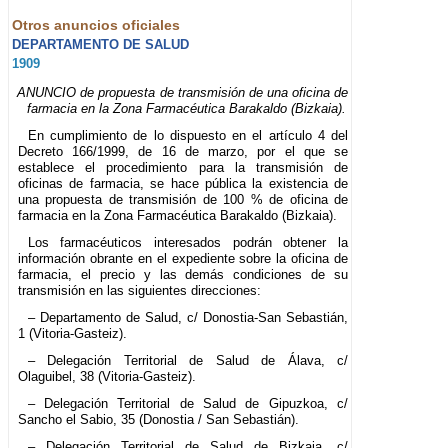
Otros anuncios oficiales
DEPARTAMENTO DE SALUD
1909
ANUNCIO de propuesta de transmisión de una oficina de
farmacia en la Zona Farmacéutica Barakaldo (Bizkaia).
En cumplimiento de lo dispuesto en el artículo 4 del
Decreto 166/1999, de 16 de marzo, por el que se
establece el procedimiento para la transmisión de
oficinas de farmacia, se hace pública la existencia de
una propuesta de transmisión de 100 % de oficina de
farmacia en la Zona Farmacéutica Barakaldo (Bizkaia).
Los farmacéuticos interesados podrán obtener la
información obrante en el expediente sobre la oficina de
farmacia, el precio y las demás condiciones de su
transmisión en las siguientes direcciones:
– Departamento de Salud, c/ Donostia-San Sebastián,
1 (Vitoria-Gasteiz).
– Delegación Territorial de Salud de Álava, c/
Olaguibel, 38 (Vitoria-Gasteiz).
– Delegación Territorial de Salud de Gipuzkoa, c/
Sancho el Sabio, 35 (Donostia / San Sebastián).
– Delegación Territorial de Salud de Bizkaia, c/