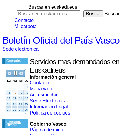
Buscar en euskadi.eus
Buscar
Contacto
Mi carpeta
Boletín Oficial del País Vasco
Sede electrónica
Servicios mas demandados en
Consulta
Euskadi.eus
Información general
Contacto
Mapa web
Accesibilidad
Sede Electrónica
Información Legal
Política de cookies
Consulta
Gobierno Vasco
simple
Página de inicio