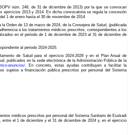
el BOPV núm. 248, de 31 de diciembre de 2013) por la que se convocan
los ejercicios 2013 y 2014. En dicha convocatoria se regula la concesión
 del 1 de enero hasta el 30 de noviembre de 2014.
a la Orden de 13 de marzo de 2024, de la Consejera de Salud, (publicada
dherencia a los tratamientos médicos prescritos, correspondientes a los
alizados en el periodo de 1 de diciembre de 2023 al 31 de diciembre de
espondiente al periodo 2024-2025.
rtamento de Salud para el ejercicio 2024-2028 y en el Plan Anual de
d, publicados en la sede electrónica de la Administración Pública de la
onico-anuncios/
. En concreto, estas ayudas contribuyen a facilitar la
s sujetos a financiación pública prescritos por personal del Sistema
mientos médicos prescritos por personal del Sistema Sanitario de Euskadi
 entre el 1 de diciembre y el 31 de diciembre de 2024 y, en el ejercicio