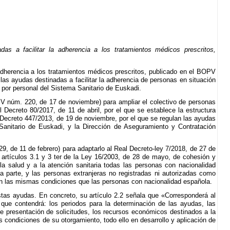
 a facilitar la adherencia a los tratamientos médicos prescritos,
 adherencia a los tratamientos médicos prescritos, publicado en el BOPV
las ayudas destinadas a facilitar la adherencia de personas en situación
 por personal del Sistema Sanitario de Euskadi.
PV núm. 220, de 17 de noviembre) para ampliar el colectivo de personas
 Decreto 80/2017, de 11 de abril, por el que se establece la estructura
l Decreto 447/2013, de 19 de noviembre, por el que se regulan las ayudas
 Sanitario de Euskadi, y la Dirección de Aseguramiento y Contratación
, de 11 de febrero) para adaptarlo al Real Decreto-ley 7/2018, de 27 de
s artículos 3.1 y 3 ter de la Ley 16/2003, de 28 de mayo, de cohesión y
la salud y a la atención sanitaria todas las personas con nacionalidad
na parte, y las personas extranjeras no registradas ni autorizadas como
a en las mismas condiciones que las personas con nacionalidad española.
estas ayudas. En concreto, su artículo 2.2 señala que «Corresponderá al
que contendrá: los periodos para la determinación de las ayudas, las
 de presentación de solicitudes, los recursos económicos destinados a la
s condiciones de su otorgamiento, todo ello en desarrollo y aplicación de