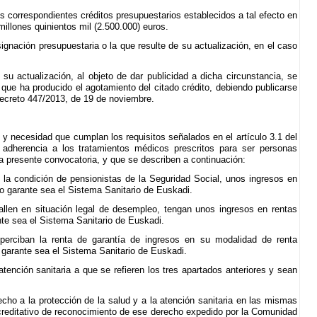
s correspondientes créditos presupuestarios establecidos a tal efecto en
llones quinientos mil (2.500.000) euros.
ignación presupuestaria o la que resulte de su actualización, en el caso
su actualización, al objeto de dar publicidad a dicha circunstancia, se
 que ha producido el agotamiento del citado crédito, debiendo publicarse
 Decreto 447/2013, de 19 de noviembre.
 y necesidad que cumplan los requisitos señalados en el artículo 3.1 del
 adherencia a los tratamientos médicos prescritos para ser personas
la presente convocatoria, y que se describen a continuación:
n la condición de pensionistas de la Seguridad Social, unos ingresos en
uyo garante sea el Sistema Sanitario de Euskadi.
hallen en situación legal de desempleo, tengan unos ingresos en rentas
ante sea el Sistema Sanitario de Euskadi.
 perciban la renta de garantía de ingresos en su modalidad de renta
o garante sea el Sistema Sanitario de Euskadi.
atención sanitaria a que se refieren los tres apartados anteriores y sean
cho a la protección de la salud y a la atención sanitaria en las mismas
creditativo de reconocimiento de ese derecho expedido por la Comunidad