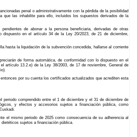
ancionadas penal o administrativamente con la pérdida de la posibilidad
 que las inhabilite para ello, incluidos los supuestos derivados de la
 pendientes de abonar a la persona beneficiaria, derivadas de otras
o dispuesto en el artículo 34 de la Ley 20/2023, de 21 de diciembre,
a hasta la liquidación de la subvención concedida, hallarse al corriente
 apreciarán de forma automática, de conformidad con lo dispuesto en el
el artículo 13.2.e) de la Ley 38/2003, de 17 de noviembre, General de
io).
 entonces por su cuenta los certificados actualizados que acrediten esta
l periodo comprendido entre el 1 de diciembre y el 31 de diciembre de
gicos, y efectos y accesorios sujetos a financiación pública, como
 Euskadi.
ante el mismo periodo de 2025 como consecuencia de su adherencia al
dietéticos sujetos a financiación pública.