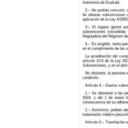
Autónoma de Euskadi.
2.– No podrán concurrir, 
de obtener subvenciones o 
aplicación de la Ley 4/2005
3.– El órgano gestor po
subvenciones concedidas p
Reguladora del Régimen d
4.– Es exigible, tanto pa
en el cumplimiento de las o
La acreditación del cump
artículo 13.6 de la Ley 2
Subvenciones, y en el artí
No obstante, la persona s
condición.
Artículo 4.– Gastos subv
1.– Se abonarán a las pe
2024, y del 1 de enero h
consecuencia de su adheren
2.– Asimismo, podrán ab
tratamiento médico prescrit
Artículo 5.– Tramitación e