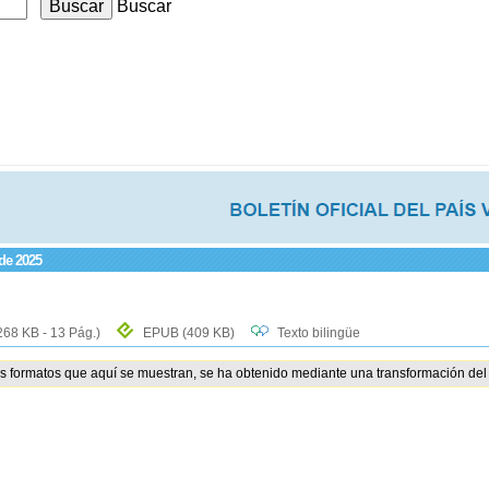
Buscar
 de 2025
268 KB - 13 Pág.)
EPUB
(409 KB)
Texto bilingüe
os formatos que aquí se muestran, se ha obtenido mediante una transformación del 