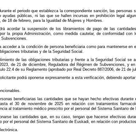
durante el periodo que establezca la correspondiente sanción, las personas s
ayudas públicas, ni las que se hallen incursas en prohibición legal alguna
, de 18 de febrero, para la Igualdad de Mujeres y Hombres.
drá acordar la suspensión de los libramientos de pago de las cantidades
or la propia Administración, como medida cautelar, de conformidad con l
e Subvenciones.
ra acceder a la condición de persona beneficiaria como para mantenerse en ell
bligaciones tributarias y de la Seguridad Social.
limiento de las obligaciones tributarias y frente a la Seguridad Social se
0/2023, de 21 de diciembre, Reguladora del Régimen de Subvenciones, y en 
culo 22.4 de su Reglamento (aprobado por Real Decreto 887/2006, de 21 de jul
olicitante podrá oponerse expresamente a esta verificación, debiendo aportar
encionables.
rsonas beneficiarias las cantidades que se hayan hecho efectivas durante e
asta el 30 de noviembre de 2025 en relación con tratamientos farmacoló
cia al tratamiento médico prescrito por el personal del Sistema Sanitario de
onarse las cantidades que, en su caso, tengan que hacerse efectivas dur
o por el personal del Sistema Sanitario de Euskadi, en relación con productos 
lectrónica.