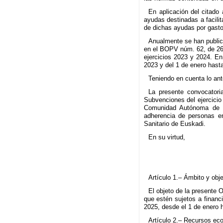
En aplicación del citado
ayudas destinadas a facili
de dichas ayudas por gastos
Anualmente se han publica
en el BOPV núm. 62, de 26 
ejercicios 2023 y 2024. En
2023 y del 1 de enero hast
Teniendo en cuenta lo ant
La presente convocatori
Subvenciones del ejercicio
Comunidad Autónoma de 
adherencia de personas en
Sanitario de Euskadi.
En su virtud,
Artículo 1.– Ámbito y obje
El objeto de la presente 
que estén sujetos a financi
2025, desde el 1 de enero 
Artículo 2.– Recursos ec