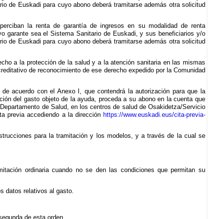
ario de Euskadi para cuyo abono deberá tramitarse además otra solicitud
 perciban la renta de garantía de ingresos en su modalidad de renta
uyo garante sea el Sistema Sanitario de Euskadi, y sus beneficiarios y/o
ario de Euskadi para cuyo abono deberá tramitarse además otra solicitud
cho a la protección de la salud y a la atención sanitaria en las mismas
creditativo de reconocimiento de ese derecho expedido por la Comunidad
 de acuerdo con el Anexo I, que contendrá la autorización para que la
ación del gasto objeto de la ayuda, proceda a su abono en la cuenta que
del Departamento de Salud, en los centros de salud de Osakidetza/Servicio
ta previa accediendo a la dirección
https://www.euskadi.eus/cita-previa-
strucciones para la tramitación y los modelos, y a través de la cual se
mitación ordinaria cuando no se den las condiciones que permitan su
s datos relativos al gasto.
 segunda de esta orden.