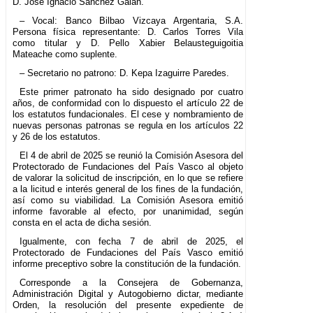
D. José Ignacio Sánchez Galan.
– Vocal: Banco Bilbao Vizcaya Argentaria, S.A.
Persona física representante: D. Carlos Torres Vila
como titular y D. Pello Xabier Belausteguigoitia
Mateache como suplente.
– Secretario no patrono: D. Kepa Izaguirre Paredes.
Este primer patronato ha sido designado por cuatro
años, de conformidad con lo dispuesto el artículo 22 de
los estatutos fundacionales. El cese y nombramiento de
nuevas personas patronas se regula en los artículos 22
y 26 de los estatutos.
El 4 de abril de 2025 se reunió la Comisión Asesora del
Protectorado de Fundaciones del País Vasco al objeto
de valorar la solicitud de inscripción, en lo que se refiere
a la licitud e interés general de los fines de la fundación,
así como su viabilidad. La Comisión Asesora emitió
informe favorable al efecto, por unanimidad, según
consta en el acta de dicha sesión.
Igualmente, con fecha 7 de abril de 2025, el
Protectorado de Fundaciones del País Vasco emitió
informe preceptivo sobre la constitución de la fundación.
Corresponde a la Consejera de Gobernanza,
Administración Digital y Autogobierno dictar, mediante
Orden, la resolución del presente expediente de