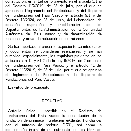
constitución, en virtud de lo previsto en el artículo 3.1.a)
del Decreto 115/2019, de 23 de julio, por el que se
aprueba el Reglamento del Protectorado y del Registro
de Fundaciones del País Vasco; el artículo 9.1.n) del
Decreto 18/2024, de 23 de junio, del Lehendakari, de
creación, supresión y modificación de los
Departamentos de la Administración de la Comunidad
Autónoma del País Vasco y de determinación de
funciones y áreas de actuación de los mismos.
Se han aportado al presente expediente cuantos datos
y documentos se consideran esenciales, y se han
cumplido, especialmente, los requisitos previstos en los
artículos 7 a 12 y 51.2 de la Ley 9/2016, de 2 de junio,
de Fundaciones del País Vasco; y el artículo 41 del
Decreto 115/2019, de 23 de julio, por el que se aprueba
el Reglamento del Protectorado y del Registro de
Fundaciones del País Vasco.
En virtud de lo expuesto,
RESUELVO:
Artículo único.– Inscribir en el Registro de
Fundaciones del País Vasco la constitución de la
fundación denominada Fundación eAtlantic Fundazioa,
con el número de registro F-501, así como la
composición inicial de su patronato, en los términos