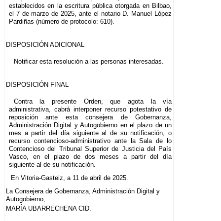
establecidos en la escritura pública otorgada en Bilbao,
el 7 de marzo de 2025, ante el notario D. Manuel López
Pardiñas (número de protocolo: 610).
DISPOSICIÓN ADICIONAL
Notificar esta resolución a las personas interesadas.
DISPOSICIÓN FINAL
Contra la presente Orden, que agota la vía
administrativa, cabrá interponer recurso potestativo de
reposición ante esta consejera de Gobernanza,
Administración Digital y Autogobierno en el plazo de un
mes a partir del día siguiente al de su notificación, o
recurso contencioso-administrativo ante la Sala de lo
Contencioso del Tribunal Superior de Justicia del País
Vasco, en el plazo de dos meses a partir del día
siguiente al de su notificación.
En Vitoria-Gasteiz, a 11 de abril de 2025.
La Consejera de Gobernanza, Administración Digital y
Autogobierno,
MARÍA UBARRECHENA CID.