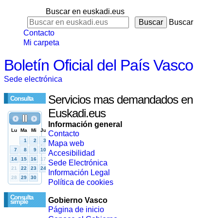
Buscar en euskadi.eus
Buscar
Contacto
Mi carpeta
Boletín Oficial del País Vasco
Sede electrónica
Servicios mas demandados en
Consulta
Euskadi.eus
Información general
Contacto
Mapa web
Accesibilidad
Sede Electrónica
Información Legal
Política de cookies
Consulta
Gobierno Vasco
simple
Página de inicio