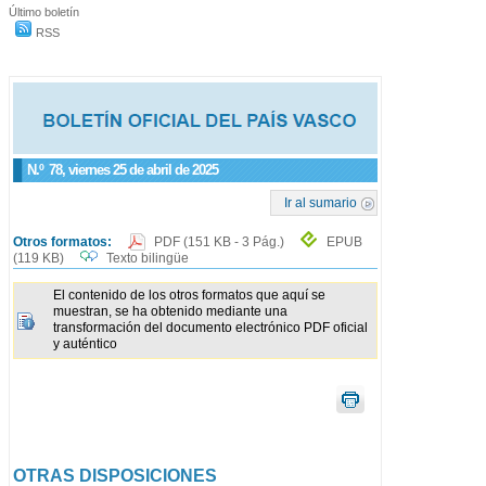
Último boletín
RSS
N.º
78
, viernes 25 de abril de 2025
Ir al sumario
Otros formatos:
PDF
(151 KB - 3 Pág.)
EPUB
(119 KB)
Texto bilingüe
El contenido de los otros formatos que aquí se
muestran, se ha obtenido mediante una
transformación del documento electrónico PDF oficial
y auténtico
OTRAS DISPOSICIONES