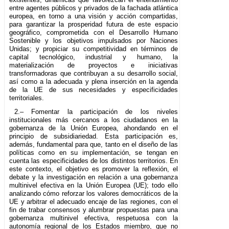
entre agentes públicos y privados de la fachada atlántica
europea, en torno a una visión y acción compartidas,
para garantizar la prosperidad futura de este espacio
geográfico, comprometida con el Desarrollo Humano
Sostenible y los objetivos impulsados por Naciones
Unidas; y propiciar su competitividad en términos de
capital tecnológico, industrial y humano, la
materialización de proyectos e iniciativas
transformadoras que contribuyan a su desarrollo social,
así como a la adecuada y plena inserción en la agenda
de la UE de sus necesidades y especificidades
territoriales.
2.– Fomentar la participación de los niveles
institucionales más cercanos a los ciudadanos en la
gobernanza de la Unión Europea, ahondando en el
principio de subsidiariedad. Esta participación es,
además, fundamental para que, tanto en el diseño de las
políticas como en su implementación, se tengan en
cuenta las especificidades de los distintos territorios. En
este contexto, el objetivo es promover la reflexión, el
debate y la investigación en relación a una gobernanza
multinivel efectiva en la Unión Europea (UE); todo ello
analizando cómo reforzar los valores democráticos de la
UE y arbitrar el adecuado encaje de las regiones, con el
fin de trabar consensos y alumbrar propuestas para una
gobernanza multinivel efectiva, respetuosa con la
autonomía regional de los Estados miembro, que no