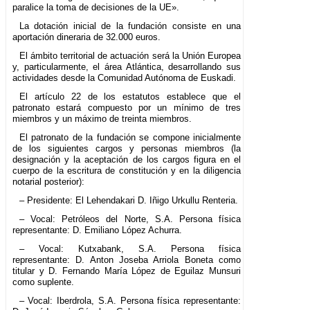
paralice la toma de decisiones de la UE».
La dotación inicial de la fundación consiste en una
aportación dineraria de 32.000 euros.
El ámbito territorial de actuación será la Unión Europea
y, particularmente, el área Atlántica, desarrollando sus
actividades desde la Comunidad Autónoma de Euskadi.
El artículo 22 de los estatutos establece que el
patronato estará compuesto por un mínimo de tres
miembros y un máximo de treinta miembros.
El patronato de la fundación se compone inicialmente
de los siguientes cargos y personas miembros (la
designación y la aceptación de los cargos figura en el
cuerpo de la escritura de constitución y en la diligencia
notarial posterior):
– Presidente: El Lehendakari D. Iñigo Urkullu Renteria.
– Vocal: Petróleos del Norte, S.A. Persona física
representante: D. Emiliano López Achurra.
– Vocal: Kutxabank, S.A. Persona física
representante: D. Anton Joseba Arriola Boneta como
titular y D. Fernando María López de Eguilaz Munsuri
como suplente.
– Vocal: Iberdrola, S.A. Persona física representante: