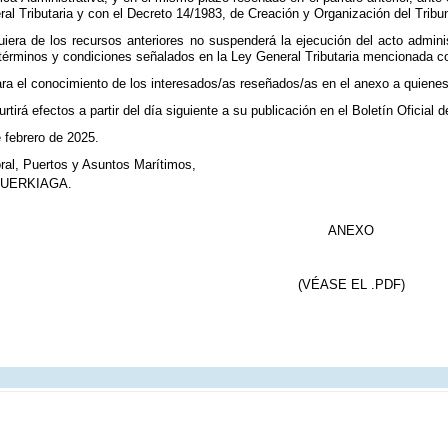
ral Tributaria y con el Decreto 14/1983, de Creación y Organización del Trib
quiera de los recursos anteriores no suspenderá la ejecución del acto admin
 términos y condiciones señalados en la Ley General Tributaria mencionada co
ra el conocimiento de los interesados/as reseñados/as en el anexo a quienes d
rtirá efectos a partir del día siguiente a su publicación en el Boletín Oficial 
e febrero de 2025.
toral, Puertos y Asuntos Marítimos,
KUERKIAGA.
ANEXO
(VÉASE EL .PDF)