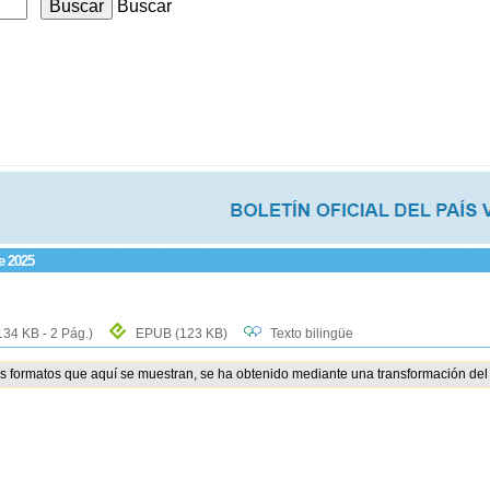
Buscar
e 2025
134 KB - 2 Pág.)
EPUB
(123 KB)
Texto bilingüe
os formatos que aquí se muestran, se ha obtenido mediante una transformación del 