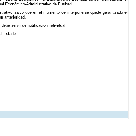
unal Económico-Administrativo de Euskadi.
istrativo salvo que en el momento de interponerse quede garantizado el
n anterioridad.
ebe servir de notificación individual.
del Estado.