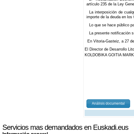
artículo 235 de la Ley Gene
La interposición de cual
importe de la deuda en los
Lo que se hace público pa
La presente notificación su
En Vitoria-Gasteiz, a 27 d
El Director de Desarrollo Li
KOLDOBIKA GOITIA MAR
Análisis documental
Servicios mas demandados en Euskadi.eus