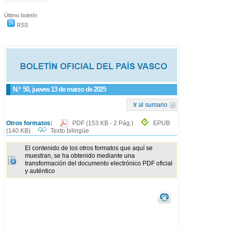
Último boletín
RSS
N.º
50
, jueves 13 de marzo de 2025
Ir al sumario
Otros formatos:
PDF
(153 KB - 2 Pág.)
EPUB
(140 KB)
Texto bilingüe
El contenido de los otros formatos que aquí se
muestran, se ha obtenido mediante una
transformación del documento electrónico PDF oficial
y auténtico