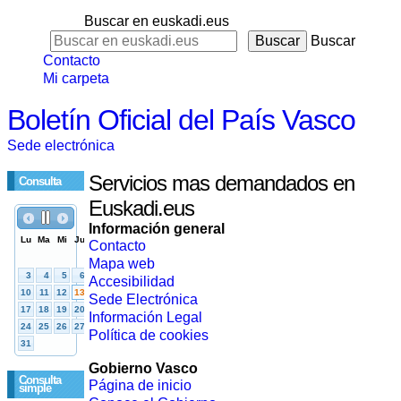
Buscar en euskadi.eus
Buscar
Contacto
Mi carpeta
Boletín Oficial del País Vasco
Sede electrónica
Servicios mas demandados en
Consulta
Euskadi.eus
Información general
Contacto
Mapa web
Accesibilidad
Sede Electrónica
Información Legal
Política de cookies
Gobierno Vasco
Consulta
Página de inicio
simple