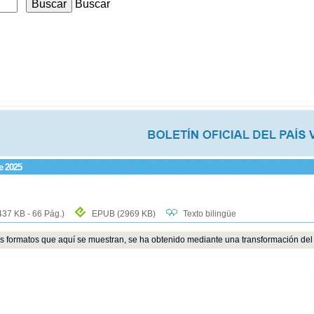
Buscar
e 2025
437 KB - 66 Pág.)
EPUB
(2969 KB)
Texto bilingüe
os formatos que aquí se muestran, se ha obtenido mediante una transformación del 