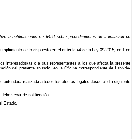
vo a notificaciones n.º 5438 sobre procedimientos de tramitación de
cumplimiento de lo dispuesto en el artículo 44 de la Ley 39/2015, de 1 de
los interesados/as o a sus representantes a los que afecta la presente
cación del presente anuncio, en la Oficina correspondiente de Lanbide-
e entenderá realizada a todos los efectos legales desde el día siguiente
debe servir de notificación.
del Estado.