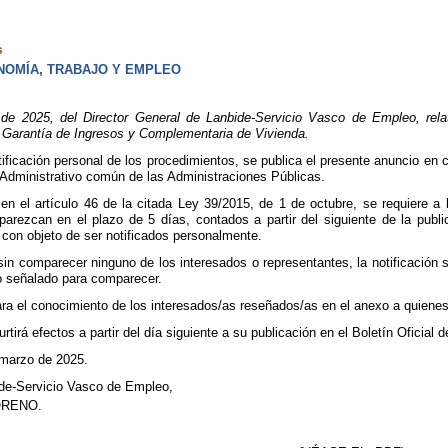
s
OMÍA, TRABAJO Y EMPLEO
2025, del Director General de Lanbide-Servicio Vasco de Empleo, relati
 Garantía de Ingresos y Complementaria de Vivienda.
otificación personal de los procedimientos, se publica el presente anuncio en 
 Administrativo común de las Administraciones Públicas.
en el artículo 46 de la citada Ley 39/2015, de 1 de octubre, se requiere a 
parezcan en el plazo de 5 días, contados a partir del siguiente de la publi
con objeto de ser notificados personalmente.
sin comparecer ninguno de los interesados o representantes, la notificación s
zo señalado para comparecer.
ra el conocimiento de los interesados/as reseñados/as en el anexo a quienes 
rtirá efectos a partir del día siguiente a su publicación en el Boletín Oficial 
 marzo de 2025.
ide-Servicio Vasco de Empleo,
ORENO.