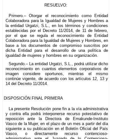
RESUELVO:
Primero.– Otorgar el reconocimiento como Entidad
Colaboradora para la Igualdad de Mujeres y Hombres a
la entidad Urgatzi, S.L., en los términos y condiciones
establecidas por el Decreto 11/2014, de 11 de febrero,
por el que se regula el reconocimiento de Entidad
Colaboradora para la Igualdad de Mujeres y Hombres, en
base a los documentos de compromiso suscritos por
dicha Entidad para el desarrollo de una política de
igualdad de mujeres y hombres en su organización.
Segundo.– La entidad Urgatzi, S.L., podrá utilizar dicho
reconocimiento en cuantos elementos corporativos de
imagen considere oportunos, mientras el mismo
continúe vigente, de acuerdo con los artículos 12, 13 y
14 del Decreto 11/2014.
DISPOSICIÓN FINAL PRIMERA
La presente Resolución pone fin a la vía administrativa
y contra ella podrá interponerse recurso potestativo de
reposición ante la Directora de Emakunde-Instituto
Vasco de la Mujer, en el plazo de un mes a partir del día
siguiente a su publicación en el Boletín Oficial del País
Vasco, o directamente recurso contencioso-
administrativo ante el Juzgado de lo Contencioso-