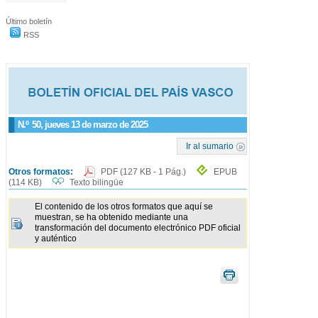
Último boletín
RSS
N.º
50
, jueves 13 de marzo de 2025
Ir al sumario
Otros formatos:
PDF
(127 KB - 1 Pág.)
EPUB
(114 KB)
Texto bilingüe
El contenido de los otros formatos que aquí se
muestran, se ha obtenido mediante una
transformación del documento electrónico PDF oficial
y auténtico