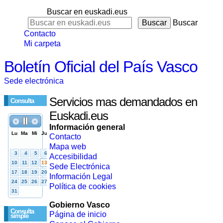
Buscar en euskadi.eus
Buscar
Contacto
Mi carpeta
Boletín Oficial del País Vasco
Sede electrónica
Servicios mas demandados en
Consulta
Euskadi.eus
Información general
Contacto
Mapa web
Accesibilidad
Sede Electrónica
Información Legal
Política de cookies
Gobierno Vasco
Consulta
Página de inicio
simple