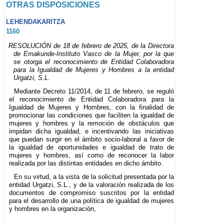
OTRAS DISPOSICIONES
LEHENDAKARITZA
1160
RESOLUCIÓN de 18 de febrero de 2025, de la Directora
de Emakunde-Instituto Vasco de la Mujer, por la que
se otorga el reconocimiento de Entidad Colaboradora
para la Igualdad de Mujeres y Hombres a la entidad
Urgatzi, S.L.
Mediante Decreto 11/2014, de 11 de febrero, se reguló
el reconocimiento de Entidad Colaboradora para la
Igualdad de Mujeres y Hombres, con la finalidad de
promocionar las condiciones que faciliten la igualdad de
mujeres y hombres y la remoción de obstáculos que
impidan dicha igualdad, e incentivando las iniciativas
que puedan surgir en el ámbito socio-laboral a favor de
la igualdad de oportunidades e igualdad de trato de
mujeres y hombres, así como de reconocer la labor
realizada por las distintas entidades en dicho ámbito.
En su virtud, a la vista de la solicitud presentada por la
entidad Urgatzi, S.L., y de la valoración realizada de los
documentos de compromiso suscritos por la entidad
para el desarrollo de una política de igualdad de mujeres
y hombres en la organización,