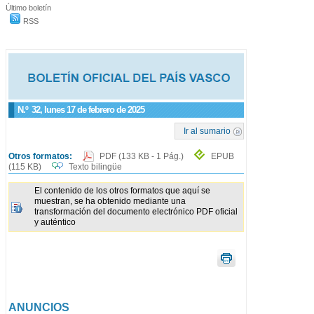
Último boletín
RSS
N.º
32
, lunes 17 de febrero de 2025
Ir al sumario
Otros formatos:
PDF
(133 KB - 1 Pág.)
EPUB
(115 KB)
Texto bilingüe
El contenido de los otros formatos que aquí se
muestran, se ha obtenido mediante una
transformación del documento electrónico PDF oficial
y auténtico
ANUNCIOS