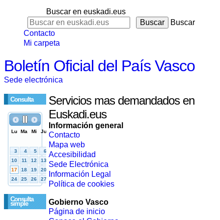
Buscar en euskadi.eus
Buscar
Contacto
Mi carpeta
Boletín Oficial del País Vasco
Sede electrónica
Servicios mas demandados en
Consulta
Euskadi.eus
Información general
Contacto
Mapa web
Accesibilidad
Sede Electrónica
Información Legal
Política de cookies
Consulta
Gobierno Vasco
simple
Página de inicio