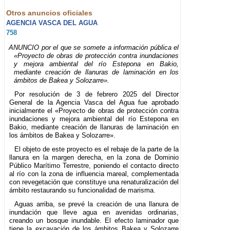
Otros anuncios oficiales
AGENCIA VASCA DEL AGUA
758
ANUNCIO por el que se somete a información pública el
«Proyecto de obras de protección contra inundaciones
y mejora ambiental del río Estepona en Bakio,
mediante creación de llanuras de laminación en los
ámbitos de Bakea y Solozarre».
Por resolución de 3 de febrero 2025 del Director
General de la Agencia Vasca del Agua fue aprobado
inicialmente el «Proyecto de obras de protección contra
inundaciones y mejora ambiental del río Estepona en
Bakio, mediante creación de llanuras de laminación en
los ámbitos de Bakea y Solozarre».
El objeto de este proyecto es el rebaje de la parte de la
llanura en la margen derecha, en la zona de Dominio
Público Marítimo Terrestre, poniendo el contacto directo
al río con la zona de influencia mareal, complementada
con revegetación que constituye una renaturalización del
ámbito restaurando su funcionalidad de marisma.
Aguas arriba, se prevé la creación de una llanura de
inundación que lleve agua en avenidas ordinarias,
creando un bosque inundable. El efecto laminador que
tiene la excavación de los ámbitos Bakea y Solozarre