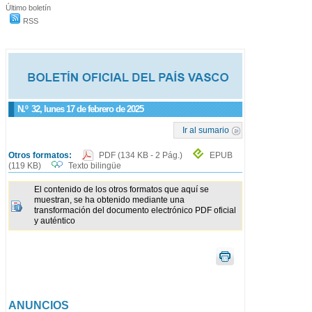
Último boletín
RSS
N.º
32
, lunes 17 de febrero de 2025
Ir al sumario
Otros formatos:
PDF
(134 KB - 2 Pág.)
EPUB
(119 KB)
Texto bilingüe
El contenido de los otros formatos que aquí se
muestran, se ha obtenido mediante una
transformación del documento electrónico PDF oficial
y auténtico
ANUNCIOS