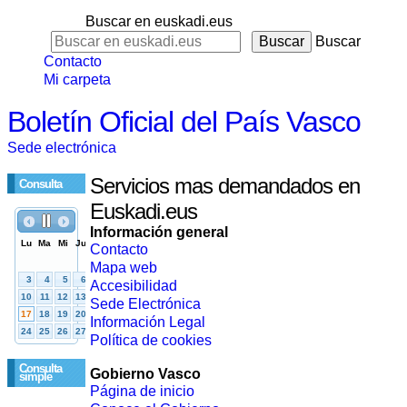
Buscar en euskadi.eus
Buscar
Contacto
Mi carpeta
Boletín Oficial del País Vasco
Sede electrónica
Servicios mas demandados en
Consulta
Euskadi.eus
Información general
Contacto
Mapa web
Accesibilidad
Sede Electrónica
Información Legal
Política de cookies
Consulta
Gobierno Vasco
simple
Página de inicio