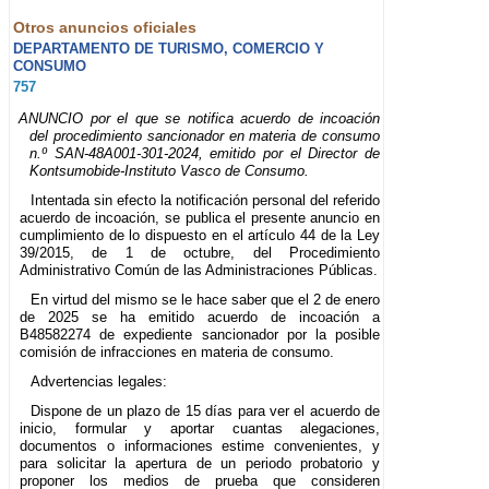
Otros anuncios oficiales
DEPARTAMENTO DE TURISMO, COMERCIO Y
CONSUMO
757
ANUNCIO por el que se notifica acuerdo de incoación
del procedimiento sancionador en materia de consumo
n.º SAN-48A001-301-2024, emitido por el Director de
Kontsumobide-Instituto Vasco de Consumo.
Intentada sin efecto la notificación personal del referido
acuerdo de incoación, se publica el presente anuncio en
cumplimiento de lo dispuesto en el artículo 44 de la Ley
39/2015, de 1 de octubre, del Procedimiento
Administrativo Común de las Administraciones Públicas.
En virtud del mismo se le hace saber que el 2 de enero
de 2025 se ha emitido acuerdo de incoación a
B48582274 de expediente sancionador por la posible
comisión de infracciones en materia de consumo.
Advertencias legales:
Dispone de un plazo de 15 días para ver el acuerdo de
inicio, formular y aportar cuantas alegaciones,
documentos o informaciones estime convenientes, y
para solicitar la apertura de un periodo probatorio y
proponer los medios de prueba que consideren