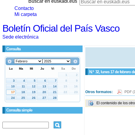
Buscar en euskadi.eus
Contacto
Mi carpeta
Boletín Oficial del País Vasco
Sede electrónica
Consulta
N.º
32
, lunes 17 de febrero d
Otros formatos:
PDF
(
El contenido de los otr
Consulta simple