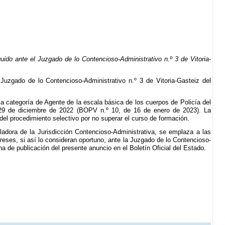
ido ante el Juzgado de lo Contencioso-Administrativo n.º 3 de Vitoria-
uzgado de lo Contencioso-Administrativo n.º 3 de Vitoria-Gasteiz del
la categoría de Agente de la escala básica de los cuerpos de Policía del
e 29 de diciembre de 2022 (BOPV n.º 10, de 16 de enero de 2023). La
el procedimiento selectivo por no superar el curso de formación.
uladora de la Jurisdicción Contencioso-Administrativa, se emplaza a las
eses, si así lo consideran oportuno, ante la Juzgado de lo Contencioso-
cha de publicación del presente anuncio en el Boletín Oficial del Estado.