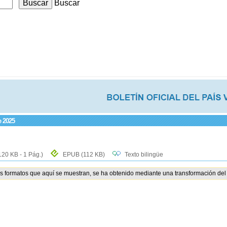
Buscar
e 2025
120 KB - 1 Pág.)
EPUB
(112 KB)
Texto bilingüe
os formatos que aquí se muestran, se ha obtenido mediante una transformación del 