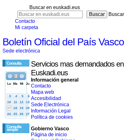
Buscar en euskadi.eus
Buscar
Contacto
Mi carpeta
Boletín Oficial del País Vasco
Sede electrónica
Servicios mas demandados en
Consulta
Euskadi.eus
Información general
Contacto
Mapa web
Accesibilidad
Sede Electrónica
Información Legal
Política de cookies
Consulta
Gobierno Vasco
simple
Página de inicio