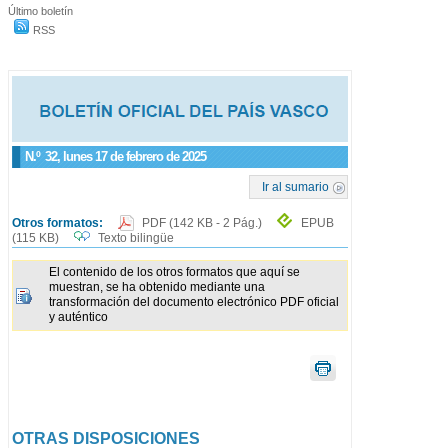
Último boletín
RSS
N.º
32
, lunes 17 de febrero de 2025
Ir al sumario
Otros formatos:
PDF
(142 KB - 2 Pág.)
EPUB
(115 KB)
Texto bilingüe
El contenido de los otros formatos que aquí se
muestran, se ha obtenido mediante una
transformación del documento electrónico PDF oficial
y auténtico
OTRAS DISPOSICIONES