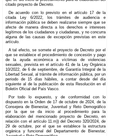
citado proyecto de Decreto.
De acuerdo con lo previsto en el artículo 17 de la
citada Ley 6/2022, los trámites de audiencia e
información pública se deben realizarse siempre que se
afecte de manera directa a los derechos e intereses
legítimos de los ciudadanos y ciudadanas, y no concurra
alguna de las causas de excepción previstas en este
artículo.
A tal efecto, se somete el proyecto de Decreto por el
que se establece el procedimiento de concesión y pago
de la ayuda económica a víctimas de violencias
sexuales, prevista en el artículo 41 de la Ley Orgánica
10/2022, de 6 de septiembre, de Garantía Integral de la
Libertad Sexual, al trámite de información pública, por un
periodo de 15 días hábiles, a contar desde del día
siguiente al de la publicación de esta Resolución en el
Boletín Oficial del País Vasco.
Por todo lo expuesto, y de conformidad con lo
dispuesto en la Orden de 17 de octubre de 2024, de la
Consejera de Bienestar, Juventud y Reto Demográfico
por la que se da inicio al procedimiento para la
elaboración del mencionado proyecto de Decreto, en
relación con el artículo 11.m)) del Decreto 320/2024, de
29 de octubre, por el que se establece la estructura
orgánica y funcional del Departamento de Bienestar,
Juventud y Reto Demográfico,