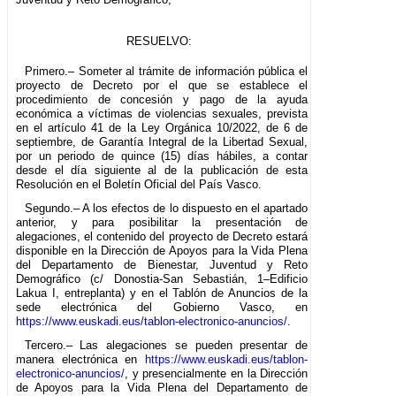
RESUELVO:
Primero.– Someter al trámite de información pública el
proyecto de Decreto por el que se establece el
procedimiento de concesión y pago de la ayuda
económica a víctimas de violencias sexuales, prevista
en el artículo 41 de la Ley Orgánica 10/2022, de 6 de
septiembre, de Garantía Integral de la Libertad Sexual,
por un periodo de quince (15) días hábiles, a contar
desde el día siguiente al de la publicación de esta
Resolución en el Boletín Oficial del País Vasco.
Segundo.– A los efectos de lo dispuesto en el apartado
anterior, y para posibilitar la presentación de
alegaciones, el contenido del proyecto de Decreto estará
disponible en la Dirección de Apoyos para la Vida Plena
del Departamento de Bienestar, Juventud y Reto
Demográfico (c/ Donostia-San Sebastián, 1–Edificio
Lakua I, entreplanta) y en el Tablón de Anuncios de la
sede electrónica del Gobierno Vasco, en
https://www.euskadi.eus/tablon-electronico-anuncios/
.
Tercero.– Las alegaciones se pueden presentar de
manera electrónica en
https://www.euskadi.eus/tablon-
electronico-anuncios/
, y presencialmente en la Dirección
de Apoyos para la Vida Plena del Departamento de