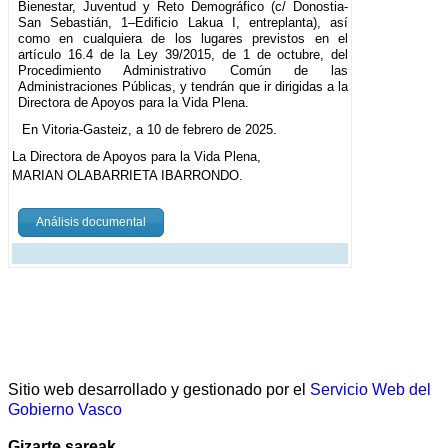
Bienestar, Juventud y Reto Demográfico (c/ Donostia-
San Sebastián, 1–Edificio Lakua I, entreplanta), así
como en cualquiera de los lugares previstos en el
artículo 16.4 de la Ley 39/2015, de 1 de octubre, del
Procedimiento Administrativo Común de las
Administraciones Públicas, y tendrán que ir dirigidas a la
Directora de Apoyos para la Vida Plena.
En Vitoria-Gasteiz, a 10 de febrero de 2025.
La Directora de Apoyos para la Vida Plena,
MARIAN OLABARRIETA IBARRONDO.
Análisis documental
Sitio web desarrollado y gestionado por el
Servicio Web del
Gobierno Vasco
Gizarte sareak