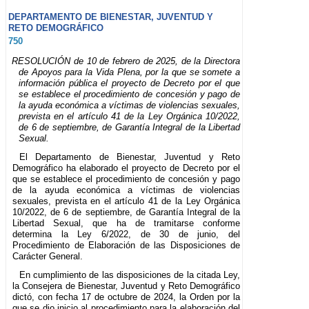
DEPARTAMENTO DE BIENESTAR, JUVENTUD Y
RETO DEMOGRÁFICO
750
RESOLUCIÓN de 10 de febrero de 2025, de la Directora
de Apoyos para la Vida Plena, por la que se somete a
información pública el proyecto de Decreto por el que
se establece el procedimiento de concesión y pago de
la ayuda económica a víctimas de violencias sexuales,
prevista en el artículo 41 de la Ley Orgánica 10/2022,
de 6 de septiembre, de Garantía Integral de la Libertad
Sexual.
El Departamento de Bienestar, Juventud y Reto
Demográfico ha elaborado el proyecto de Decreto por el
que se establece el procedimiento de concesión y pago
de la ayuda económica a víctimas de violencias
sexuales, prevista en el artículo 41 de la Ley Orgánica
10/2022, de 6 de septiembre, de Garantía Integral de la
Libertad Sexual, que ha de tramitarse conforme
determina la Ley 6/2022, de 30 de junio, del
Procedimiento de Elaboración de las Disposiciones de
Carácter General.
En cumplimiento de las disposiciones de la citada Ley,
la Consejera de Bienestar, Juventud y Reto Demográfico
dictó, con fecha 17 de octubre de 2024, la Orden por la
que se dio inicio al procedimiento para la elaboración del