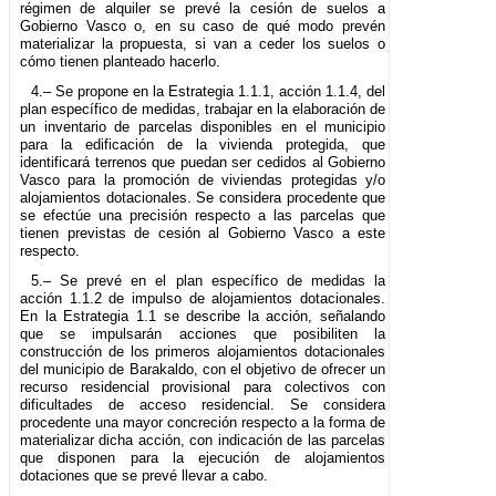
régimen de alquiler se prevé la cesión de suelos a
Gobierno Vasco o, en su caso de qué modo prevén
materializar la propuesta, si van a ceder los suelos o
cómo tienen planteado hacerlo.
4.– Se propone en la Estrategia 1.1.1, acción 1.1.4, del
plan específico de medidas, trabajar en la elaboración de
un inventario de parcelas disponibles en el municipio
para la edificación de la vivienda protegida, que
identificará terrenos que puedan ser cedidos al Gobierno
Vasco para la promoción de viviendas protegidas y/o
alojamientos dotacionales. Se considera procedente que
se efectúe una precisión respecto a las parcelas que
tienen previstas de cesión al Gobierno Vasco a este
respecto.
5.– Se prevé en el plan específico de medidas la
acción 1.1.2 de impulso de alojamientos dotacionales.
En la Estrategia 1.1 se describe la acción, señalando
que se impulsarán acciones que posibiliten la
construcción de los primeros alojamientos dotacionales
del municipio de Barakaldo, con el objetivo de ofrecer un
recurso residencial provisional para colectivos con
dificultades de acceso residencial. Se considera
procedente una mayor concreción respecto a la forma de
materializar dicha acción, con indicación de las parcelas
que disponen para la ejecución de alojamientos
dotaciones que se prevé llevar a cabo.