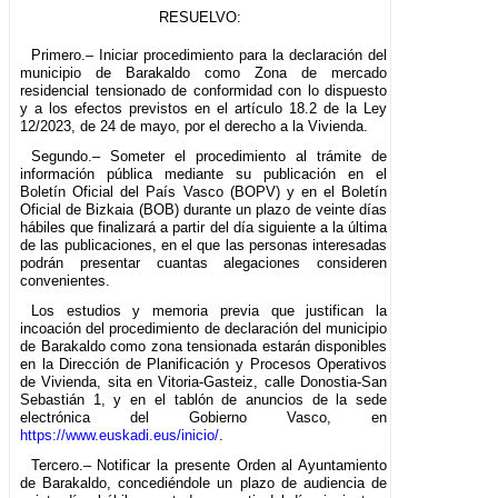
RESUELVO:
Primero.– Iniciar procedimiento para la declaración del
municipio de Barakaldo como Zona de mercado
residencial tensionado de conformidad con lo dispuesto
y a los efectos previstos en el artículo 18.2 de la Ley
12/2023, de 24 de mayo, por el derecho a la Vivienda.
Segundo.– Someter el procedimiento al trámite de
información pública mediante su publicación en el
Boletín Oficial del País Vasco (BOPV) y en el Boletín
Oficial de Bizkaia (BOB) durante un plazo de veinte días
hábiles que finalizará a partir del día siguiente a la última
de las publicaciones, en el que las personas interesadas
podrán presentar cuantas alegaciones consideren
convenientes.
Los estudios y memoria previa que justifican la
incoación del procedimiento de declaración del municipio
de Barakaldo como zona tensionada estarán disponibles
en la Dirección de Planificación y Procesos Operativos
de Vivienda, sita en Vitoria-Gasteiz, calle Donostia-San
Sebastián 1, y en el tablón de anuncios de la sede
electrónica del Gobierno Vasco, en
https://www.euskadi.eus/inicio/
.
Tercero.– Notificar la presente Orden al Ayuntamiento
de Barakaldo, concediéndole un plazo de audiencia de