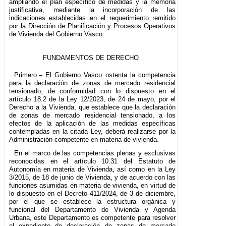
ampliando el plan específico de medidas y la memoria
justificativa, mediante la incorporación de las
indicaciones establecidas en el requerimiento remitido
por la Dirección de Planificación y Procesos Operativos
de Vivienda del Gobierno Vasco.
FUNDAMENTOS DE DERECHO
Primero.– El Gobierno Vasco ostenta la competencia
para la declaración de zonas de mercado residencial
tensionado, de conformidad con lo dispuesto en el
artículo 18.2 de la Ley 12/2023, de 24 de mayo, por el
Derecho a la Vivienda, que establece que la declaración
de zonas de mercado residencial tensionado, a los
efectos de la aplicación de las medidas específicas
contempladas en la citada Ley, deberá realizarse por la
Administración competente en materia de vivienda.
En el marco de las competencias plenas y exclusivas
reconocidas en el artículo 10.31 del Estatuto de
Autonomía en materia de Vivienda, así como en la Ley
3/2015, de 18 de junio de Vivienda, y de acuerdo con las
funciones asumidas en materia de vivienda, en virtud de
lo dispuesto en el Decreto 411/2024, de 3 de diciembre,
por el que se establece la estructura orgánica y
funcional del Departamento de Vivienda y Agenda
Urbana, este Departamento es competente para resolver
el expediente de declaración de zonas de mercado