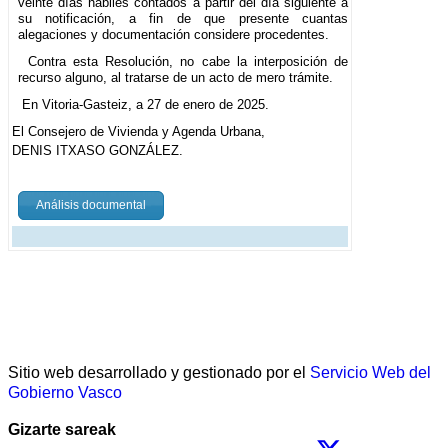
veinte días hábiles contados a partir del día siguiente a
su notificación, a fin de que presente cuantas
alegaciones y documentación considere procedentes.
Contra esta Resolución, no cabe la interposición de
recurso alguno, al tratarse de un acto de mero trámite.
En Vitoria-Gasteiz, a 27 de enero de 2025.
El Consejero de Vivienda y Agenda Urbana,
DENIS ITXASO GONZÁLEZ.
Análisis documental
Sitio web desarrollado y gestionado por el
Servicio Web del
Gobierno Vasco
Gizarte sareak