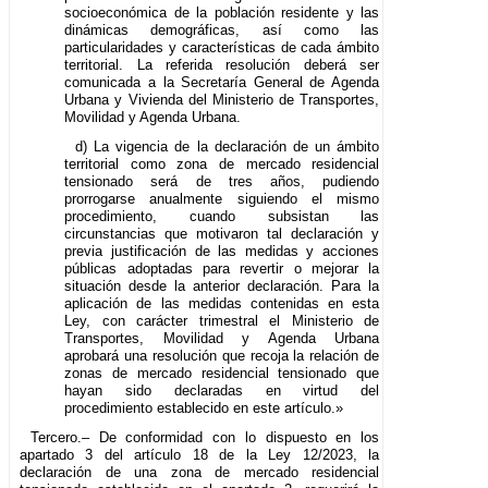
socioeconómica de la población residente y las
dinámicas demográficas, así como las
particularidades y características de cada ámbito
territorial. La referida resolución deberá ser
comunicada a la Secretaría General de Agenda
Urbana y Vivienda del Ministerio de Transportes,
Movilidad y Agenda Urbana.
d) La vigencia de la declaración de un ámbito
territorial como zona de mercado residencial
tensionado será de tres años, pudiendo
prorrogarse anualmente siguiendo el mismo
procedimiento, cuando subsistan las
circunstancias que motivaron tal declaración y
previa justificación de las medidas y acciones
públicas adoptadas para revertir o mejorar la
situación desde la anterior declaración. Para la
aplicación de las medidas contenidas en esta
Ley, con carácter trimestral el Ministerio de
Transportes, Movilidad y Agenda Urbana
aprobará una resolución que recoja la relación de
zonas de mercado residencial tensionado que
hayan sido declaradas en virtud del
procedimiento establecido en este artículo.»
Tercero.– De conformidad con lo dispuesto en los
apartado 3 del artículo 18 de la Ley 12/2023, la
declaración de una zona de mercado residencial