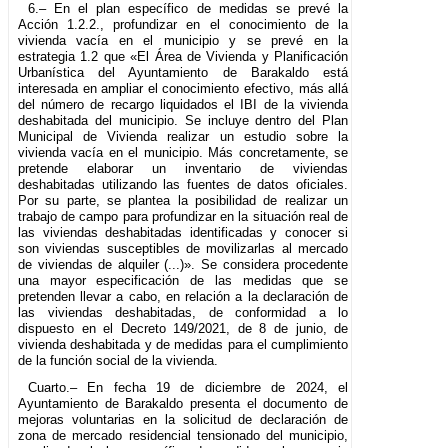
6.– En el plan específico de medidas se prevé la
Acción 1.2.2., profundizar en el conocimiento de la
vivienda vacía en el municipio y se prevé en la
estrategia 1.2 que «El Área de Vivienda y Planificación
Urbanística del Ayuntamiento de Barakaldo está
interesada en ampliar el conocimiento efectivo, más allá
del número de recargo liquidados el IBI de la vivienda
deshabitada del municipio. Se incluye dentro del Plan
Municipal de Vivienda realizar un estudio sobre la
vivienda vacía en el municipio. Más concretamente, se
pretende elaborar un inventario de viviendas
deshabitadas utilizando las fuentes de datos oficiales.
Por su parte, se plantea la posibilidad de realizar un
trabajo de campo para profundizar en la situación real de
las viviendas deshabitadas identificadas y conocer si
son viviendas susceptibles de movilizarlas al mercado
de viviendas de alquiler (...)». Se considera procedente
una mayor especificación de las medidas que se
pretenden llevar a cabo, en relación a la declaración de
las viviendas deshabitadas, de conformidad a lo
dispuesto en el Decreto 149/2021, de 8 de junio, de
vivienda deshabitada y de medidas para el cumplimiento
de la función social de la vivienda.
Cuarto.– En fecha 19 de diciembre de 2024, el
Ayuntamiento de Barakaldo presenta el documento de
mejoras voluntarias en la solicitud de declaración de
zona de mercado residencial tensionado del municipio,