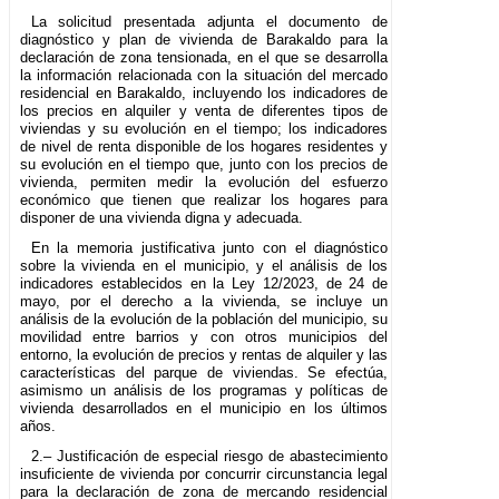
La solicitud presentada adjunta el documento de
diagnóstico y plan de vivienda de Barakaldo para la
declaración de zona tensionada, en el que se desarrolla
la información relacionada con la situación del mercado
residencial en Barakaldo, incluyendo los indicadores de
los precios en alquiler y venta de diferentes tipos de
viviendas y su evolución en el tiempo; los indicadores
de nivel de renta disponible de los hogares residentes y
su evolución en el tiempo que, junto con los precios de
vivienda, permiten medir la evolución del esfuerzo
económico que tienen que realizar los hogares para
disponer de una vivienda digna y adecuada.
En la memoria justificativa junto con el diagnóstico
sobre la vivienda en el municipio, y el análisis de los
indicadores establecidos en la Ley 12/2023, de 24 de
mayo, por el derecho a la vivienda, se incluye un
análisis de la evolución de la población del municipio, su
movilidad entre barrios y con otros municipios del
entorno, la evolución de precios y rentas de alquiler y las
características del parque de viviendas. Se efectúa,
asimismo un análisis de los programas y políticas de
vivienda desarrollados en el municipio en los últimos
años.
2.– Justificación de especial riesgo de abastecimiento
insuficiente de vivienda por concurrir circunstancia legal
para la declaración de zona de mercando residencial