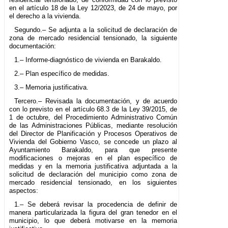
en el artículo 18 de la Ley 12/2023, de 24 de mayo, por
el derecho a la vivienda.
Segundo.– Se adjunta a la solicitud de declaración de
zona de mercado residencial tensionado, la siguiente
documentación:
1.– Informe-diagnóstico de vivienda en Barakaldo.
2.– Plan específico de medidas.
3.– Memoria justificativa.
Tercero.– Revisada la documentación, y de acuerdo
con lo previsto en el artículo 68.3 de la Ley 39/2015, de
1 de octubre, del Procedimiento Administrativo Común
de las Administraciones Públicas, mediante resolución
del Director de Planificación y Procesos Operativos de
Vivienda del Gobierno Vasco, se concede un plazo al
Ayuntamiento Barakaldo, para que presente
modificaciones o mejoras en el plan específico de
medidas y en la memoria justificativa adjuntada a la
solicitud de declaración del municipio como zona de
mercado residencial tensionado, en los siguientes
aspectos:
1.– Se deberá revisar la procedencia de definir de
manera particularizada la figura del gran tenedor en el
municipio, lo que deberá motivarse en la memoria