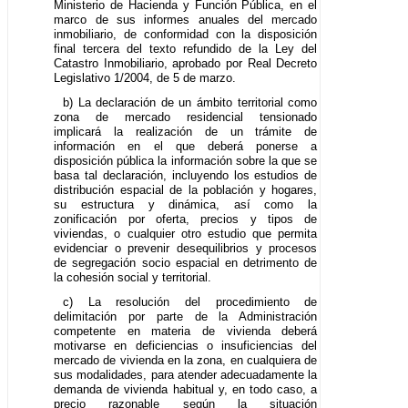
Ministerio de Hacienda y Función Pública, en el
marco de sus informes anuales del mercado
inmobiliario, de conformidad con la disposición
final tercera del texto refundido de la Ley del
Catastro Inmobiliario, aprobado por Real Decreto
Legislativo 1/2004, de 5 de marzo.
b) La declaración de un ámbito territorial como
zona de mercado residencial tensionado
implicará la realización de un trámite de
información en el que deberá ponerse a
disposición pública la información sobre la que se
basa tal declaración, incluyendo los estudios de
distribución espacial de la población y hogares,
su estructura y dinámica, así como la
zonificación por oferta, precios y tipos de
viviendas, o cualquier otro estudio que permita
evidenciar o prevenir desequilibrios y procesos
de segregación socio espacial en detrimento de
la cohesión social y territorial.
c) La resolución del procedimiento de
delimitación por parte de la Administración
competente en materia de vivienda deberá
motivarse en deficiencias o insuficiencias del
mercado de vivienda en la zona, en cualquiera de
sus modalidades, para atender adecuadamente la
demanda de vivienda habitual y, en todo caso, a
precio razonable según la situación