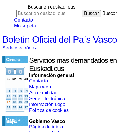
Buscar en euskadi.eus
Buscar
Contacto
Mi carpeta
Boletín Oficial del País Vasco
Sede electrónica
Servicios mas demandados en
Consulta
Euskadi.eus
Información general
Contacto
Mapa web
Accesibilidad
Sede Electrónica
Información Legal
Política de cookies
Consulta
Gobierno Vasco
simple
Página de inicio