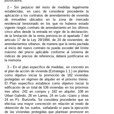
justificativa.
2.– Sin perjuicio del resto de medidas legalmente
establecidas, en caso de considerar procedente la
aplicación a los contratos de arrendamiento de vivienda
de inmuebles ubicados en la zona de mercado
residencial tensionado en los que no hubiese estado
vigente ningún contrato de arrendamiento en los últimos
cinco años desde la entrada en vigor de la declaración,
de la limitación de la renta prevista en el apartado 7 del
artículo 17 de la Ley 29/1994, de 24 de noviembre, de
arrendamientos urbanos, de manera que la renta pactada
al inicio del nuevo contrato no pueda exceder del límite
máximo del precio aplicable conforme al sistema de
índices de precios de referencia, deberá justificarse en
la memoria.
3.– En el plan específico de medidas, en concreto en
el plan de acción de vivienda (Estrategia 1.1.) se plantea
como objetivo iniciar la promoción de 182 viviendas
protegidas en régimen de alquiler en el próximo trienio.
El Plan específico establece como objetivo iniciar la
edificación de un total de 536 viviendas en los próximos
tres años: 242 en compra y 182 en alquiler: 108 en
Urban Galindo, 26 en Larrea, 24 en Lutx.–Llano y otras
24 en Pz. Burtzeña. Se considera procedente que se
efectúa una mayor concreción en relación al modo de
obtención de los suelos, señalando si para la ejecución
de las viviendas protegidas que plantean promover en