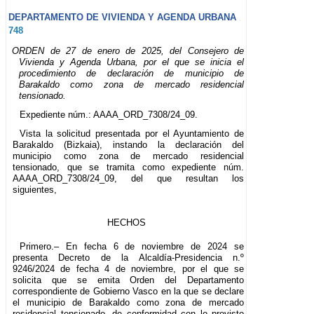
DEPARTAMENTO DE VIVIENDA Y AGENDA URBANA
748
ORDEN de 27 de enero de 2025, del Consejero de
Vivienda y Agenda Urbana, por el que se inicia el
procedimiento de declaración de municipio de
Barakaldo como zona de mercado residencial
tensionado.
Expediente núm.: AAAA_ORD_7308/24_09.
Vista la solicitud presentada por el Ayuntamiento de
Barakaldo (Bizkaia), instando la declaración del
municipio como zona de mercado residencial
tensionado, que se tramita como expediente núm.
AAAA_ORD_7308/24_09, del que resultan los
siguientes,
HECHOS
Primero.– En fecha 6 de noviembre de 2024 se
presenta Decreto de la Alcaldía-Presidencia n.º
9246/2024 de fecha 4 de noviembre, por el que se
solicita que se emita Orden del Departamento
correspondiente de Gobierno Vasco en la que se declare
el municipio de Barakaldo como zona de mercado
residencial tensionado, de conformidad con lo previsto