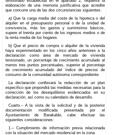
tensionado establecida en el apartado 2, requerirá la
elaboración de una memoria justificativa que acredite
que concurre una de las dos circunstancias siguientes:
a) Que la carga media del coste de la hipoteca o del
alquiler en el presupuesto personal o de la unidad de
convivencia, más los gastos y suministros básicos,
supere el treinta por ciento de los ingresos medios o de
la renta media de los hogares.
b) Que el precio de compra o alquiler de la vivienda
haya experimentado en los cinco años anteriores a la
declaración como área de mercado de vivienda
tensionado, un porcentaje de crecimiento acumulado al
menos tres puntos porcentuales, superior al porcentaje
de crecimiento acumulado del índice de precios de
consumo de la comunidad autónoma correspondiente.
La declaración conllevará la redacción de un plan
específico que propondrá las medidas necesarias para la
corrección de los desequilibrios evidenciados en su
declaración, así como su calendario de desarrollo.
Cuarto.– A la vista de la solicitud y de la posterior
documentación modificada presentada por el
Ayuntamiento de Barakaldo, cabe efectuar las
siguientes consideraciones:
1.– Cumplimiento de información previa relacionada
con la situación del mercado residencial en la zona.