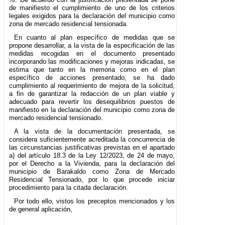
de manifiesto el cumplimiento de uno de los criterios
legales exigidos para la declaración del municipio como
zona de mercado residencial tensionada.
En cuanto al plan específico de medidas que se
propone desarrollar, a la vista de la especificación de las
medidas recogidas en el documento presentado
incorporando las modificaciones y mejoras indicadas, se
estima que tanto en la memoria como en el plan
específico de acciones presentado, se ha dado
cumplimiento al requerimiento de mejora de la solicitud,
a fin de garantizar la redacción de un plan viable y
adecuado para revertir los desequilibrios puestos de
manifiesto en la declaración del municipio como zona de
mercado residencial tensionado.
A la vista de la documentación presentada, se
considera suficientemente acreditada la concurrencia de
las circunstancias justificativas previstas en el apartado
a) del artículo 18.3 de la Ley 12/2023, de 24 de mayo,
por el Derecho a la Vivienda, para la declaración del
municipio de Barakaldo como Zona de Mercado
Residencial Tensionado, por lo que procede iniciar
procedimiento para la citada declaración.
Por todo ello, vistos los preceptos mencionados y los
de general aplicación,