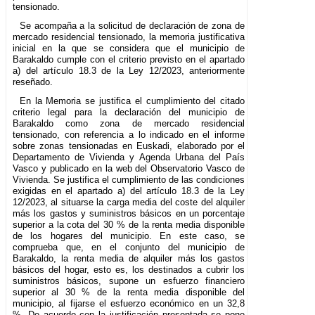
tensionado.
Se acompaña a la solicitud de declaración de zona de
mercado residencial tensionado, la memoria justificativa
inicial en la que se considera que el municipio de
Barakaldo cumple con el criterio previsto en el apartado
a) del artículo 18.3 de la Ley 12/2023, anteriormente
reseñado.
En la Memoria se justifica el cumplimiento del citado
criterio legal para la declaración del municipio de
Barakaldo como zona de mercado residencial
tensionado, con referencia a lo indicado en el informe
sobre zonas tensionadas en Euskadi, elaborado por el
Departamento de Vivienda y Agenda Urbana del País
Vasco y publicado en la web del Observatorio Vasco de
Vivienda. Se justifica el cumplimiento de las condiciones
exigidas en el apartado a) del artículo 18.3 de la Ley
12/2023, al situarse la carga media del coste del alquiler
más los gastos y suministros básicos en un porcentaje
superior a la cota del 30 % de la renta media disponible
de los hogares del municipio. En este caso, se
comprueba que, en el conjunto del municipio de
Barakaldo, la renta media de alquiler más los gastos
básicos del hogar, esto es, los destinados a cubrir los
suministros básicos, supone un esfuerzo financiero
superior al 30 % de la renta media disponible del
municipio, al fijarse el esfuerzo económico en un 32,8
%. De acuerdo con la justificación presentada se pone