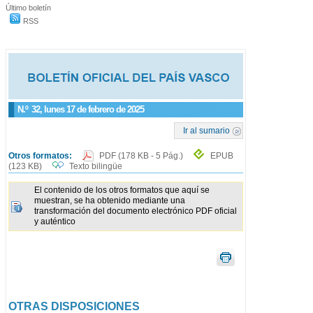
Último boletín
RSS
N.º
32
, lunes 17 de febrero de 2025
Ir al sumario
Otros formatos:
PDF
(178 KB - 5 Pág.)
EPUB
(123 KB)
Texto bilingüe
El contenido de los otros formatos que aquí se
muestran, se ha obtenido mediante una
transformación del documento electrónico PDF oficial
y auténtico
OTRAS DISPOSICIONES