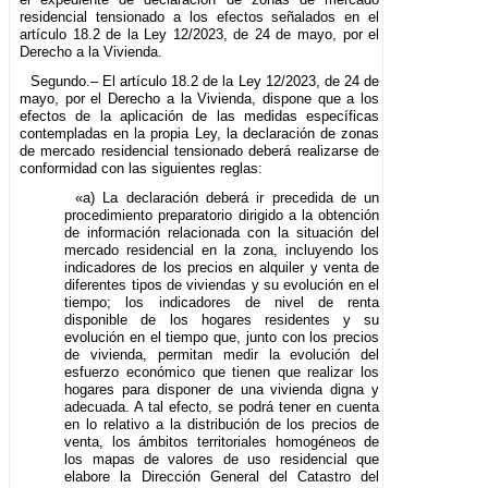
residencial tensionado a los efectos señalados en el
artículo 18.2 de la Ley 12/2023, de 24 de mayo, por el
Derecho a la Vivienda.
Segundo.– El artículo 18.2 de la Ley 12/2023, de 24 de
mayo, por el Derecho a la Vivienda, dispone que a los
efectos de la aplicación de las medidas específicas
contempladas en la propia Ley, la declaración de zonas
de mercado residencial tensionado deberá realizarse de
conformidad con las siguientes reglas:
«a) La declaración deberá ir precedida de un
procedimiento preparatorio dirigido a la obtención
de información relacionada con la situación del
mercado residencial en la zona, incluyendo los
indicadores de los precios en alquiler y venta de
diferentes tipos de viviendas y su evolución en el
tiempo; los indicadores de nivel de renta
disponible de los hogares residentes y su
evolución en el tiempo que, junto con los precios
de vivienda, permitan medir la evolución del
esfuerzo económico que tienen que realizar los
hogares para disponer de una vivienda digna y
adecuada. A tal efecto, se podrá tener en cuenta
en lo relativo a la distribución de los precios de
venta, los ámbitos territoriales homogéneos de
los mapas de valores de uso residencial que
elabore la Dirección General del Catastro del