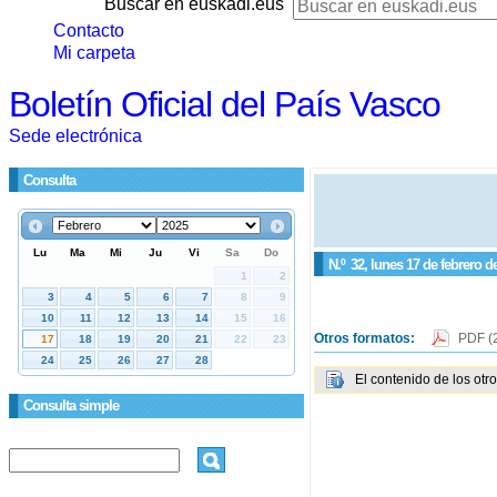
Buscar en euskadi.eus
Contacto
Mi carpeta
Boletín Oficial del País Vasco
Sede electrónica
Consulta
N.º
32
, lunes 17 de febrero d
Otros formatos:
PDF
(
El contenido de los otr
Consulta simple