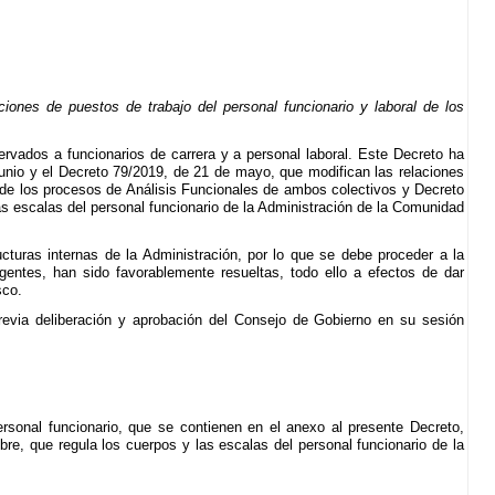
ones de puestos de trabajo del personal funcionario y laboral de los
rvados a funcionarios de carrera y a personal laboral. Este Decreto ha
junio y el Decreto 79/2019, de 21 de mayo, que modifican las relaciones
s de los procesos de Análisis Funcionales de ambos colectivos y Decreto
s escalas del personal funcionario de la Administración de la Comunidad
turas internas de la Administración, por lo que se debe proceder a la
gentes, han sido favorablemente resueltas, todo ello a efectos de dar
sco.
previa deliberación y aprobación del Consejo de Gobierno en su sesión
ersonal funcionario, que se contienen en el anexo al presente Decreto,
e, que regula los cuerpos y las escalas del personal funcionario de la