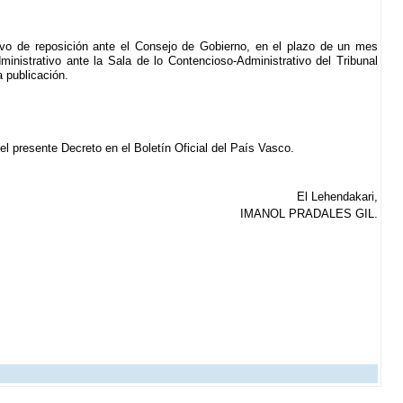
tivo de reposición ante el Consejo de Gobierno, en el plazo de un mes
ministrativo ante la Sala de lo Contencioso-Administrativo del Tribunal
a publicación.
del presente Decreto en el Boletín Oficial del País Vasco.
El Lehendakari,
IMANOL PRADALES GIL.