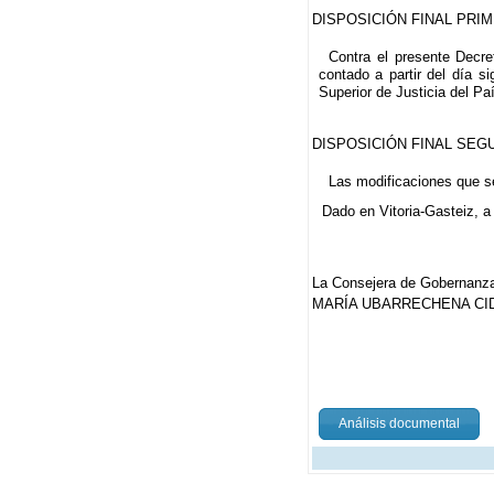
DISPOSICIÓN FINAL PRIME
Contra el presente Decre
contado a partir del día s
Superior de Justicia del Pa
DISPOSICIÓN FINAL SEGU
Las modificaciones que se 
Dado en Vitoria-Gasteiz, a
La Consejera de Gobernanza,
MARÍA UBARRECHENA CID
Análisis documental