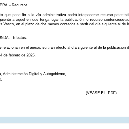
RA.– Recursos.
to que pone fin a la vía administrativa podrá interponerse recurso potesta
iguiente a aquel en que tenga lugar la publicación, o recurso contencioso-ad
ís Vasco, en el plazo de dos meses contados a partir del día siguiente al de l
NDA.– Efectos.
relacionan en el anexo, surtirán efecto al día siguiente al de la publicación 
 4 de febrero de 2025.
 Administración Digital y Autogobierno,
.
(VÉASE EL .PDF)