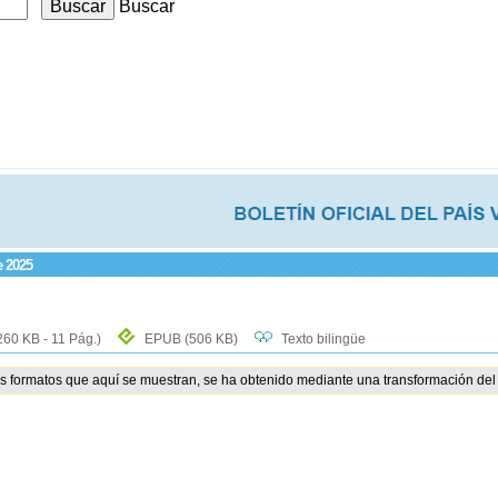
Buscar
e 2025
260 KB - 11 Pág.)
EPUB
(506 KB)
Texto bilingüe
os formatos que aquí se muestran, se ha obtenido mediante una transformación del 