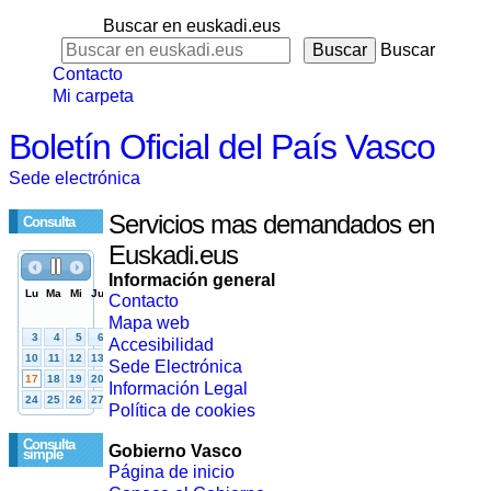
Buscar en euskadi.eus
Buscar
Contacto
Mi carpeta
Boletín Oficial del País Vasco
Sede electrónica
Servicios mas demandados en
Consulta
Euskadi.eus
Información general
Contacto
Mapa web
Accesibilidad
Sede Electrónica
Información Legal
Política de cookies
Consulta
Gobierno Vasco
simple
Página de inicio