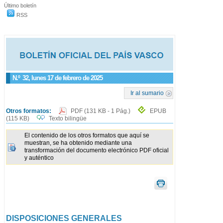
Último boletín
RSS
N.º
32
, lunes 17 de febrero de 2025
Ir al sumario
Otros formatos:
PDF
(131 KB - 1 Pág.)
EPUB
(115 KB)
Texto bilingüe
El contenido de los otros formatos que aquí se
muestran, se ha obtenido mediante una
transformación del documento electrónico PDF oficial
y auténtico
DISPOSICIONES GENERALES