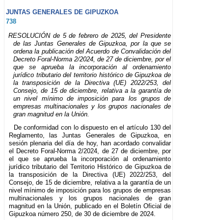
JUNTAS GENERALES DE GIPUZKOA
738
RESOLUCIÓN de 5 de febrero de 2025, del Presidente
de las Juntas Generales de Gipuzkoa, por la que se
ordena la publicación del Acuerdo de Convalidación del
Decreto Foral-Norma 2/2024, de 27 de diciembre, por el
que se aprueba la incorporación al ordenamiento
jurídico tributario del territorio histórico de Gipuzkoa de
la transposición de la Directiva (UE) 2022/253, del
Consejo, de 15 de diciembre, relativa a la garantía de
un nivel mínimo de imposición para los grupos de
empresas multinacionales y los grupos nacionales de
gran magnitud en la Unión.
De conformidad con lo dispuesto en el artículo 130 del
Reglamento, las Juntas Generales de Gipuzkoa, en
sesión plenaria del día de hoy, han acordado convalidar
el Decreto Foral-Norma 2/2024, de 27 de diciembre, por
el que se aprueba la incorporación al ordenamiento
jurídico tributario del Territorio Histórico de Gipuzkoa de
la transposición de la Directiva (UE) 2022/253, del
Consejo, de 15 de diciembre, relativa a la garantía de un
nivel mínimo de imposición para los grupos de empresas
multinacionales y los grupos nacionales de gran
magnitud en la Unión, publicado en el Boletín Oficial de
Gipuzkoa número 250, de 30 de diciembre de 2024.