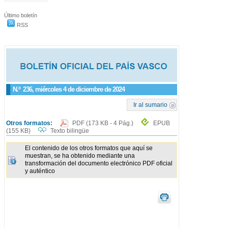
Último boletín
RSS
N.º
236
, miércoles 4 de diciembre de 2024
Ir al sumario
Otros formatos:
PDF
(173 KB - 4 Pág.)
EPUB
(155 KB)
Texto bilingüe
El contenido de los otros formatos que aquí se
muestran, se ha obtenido mediante una
transformación del documento electrónico PDF oficial
y auténtico