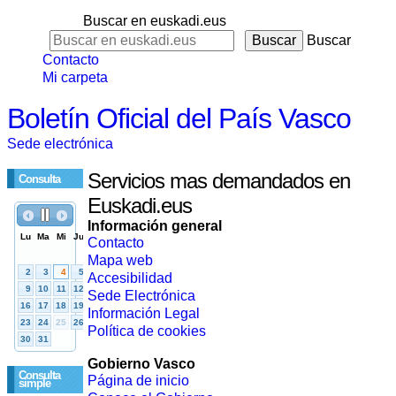
Buscar en euskadi.eus
Buscar
Contacto
Mi carpeta
Boletín Oficial del País Vasco
Sede electrónica
Servicios mas demandados en
Consulta
Euskadi.eus
Información general
Contacto
Mapa web
Accesibilidad
Sede Electrónica
Información Legal
Política de cookies
Gobierno Vasco
Consulta
Página de inicio
simple