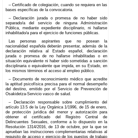
– Certificado de colegiación, cuando se requiera en las
bases específicas de la convocatoria.
– Declaración jurada o promesa de no haber sido
separado/a del servicio de ninguna Administración
Pública, mediante expediente disciplinario, ni hallarse
inhabilitado/a para el ejercicio de funciones públicas.
Las personas aspirantes que no posean la
nacionalidad española deberán presentar, además de la
declaración relativa al Estado español, declaración
jurada o promesa de no hallarse inhabilitadas o en
situación equivalente ni haber sido sometidas a sanción
disciplinaria o equivalente que impida, en su Estado, en
los mismos términos el acceso al empleo público.
– Documento de reconocimiento médico que acredite
la aptitud psicofísica precisa para el normal desempeño
del destino, emitido por el Servicio de Prevención de
Osakidetza-Servicio vasco de salud.
– Declaración responsable sobre cumplimiento del
artículo 13.5 de la Ley Orgánica 1/1996, de 15 de enero,
de protección jurídica del menor y autorización para
obtener el certificado del Registro Central de
Delincuentes Sexuales, conforme a lo dispuesto en la
Resolución 1314/2016, de 13 de octubre, por la que se
aprueban las instrucciones complementarias relativas al
requisito de acceso y ejercicio de los puestos de trabajo