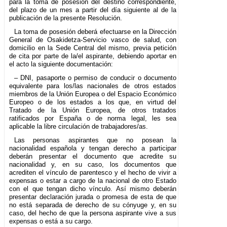
para la toma de posesión del destino correspondiente,
del plazo de un mes a partir del día siguiente al de la
publicación de la presente Resolución.
La toma de posesión deberá efectuarse en la Dirección
General de Osakidetza-Servicio vasco de salud, con
domicilio en la Sede Central del mismo, previa petición
de cita por parte de la/el aspirante, debiendo aportar en
el acto la siguiente documentación:
– DNI, pasaporte o permiso de conducir o documento
equivalente para los/las nacionales de otros estados
miembros de la Unión Europea o del Espacio Económico
Europeo o de los estados a los que, en virtud del
Tratado de la Unión Europea, de otros tratados
ratificados por España o de norma legal, les sea
aplicable la libre circulación de trabajadores/as.
Las personas aspirantes que no posean la
nacionalidad española y tengan derecho a participar
deberán presentar el documento que acredite su
nacionalidad y, en su caso, los documentos que
acrediten el vínculo de parentesco y el hecho de vivir a
expensas o estar a cargo de la nacional de otro Estado
con el que tengan dicho vínculo. Así mismo deberán
presentar declaración jurada o promesa de esta de que
no está separada de derecho de su cónyuge y, en su
caso, del hecho de que la persona aspirante vive a sus
expensas o está a su cargo.