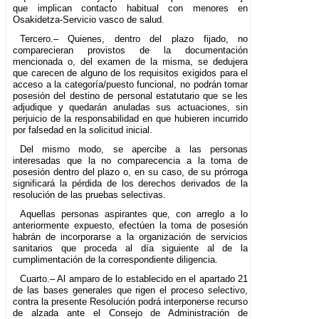
que implican contacto habitual con menores en
Osakidetza-Servicio vasco de salud.
Tercero.– Quienes, dentro del plazo fijado, no
comparecieran provistos de la documentación
mencionada o, del examen de la misma, se dedujera
que carecen de alguno de los requisitos exigidos para el
acceso a la categoría/puesto funcional, no podrán tomar
posesión del destino de personal estatutario que se les
adjudique y quedarán anuladas sus actuaciones, sin
perjuicio de la responsabilidad en que hubieren incurrido
por falsedad en la solicitud inicial.
Del mismo modo, se apercibe a las personas
interesadas que la no comparecencia a la toma de
posesión dentro del plazo o, en su caso, de su prórroga
significará la pérdida de los derechos derivados de la
resolución de las pruebas selectivas.
Aquellas personas aspirantes que, con arreglo a lo
anteriormente expuesto, efectúen la toma de posesión
habrán de incorporarse a la organización de servicios
sanitarios que proceda al día siguiente al de la
cumplimentación de la correspondiente diligencia.
Cuarto.– Al amparo de lo establecido en el apartado 21
de las bases generales que rigen el proceso selectivo,
contra la presente Resolución podrá interponerse recurso
de alzada ante el Consejo de Administración de