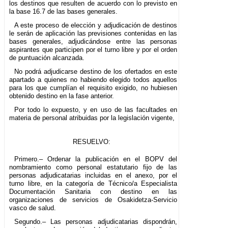
los destinos que resulten de acuerdo con lo previsto en
la base 16.7 de las bases generales.
A este proceso de elección y adjudicación de destinos
le serán de aplicación las previsiones contenidas en las
bases generales, adjudicándose entre las personas
aspirantes que participen por el turno libre y por el orden
de puntuación alcanzada.
No podrá adjudicarse destino de los ofertados en este
apartado a quienes no habiendo elegido todos aquellos
para los que cumplían el requisito exigido, no hubiesen
obtenido destino en la fase anterior.
Por todo lo expuesto, y en uso de las facultades en
materia de personal atribuidas por la legislación vigente,
RESUELVO:
Primero.– Ordenar la publicación en el BOPV del
nombramiento como personal estatutario fijo de las
personas adjudicatarias incluidas en el anexo, por el
turno libre, en la categoría de Técnico/a Especialista
Documentación Sanitaria con destino en las
organizaciones de servicios de Osakidetza-Servicio
vasco de salud.
Segundo.– Las personas adjudicatarias dispondrán,