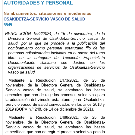
AUTORIDADES Y PERSONAL
Nombramientos, situaciones e incidencias
OSAKIDETZA-SERVICIO VASCO DE SALUD
5549
RESOLUCIÓN 1582/2024, de 15 de noviembre, de la
Directora General de Osakidetza-Servicio vasco de
salud, por la que se procede a la publicación del
nombramiento como personal estatutario fijo de las
personas adjudicatarias incluidas en el anexo del turno
libre en la categoría de Técnico/a Especialista
Documentación Sanitaria con destino en las
organizaciones de servicios de Osakidetza-Servicio
vasco de salud.
Mediante la Resolución 1473/2021, de 25 de
noviembre, de la Directora General de Osakidetza-
Servicio vasco de salud, se aprobaron las bases
generales que han de regir los procesos selectivos para
la adquisición del vínculo estatutario fijo en Osakidetza-
Servicio vasco de salud convocados en los años 2018 y
2019 (BOPV n.º 248, de 14 de diciembre de 2021).
Mediante la Resolución 1488/2021, de 25 de
noviembre, de la Directora General de Osakidetza-
Servicio vasco de salud, se aprobaron las bases
específicas que han de regir el proceso selectivo para la