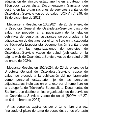
adquisición del vínculo estatutario fijo en la categoría de
Técnico/a Especialista Documentación Sanitaria con
destino en las organizaciones de servicios sanitarios de
Osakidetza-Servicio vasco de salud (BOPV n.º 249, de
15 de diciembre de 2021).
Mediante la Resolución 130/2024, de 23 de enero, de
la Directora General de Osakidetza-Servicio vasco de
salud, se procede a la publicación de la relación
definitiva de personas aspirantes seleccionadas y la
adjudicación de destinos por el turno libre en la categoría
de Técnico/a Especialista Documentación Sanitaria con
destino en las organizaciones de servicios de
Osakidetza-Servicio vasco de salud (publicada en la
página web de Osakidetza-Servicio vasco de salud el 26
de enero de 2024).
Mediante Resolución 151/2024, de 23 de enero, de la
Directora General de Osakidetza-Servicio vasco de
salud, se procede a la publicación del nombramiento
como personal estatutario fijo de las personas
adjudicatarias incluidas en el anexo por el turno libre en
la categoría de Técnico/a Especialista Documentación
Sanitaria con destino en las organizaciones de servicios
de Osakidetza-Servicio vasco de salud (BOPV n.º 27,
de 6 de febrero de 2024).
A las personas aspirantes por el turno libre una vez
finalizado el plazo de toma de posesión, se les ofertarán