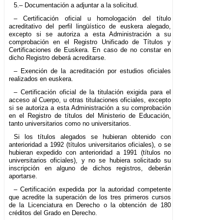
5.– Documentación a adjuntar a la solicitud.
– Certificación oficial u homologación del título
acreditativo del perfil lingüístico de euskera alegado,
excepto si se autoriza a esta Administración a su
comprobación en el Registro Unificado de Títulos y
Certificaciones de Euskera. En caso de no constar en
dicho Registro deberá acreditarse.
– Exención de la acreditación por estudios oficiales
realizados en euskera.
– Certificación oficial de la titulación exigida para el
acceso al Cuerpo, u otras titulaciones oficiales, excepto
si se autoriza a esta Administración a su comprobación
en el Registro de títulos del Ministerio de Educación,
tanto universitarios como no universitarios.
Si los títulos alegados se hubieran obtenido con
anterioridad a 1992 (títulos universitarios oficiales), o se
hubieran expedido con anterioridad a 1991 (títulos no
universitarios oficiales), y no se hubiera solicitado su
inscripción en alguno de dichos registros, deberán
aportarse.
– Certificación expedida por la autoridad competente
que acredite la superación de los tres primeros cursos
de la Licenciatura en Derecho o la obtención de 180
créditos del Grado en Derecho.