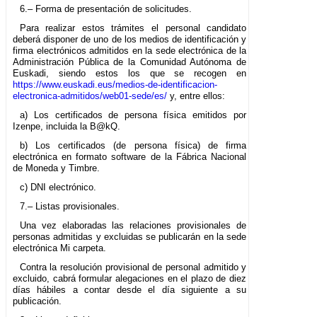
6.– Forma de presentación de solicitudes.
Para realizar estos trámites el personal candidato
deberá disponer de uno de los medios de identificación y
firma electrónicos admitidos en la sede electrónica de la
Administración Pública de la Comunidad Autónoma de
Euskadi, siendo estos los que se recogen en
https://www.euskadi.eus/medios-de-identificacion-
electronica-admitidos/web01-sede/es/
y, entre ellos:
a) Los certificados de persona física emitidos por
Izenpe, incluida la B@kQ.
b) Los certificados (de persona física) de firma
electrónica en formato software de la Fábrica Nacional
de Moneda y Timbre.
c) DNI electrónico.
7.– Listas provisionales.
Una vez elaboradas las relaciones provisionales de
personas admitidas y excluidas se publicarán en la sede
electrónica Mi carpeta.
Contra la resolución provisional de personal admitido y
excluido, cabrá formular alegaciones en el plazo de diez
días hábiles a contar desde el día siguiente a su
publicación.