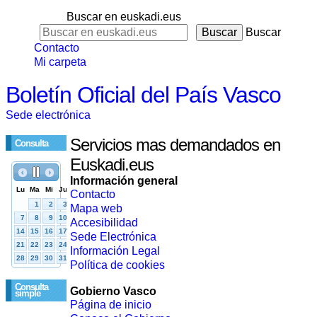
Buscar en euskadi.eus
Buscar
Contacto
Mi carpeta
Boletín Oficial del País Vasco
Sede electrónica
Servicios mas demandados en
Consulta
Euskadi.eus
Información general
Contacto
Mapa web
Accesibilidad
Sede Electrónica
Información Legal
Política de cookies
Consulta
Gobierno Vasco
simple
Página de inicio