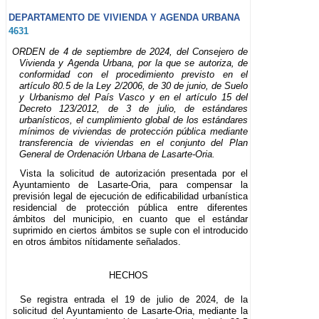
DEPARTAMENTO DE VIVIENDA Y AGENDA URBANA
4631
ORDEN de 4 de septiembre de 2024, del Consejero de
Vivienda y Agenda Urbana, por la que se autoriza, de
conformidad con el procedimiento previsto en el
artículo 80.5 de la Ley 2/2006, de 30 de junio, de Suelo
y Urbanismo del País Vasco y en el artículo 15 del
Decreto 123/2012, de 3 de julio, de estándares
urbanísticos, el cumplimiento global de los estándares
mínimos de viviendas de protección pública mediante
transferencia de viviendas en el conjunto del Plan
General de Ordenación Urbana de Lasarte-Oria.
Vista la solicitud de autorización presentada por el
Ayuntamiento de Lasarte-Oria, para compensar la
previsión legal de ejecución de edificabilidad urbanística
residencial de protección pública entre diferentes
ámbitos del municipio, en cuanto que el estándar
suprimido en ciertos ámbitos se suple con el introducido
en otros ámbitos nítidamente señalados.
HECHOS
Se registra entrada el 19 de julio de 2024, de la
solicitud del Ayuntamiento de Lasarte-Oria, mediante la