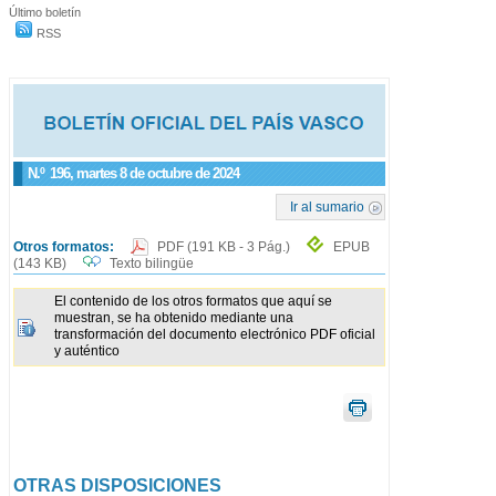
Último boletín
RSS
N.º
196
, martes 8 de octubre de 2024
Ir al sumario
Otros formatos:
PDF
(191 KB - 3 Pág.)
EPUB
(143 KB)
Texto bilingüe
El contenido de los otros formatos que aquí se
muestran, se ha obtenido mediante una
transformación del documento electrónico PDF oficial
y auténtico
OTRAS DISPOSICIONES