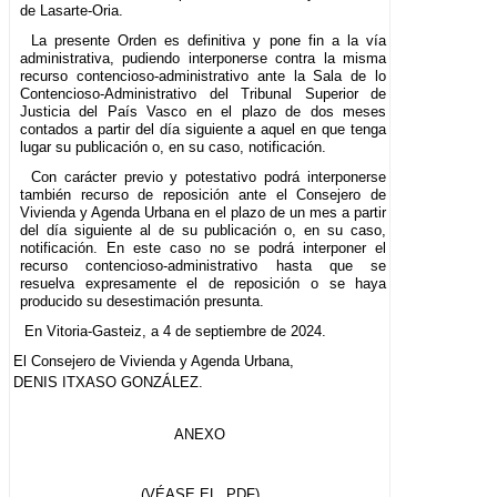
de Lasarte-Oria.
La presente Orden es definitiva y pone fin a la vía
administrativa, pudiendo interponerse contra la misma
recurso contencioso-administrativo ante la Sala de lo
Contencioso-Administrativo del Tribunal Superior de
Justicia del País Vasco en el plazo de dos meses
contados a partir del día siguiente a aquel en que tenga
lugar su publicación o, en su caso, notificación.
Con carácter previo y potestativo podrá interponerse
también recurso de reposición ante el Consejero de
Vivienda y Agenda Urbana en el plazo de un mes a partir
del día siguiente al de su publicación o, en su caso,
notificación. En este caso no se podrá interponer el
recurso contencioso-administrativo hasta que se
resuelva expresamente el de reposición o se haya
producido su desestimación presunta.
En Vitoria-Gasteiz, a 4 de septiembre de 2024.
El Consejero de Vivienda y Agenda Urbana,
DENIS ITXASO GONZÁLEZ.
ANEXO
(VÉASE EL .PDF)