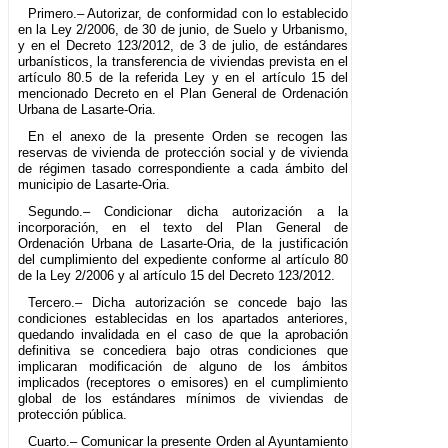
Primero.– Autorizar, de conformidad con lo establecido
en la Ley 2/2006, de 30 de junio, de Suelo y Urbanismo,
y en el Decreto 123/2012, de 3 de julio, de estándares
urbanísticos, la transferencia de viviendas prevista en el
artículo 80.5 de la referida Ley y en el artículo 15 del
mencionado Decreto en el Plan General de Ordenación
Urbana de Lasarte-Oria.
En el anexo de la presente Orden se recogen las
reservas de vivienda de protección social y de vivienda
de régimen tasado correspondiente a cada ámbito del
municipio de Lasarte-Oria.
Segundo.– Condicionar dicha autorización a la
incorporación, en el texto del Plan General de
Ordenación Urbana de Lasarte-Oria, de la justificación
del cumplimiento del expediente conforme al artículo 80
de la Ley 2/2006 y al artículo 15 del Decreto 123/2012.
Tercero.– Dicha autorización se concede bajo las
condiciones establecidas en los apartados anteriores,
quedando invalidada en el caso de que la aprobación
definitiva se concediera bajo otras condiciones que
implicaran modificación de alguno de los ámbitos
implicados (receptores o emisores) en el cumplimiento
global de los estándares mínimos de viviendas de
protección pública.
Cuarto.– Comunicar la presente Orden al Ayuntamiento