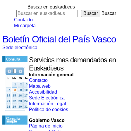
Buscar en euskadi.eus
Buscar
Contacto
Mi carpeta
Boletín Oficial del País Vasco
Sede electrónica
Servicios mas demandados en
Consulta
Euskadi.eus
Información general
Contacto
Mapa web
Accesibilidad
Sede Electrónica
Información Legal
Política de cookies
Consulta
Gobierno Vasco
simple
Página de inicio