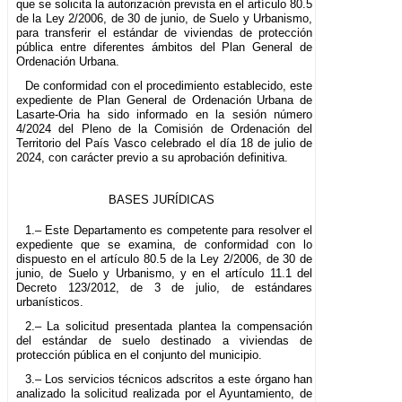
que se solicita la autorización prevista en el artículo 80.5
de la Ley 2/2006, de 30 de junio, de Suelo y Urbanismo,
para transferir el estándar de viviendas de protección
pública entre diferentes ámbitos del Plan General de
Ordenación Urbana.
De conformidad con el procedimiento establecido, este
expediente de Plan General de Ordenación Urbana de
Lasarte-Oria ha sido informado en la sesión número
4/2024 del Pleno de la Comisión de Ordenación del
Territorio del País Vasco celebrado el día 18 de julio de
2024, con carácter previo a su aprobación definitiva.
BASES JURÍDICAS
1.– Este Departamento es competente para resolver el
expediente que se examina, de conformidad con lo
dispuesto en el artículo 80.5 de la Ley 2/2006, de 30 de
junio, de Suelo y Urbanismo, y en el artículo 11.1 del
Decreto 123/2012, de 3 de julio, de estándares
urbanísticos.
2.– La solicitud presentada plantea la compensación
del estándar de suelo destinado a viviendas de
protección pública en el conjunto del municipio.
3.– Los servicios técnicos adscritos a este órgano han
analizado la solicitud realizada por el Ayuntamiento, de