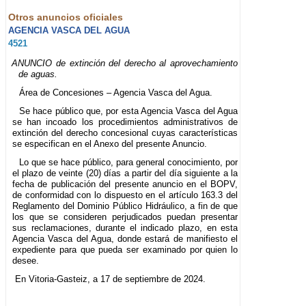
Otros anuncios oficiales
AGENCIA VASCA DEL AGUA
4521
ANUNCIO de extinción del derecho al aprovechamiento
de aguas.
Área de Concesiones – Agencia Vasca del Agua.
Se hace público que, por esta Agencia Vasca del Agua
se han incoado los procedimientos administrativos de
extinción del derecho concesional cuyas características
se especifican en el Anexo del presente Anuncio.
Lo que se hace público, para general conocimiento, por
el plazo de veinte (20) días a partir del día siguiente a la
fecha de publicación del presente anuncio en el BOPV,
de conformidad con lo dispuesto en el artículo 163.3 del
Reglamento del Dominio Público Hidráulico, a fin de que
los que se consideren perjudicados puedan presentar
sus reclamaciones, durante el indicado plazo, en esta
Agencia Vasca del Agua, donde estará de manifiesto el
expediente para que pueda ser examinado por quien lo
desee.
En Vitoria-Gasteiz, a 17 de septiembre de 2024.