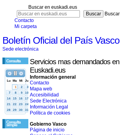
Buscar en euskadi.eus
Buscar
Contacto
Mi carpeta
Boletín Oficial del País Vasco
Sede electrónica
Servicios mas demandados en
Consulta
Euskadi.eus
Información general
Contacto
Mapa web
Accesibilidad
Sede Electrónica
Información Legal
Política de cookies
Consulta
Gobierno Vasco
simple
Página de inicio