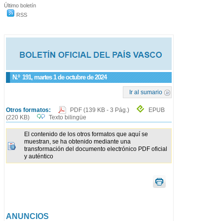
Último boletín
RSS
N.º
191
, martes 1 de octubre de 2024
Ir al sumario
Otros formatos:
PDF
(139 KB - 3 Pág.)
EPUB
(220 KB)
Texto bilingüe
El contenido de los otros formatos que aquí se
muestran, se ha obtenido mediante una
transformación del documento electrónico PDF oficial
y auténtico
ANUNCIOS