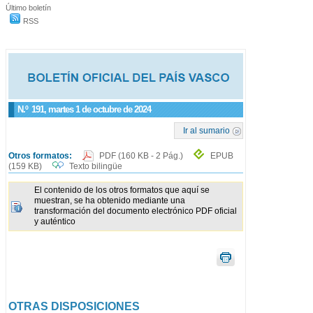
Último boletín
RSS
N.º
191
, martes 1 de octubre de 2024
Ir al sumario
Otros formatos:
PDF
(160 KB - 2 Pág.)
EPUB
(159 KB)
Texto bilingüe
El contenido de los otros formatos que aquí se
muestran, se ha obtenido mediante una
transformación del documento electrónico PDF oficial
y auténtico
OTRAS DISPOSICIONES