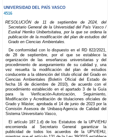
UNIVERSIDAD DEL PAÍS VASCO
4516
RESOLUCIÓN de 11 de septiembre de 2024, del
Secretario General de la Universidad del País Vasco /
Euskal Herriko Unibertsitatea, por la que se ordena la
publicación de la modificación del plan de estudios del
Grado en Ciencias Ambientales.
De conformidad con lo dispuesto en el RD 822/2021,
de 28 de septiembre, por el que se establece la
organización de las enseñanzas universitarias y del
procedimiento de aseguramiento de su calidad y, una
vez resuelta la modificación del plan de estudios
conducente a la obtención del título oficial del Grado en
Ciencias Ambientales (Boletín Oficial del Estado de
fecha 16 de diciembre de 2010), de acuerdo con el
procedimiento establecido en el apartado 3 de la Guía
para la Verificación-Autorización, Seguimiento,
Modificación y Acreditación de titulaciones oficiales de
Grado y Máster, aprobada el 14 de junio de 2023 por la
Comisión Asesora de Unibasq-Agencia de Calidad del
Sistema Universitario Vasco,
El artículo 187.1.d) de los Estatutos de la UPV/EHU
encomienda al Secretario General garantizar la
publicidad de todos los acuerdos de la UPV/EHU,
mientras que el artículo 131 de la Ley 39/2015 establece