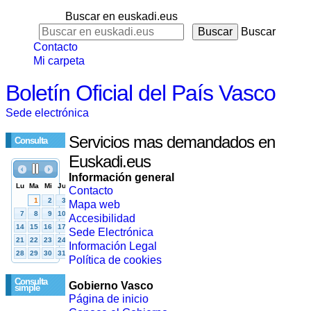
Buscar en euskadi.eus
Buscar
Contacto
Mi carpeta
Boletín Oficial del País Vasco
Sede electrónica
Servicios mas demandados en
Consulta
Euskadi.eus
Información general
Contacto
Mapa web
Accesibilidad
Sede Electrónica
Información Legal
Política de cookies
Consulta
Gobierno Vasco
simple
Página de inicio