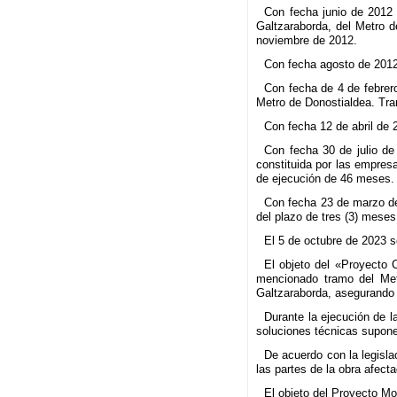
Con fecha junio de 2012 
Galtzaraborda, del Metro 
noviembre de 2012.
Con fecha agosto de 2012 
Con fecha de 4 de febrer
Metro de Donostialdea. Tra
Con fecha 12 de abril de
Con fecha 30 de julio de
constituida por las empre
de ejecución de 46 meses.
Con fecha 23 de marzo de
del plazo de tres (3) meses
El 5 de octubre de 2023 s
El objeto del «Proyecto C
mencionado tramo del Met
Galtzaraborda, asegurando l
Durante la ejecución de 
soluciones técnicas supone
De acuerdo con la legisla
las partes de la obra afect
El objeto del Proyecto Mo