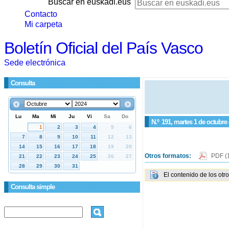
Buscar en euskadi.eus
Contacto
Mi carpeta
Boletín Oficial del País Vasco
Sede electrónica
Consulta
N.º
191
, martes 1 de octubre
Otros formatos:
PDF
(
El contenido de los otr
Consulta simple