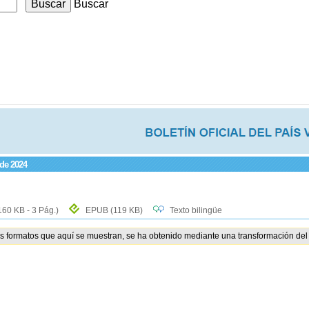
Buscar
 de 2024
160 KB - 3 Pág.)
EPUB
(119 KB)
Texto bilingüe
os formatos que aquí se muestran, se ha obtenido mediante una transformación del 