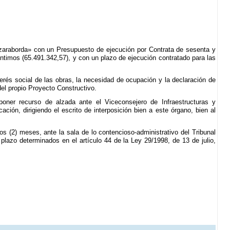
tzaraborda» con un Presupuesto de ejecución por Contrata de sesenta y
éntimos (65.491.342,57), y con un plazo de ejecución contratado para las
erés social de las obras, la necesidad de ocupación y la declaración de
el propio Proyecto Constructivo.
rponer recurso de alzada ante el Viceconsejero de Infraestructuras y
ación, dirigiendo el escrito de interposición bien a este órgano, bien al
s (2) meses, ante la sala de lo contencioso-administrativo del Tribunal
 plazo determinados en el artículo 44 de la Ley 29/1998, de 13 de julio,