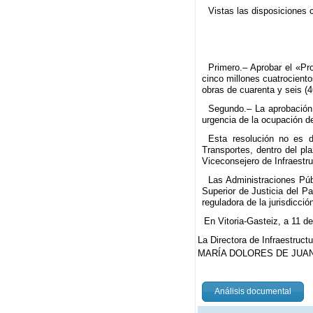
Vistas las disposiciones 
Primero.– Aprobar el «Pr
cinco millones cuatrocient
obras de cuarenta y seis (
Segundo.– La aprobación d
urgencia de la ocupación d
Esta resolución no es de
Transportes, dentro del pla
Viceconsejero de Infraestru
Las Administraciones Públ
Superior de Justicia del Pa
reguladora de la jurisdicció
En Vitoria-Gasteiz, a 11 d
La Directora de Infraestruct
MARÍA DOLORES DE JUAN
Análisis documental