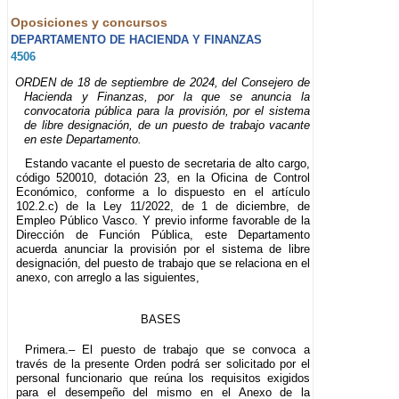
Oposiciones y concursos
DEPARTAMENTO DE HACIENDA Y FINANZAS
4506
ORDEN de 18 de septiembre de 2024, del Consejero de
Hacienda y Finanzas, por la que se anuncia la
convocatoria pública para la provisión, por el sistema
de libre designación, de un puesto de trabajo vacante
en este Departamento.
Estando vacante el puesto de secretaria de alto cargo,
código 520010, dotación 23, en la Oficina de Control
Económico, conforme a lo dispuesto en el artículo
102.2.c) de la Ley 11/2022, de 1 de diciembre, de
Empleo Público Vasco. Y previo informe favorable de la
Dirección de Función Pública, este Departamento
acuerda anunciar la provisión por el sistema de libre
designación, del puesto de trabajo que se relaciona en el
anexo, con arreglo a las siguientes,
BASES
Primera.– El puesto de trabajo que se convoca a
través de la presente Orden podrá ser solicitado por el
personal funcionario que reúna los requisitos exigidos
para el desempeño del mismo en el Anexo de la