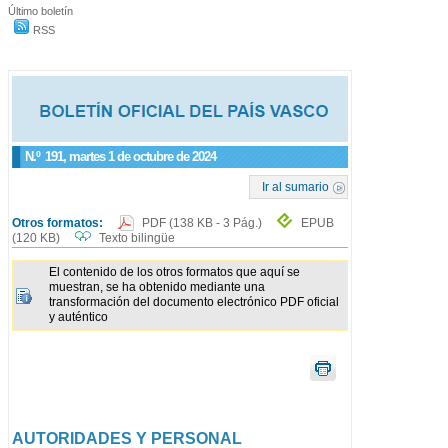
Último boletín
RSS
N.º
191
, martes 1 de octubre de 2024
Ir al sumario
Otros formatos:
PDF
(138 KB - 3 Pág.)
EPUB
(120 KB)
Texto bilingüe
El contenido de los otros formatos que aquí se
muestran, se ha obtenido mediante una
transformación del documento electrónico PDF oficial
y auténtico
AUTORIDADES Y PERSONAL