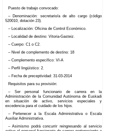
Puesto de trabajo convocado:
– Denominación: secretario/a de alto cargo (código
520010, dotación 23).
– Localización: Oficina de Control Económico.
– Localidad de destino: Vitoria-Gasteiz.
– Cuerpo: C1 o C2.
– Nivel de complemento de destino: 18
– Complemento específico: VI-A
– Perfil lingüístico: 2.
– Fecha de preceptividad: 31-03-2014
Requisitos para su provisión:
– Ser personal funcionario de carrera en la
Administración de la Comunidad Autónoma de Euskadi
en situación de activo, servicios especiales y
excedencia para el cuidado de los hijos.
– Pertenecer a la Escala Administrativa o Escala
Auxiliar Administrativa.
– Asimismo podrá concurrir reingresando al servicio
activo el personal funcionario de carrera perteneciente a