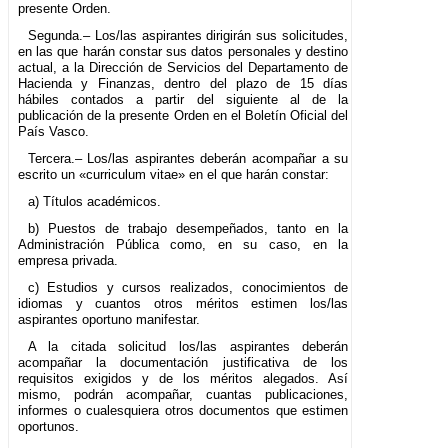
presente Orden.
Segunda.– Los/las aspirantes dirigirán sus solicitudes,
en las que harán constar sus datos personales y destino
actual, a la Dirección de Servicios del Departamento de
Hacienda y Finanzas, dentro del plazo de 15 días
hábiles contados a partir del siguiente al de la
publicación de la presente Orden en el Boletín Oficial del
País Vasco.
Tercera.– Los/las aspirantes deberán acompañar a su
escrito un «curriculum vitae» en el que harán constar:
a) Títulos académicos.
b) Puestos de trabajo desempeñados, tanto en la
Administración Pública como, en su caso, en la
empresa privada.
c) Estudios y cursos realizados, conocimientos de
idiomas y cuantos otros méritos estimen los/las
aspirantes oportuno manifestar.
A la citada solicitud los/las aspirantes deberán
acompañar la documentación justificativa de los
requisitos exigidos y de los méritos alegados. Así
mismo, podrán acompañar, cuantas publicaciones,
informes o cualesquiera otros documentos que estimen
oportunos.