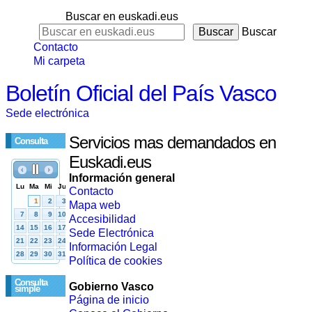
Buscar en euskadi.eus
Buscar
Contacto
Mi carpeta
Boletín Oficial del País Vasco
Sede electrónica
Servicios mas demandados en
Consulta
Euskadi.eus
Información general
Contacto
Mapa web
Accesibilidad
Sede Electrónica
Información Legal
Política de cookies
Consulta
Gobierno Vasco
simple
Página de inicio