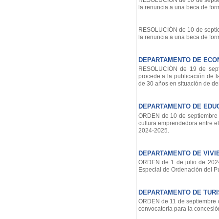
RESOLUCIÓN de 10 de septiemb
la renuncia a una beca de for
RESOLUCIÓN de 10 de septiemb
la renuncia a una beca de for
DEPARTAMENTO DE ECON
RESOLUCIÓN de 19 de septie
procede a la publicación de 
de 30 años en situación de de
DEPARTAMENTO DE EDU
ORDEN de 10 de septiembre d
cultura emprendedora entre el
2024-2025.
DEPARTAMENTO DE VIVI
ORDEN de 1 de julio de 2024
Especial de Ordenación del Pu
DEPARTAMENTO DE TUR
ORDEN de 11 de septiembre de
convocatoria para la concesi