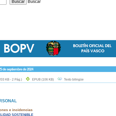
Buscar
25 de septiembre de 2024
203 KB - 2 Pág.)
EPUB
(106 KB)
Texto bilingüe
ERSONAL
ones e incidencias
LIDAD SOSTENIBLE