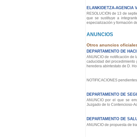
ELANKIDETZA-AGENCIA 
RESOLUCIÓN de 13 de septiemb
que se sustituye a integran
especialización y formación de
ANUNCIOS
Otros anuncios oficiale
DEPARTAMENTO DE HACI
ANUNCIO de notificación de la
caducidad del procedimiento
heredera abintestato de D. Ho
NOTIFICACIONES pendientes 
DEPARTAMENTO DE SEG
ANUNCIO por el que se empl
Juzgado de lo Contencioso-Admi
DEPARTAMENTO DE SAL
ANUNCIO de propuesta de tran