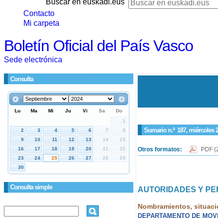
Buscar en euskadi.eus
Contacto
Mi carpeta
Boletín Oficial del País Vasco
Sede electrónica
Consulta
Sumario n.º
187
, miércoles 
Otros formatos:
PDF
(
Consulta simple
AUTORIDADES Y P
Nombramientos, situaci
DEPARTAMENTO DE MOVI