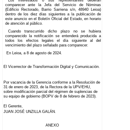
Los interesados o sus representantes deberán
comparecer ante la Jefa del Servicio de Nóminas
(Edificio Rectorado, Barrio Sarriena s/n, 48940 Leioa)
dentro de los diez días siguientes a la publicación de
este anuncio en el Boletín Oficial del Estado, en horario
de atención al público.
Cuando transcurrido dicho plazo no se hubiera
comparecido la notificación se entenderá producida a
todos los efectos legales el día siguiente al del
vencimiento del plazo señalado para comparecer.
En Leioa, a 8 de agosto de 2024.
El Vicerrector de Transformación Digital y Comunicación.
Por vacancia de la Gerencia conforme a la Resolución de
31 de enero de 2023, de la Rectora de la UPV/EHU,
sobre modificación parcial del régimen de suplencias de
su equipo de gobierno (BOPV de 8 de febrero de 2023).
El Gerente,
JUAN JOSÉ UNZILLA GALÁN.
ANEXO