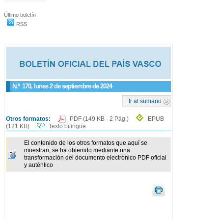
Último boletín
RSS
N.º
170
, lunes 2 de septiembre de 2024
Ir al sumario
Otros formatos:
PDF
(149 KB - 2 Pág.)
EPUB
(121 KB)
Texto bilingüe
El contenido de los otros formatos que aquí se
muestran, se ha obtenido mediante una
transformación del documento electrónico PDF oficial
y auténtico