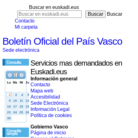
Buscar en euskadi.eus
Buscar
Contacto
Mi carpeta
Boletín Oficial del País Vasco
Sede electrónica
Servicios mas demandados en
Consulta
Euskadi.eus
Información general
Contacto
Mapa web
Accesibilidad
Sede Electrónica
Información Legal
Política de cookies
Gobierno Vasco
Consulta
Página de inicio
simple